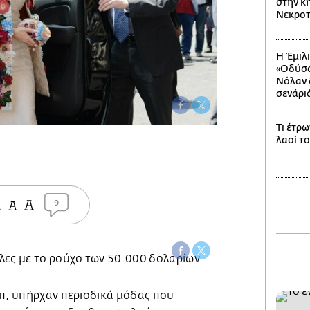
στην κη
Νεκροτ
Η Έμιλ
«Οδύσσ
Νόλαν δ
σενάρι
Τι έτρω
λαοί τ
9
μπ, υπήρχαν περιοδικά μόδας που