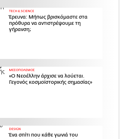
ΤECH & SCIENCE
Έρευνα: Μήπως βρισκόμαστε στα
πρόθυρα να αντιστρέψουμε τη
γήρανση;
ΜΕΣΟΠΟΛΕΜΟΣ
«Ο Νεοέλλην άρχισε να λούεται.
Γεγονός κοσμοϊστορικής σημασίας»
DESIGN
Ένα σπίτι που κάθε γωνιά του