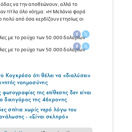
 μόδας να την αποθεώνουν, αλλά το
έναν τίτλο όλο νόημα: «Η Μελάνια φορά
ιο πολύ από όσα κερδίζουν ετησίως οι
ο Κογκρέσο ότι θέλει να «διαλύσει»
εχνητής νοημοσύνης
ς φωτογραφίες της επίθεσης δεν είναι
ι ο δικηγόρος της 46χρονης
δες σπίτια χωρίς νερό λόγω του
τανάλωσης - «Είναι σκληρό»