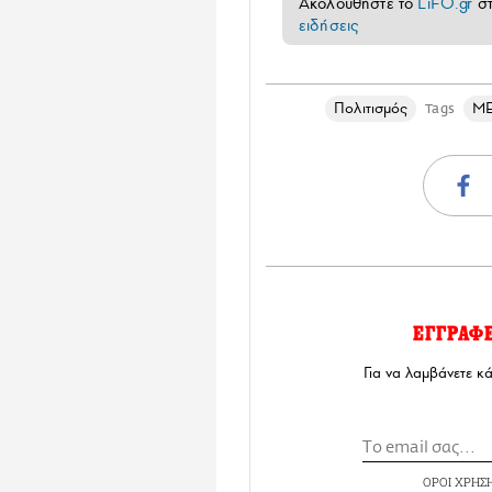
Ακολουθήστε το
LiFO.gr
σ
ειδήσεις
Πολιτισμός
ΜΕ
Tags
ΕΓΓΡΑΦ
Για να λαμβάνετε κ
ΟΡΟΙ ΧΡΗΣ