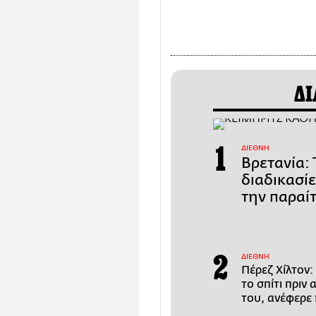
ΔΙ
ΔΙΕΘΝΗ
Βρετανία: 
διαδικασί
την παραί
ΔΙΕΘΝΗ
Πέρεζ Χίλτον:
το σπίτι πριν
του, ανέφερε 