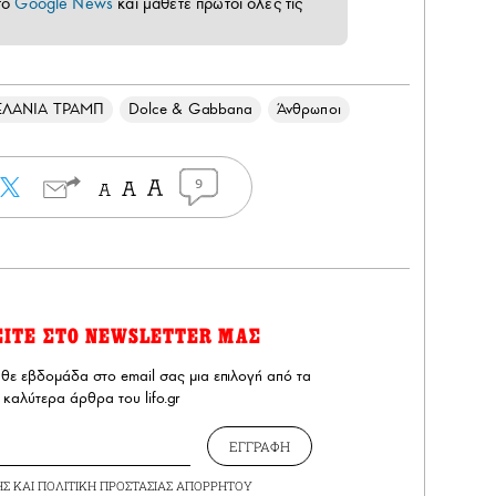
το
Google News
και μάθετε πρώτοι όλες τις
ΛΑΝΙΑ ΤΡΑΜΠ
Dolce & Gabbana
Άνθρωποι
9
ΕΙΤΕ ΣΤΟ NEWSLETTER ΜΑΣ
άθε εβδομάδα στο email σας μια επιλογή από τα
καλύτερα άρθρα του lifo.gr
ΕΓΓΡΑΦΗ
ΗΣ
ΚΑΙ
ΠΟΛΙΤΙΚΗ ΠΡΟΣΤΑΣΙΑΣ ΑΠΟΡΡΗΤΟΥ