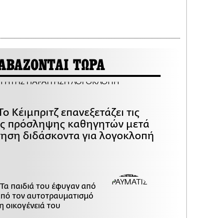
ΑΒΑΖΟΝΤΑΙ ΤΩΡΑ
Το Κέιμπριτζ επανεξετάζει τις
ες πρόσληψης καθηγητών μετά
τηση διδάσκοντα για λογοκλοπή
 Τα παιδιά του έφυγαν από
 από τον αυτοτραυματισμό
η οικογένειά του