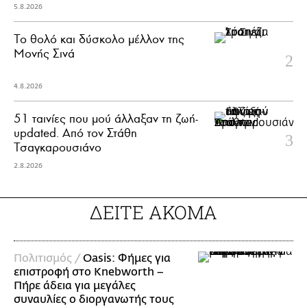
5.8.2026
Το θολό και δύσκολο μέλλον της
Μονής Σινά
4.8.2026
51 ταινίες που μού άλλαξαν τη ζωή-
updated. Aπό τον Στάθη
Τσαγκαρουσιάνο
2.8.2026
ΔΕΙΤΕ ΑΚΟΜΑ
Πολιτισμός /
Oasis: Φήμες για
επιστροφή στο Knebworth –
Πήρε άδεια για μεγάλες
συναυλίες ο διοργανωτής τους