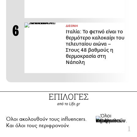
ΔΙΕΘΝΗ
Ιταλία: Το φετινό είναι το
θερμότερο καλοκαίρι του
τελευταίου αιώνα –
Στους 48 βαθμούς η
θερμοκρασία στη
Νάπολη
ΕΠΙΛΟΓΕΣ
από το Lifo.gr
Όλοι ακολουθούν τους influencers.
Και όλοι τους περιφρονούν.