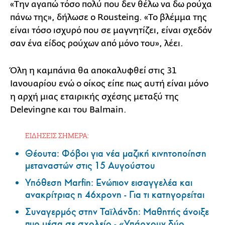
«Την αγαπώ τόσο πολύ που δεν θέλω να δω ρούχα
πάνω της», δήλωσε ο Rousteing. «Το βλέμμα της
είναι τόσο ισχυρό που σε μαγνητίζει, είναι σχεδόν
σαν ένα είδος ρούχων από μόνο του», λέει.
Όλη η καμπάνια θα αποκαλυφθεί στις 31
Ιανουαρίου ενώ ο οίκος είπε πως αυτή είναι μόνο
η αρχή μιας εταιρικής σχέσης μεταξύ της
Delevingne και του Balmain.
ΕΙΔΗΣΕΙΣ ΣΗΜΕΡΑ:
Θέουτα: Φόβοι για νέα μαζική κινητοποίηση
μεταναστών στις 15 Αυγούστου
Υπόθεση Marfin: Ενώπιον εισαγγελέα και
ανακρίτριας η 46χρονη - Για τι κατηγορείται
Συναγερμός στην Ταϊλάνδη: Μαθητής άνοιξε
πυρ μέσα σε σχολείο - «Υπάρχουν δύο