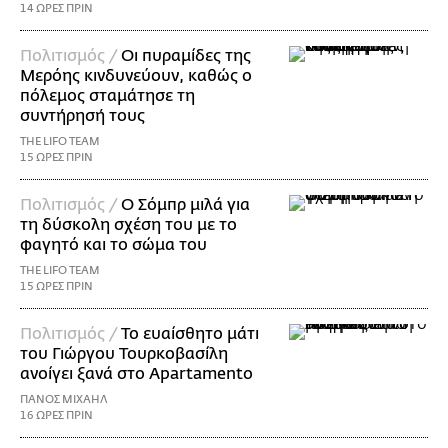
14 ΩΡΕΣ ΠΡΙΝ
Πολιτισμός /
Οι πυραμίδες της
Μερόης κινδυνεύουν, καθώς ο
πόλεμος σταμάτησε τη
συντήρησή τους
THE LIFO TEAM
15 ΩΡΕΣ ΠΡΙΝ
Πολιτισμός /
Ο Σόμπρ μιλά για
τη δύσκολη σχέση του με το
φαγητό και το σώμα του
THE LIFO TEAM
15 ΩΡΕΣ ΠΡΙΝ
Πολιτισμός /
Το ευαίσθητο μάτι
του Γιώργου Τουρκοβασίλη
ανοίγει ξανά στο Apartamento
ΠΑΝΟΣ ΜΙΧΑΗΛ
16 ΩΡΕΣ ΠΡΙΝ