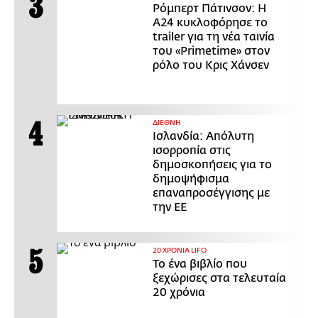
Ρόμπερτ Πάτινσον: Η
Α24 κυκλοφόρησε το
trailer για τη νέα ταινία
του «Primetime» στον
ρόλο του Κρις Χάνσεν
ΔΙΕΘΝΗ
Ισλανδία: Απόλυτη
ισορροπία στις
δημοσκοπήσεις για το
δημοψήφισμα
επαναπροσέγγισης με
την ΕΕ
20 ΧΡΟΝΙΑ LIFO
Το ένα βιβλίο που
ξεχώρισες στα τελευταία
20 χρόνια