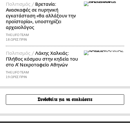
Πολιτισμός /
Βρετανία:
Ανασκαφές σε πυρηνική
εγκατάσταση «θα αλλάξουν την
προϊστορία», υποστηρίζει
αρχαιολόγος
THE LIFO TEAM
18 ΩΡΕΣ ΠΡΙΝ
Πολιτισμός /
Λάκης Χαλκιάς:
Πλήθος κόσμου στην κηδεία του
στο Α' Νεκροταφείο Αθηνών
THE LIFO TEAM
19 ΩΡΕΣ ΠΡΙΝ
Συνδεθείτε για να σχολιάσετε