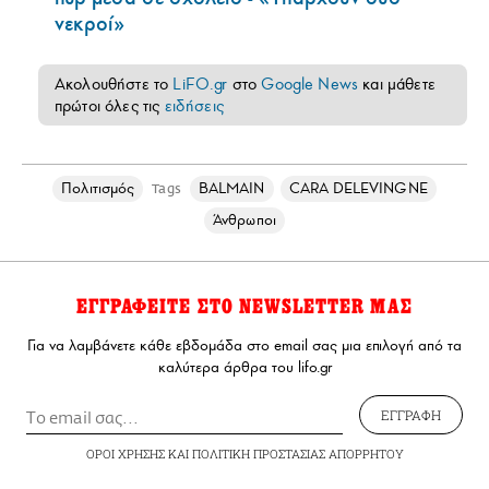
νεκροί»
Ακολουθήστε το
LiFO.gr
στο
Google News
και μάθετε
πρώτοι όλες τις
ειδήσεις
Πολιτισμός
BALMAIN
CARA DELEVINGNE
Tags
Άνθρωποι
ΕΓΓΡΑΦΕΙΤΕ ΣΤΟ NEWSLETTER ΜΑΣ
Για να λαμβάνετε κάθε εβδομάδα στο email σας μια επιλογή από τα
καλύτερα άρθρα του lifo.gr
ΕΓΓΡΑΦΗ
ΟΡΟΙ ΧΡΗΣΗΣ
ΚΑΙ
ΠΟΛΙΤΙΚΗ ΠΡΟΣΤΑΣΙΑΣ ΑΠΟΡΡΗΤΟΥ