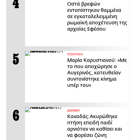
Οστά βρεφών
εντοπίστηκαν θαμμένα
σε εγκαταλελειμμένη
ρωμαϊκή αποχέτευση της
αρχαίας Εφέσου
ΠΟΛΙΤΙΚΗ
Μαρία Καρυστιανού: «Με
το που αποχώρησε ο
Αυγερινός, κατευθείαν
συντονίστηκε κίνημα
υπέρ του»
ΔΙΕΘΝΗ
Καναδάς:Ακυρώθηκε
πτήση επειδή παιδί
αρνιόταν να καθίσει και
να φορέσει ζώνη