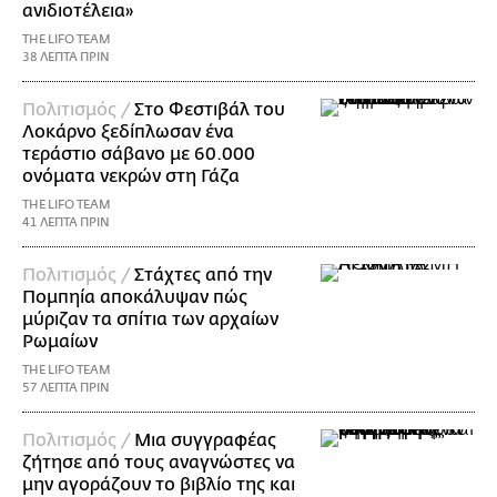
ανιδιοτέλεια»
THE LIFO TEAM
38 ΛΕΠΤΑ ΠΡΙΝ
Πολιτισμός /
Στο Φεστιβάλ του
Λοκάρνο ξεδίπλωσαν ένα
τεράστιο σάβανο με 60.000
ονόματα νεκρών στη Γάζα
THE LIFO TEAM
41 ΛΕΠΤΑ ΠΡΙΝ
Πολιτισμός /
Στάχτες από την
Πομπηία αποκάλυψαν πώς
μύριζαν τα σπίτια των αρχαίων
Ρωμαίων
THE LIFO TEAM
57 ΛΕΠΤΑ ΠΡΙΝ
Πολιτισμός /
Μια συγγραφέας
ζήτησε από τους αναγνώστες να
μην αγοράζουν το βιβλίο της και