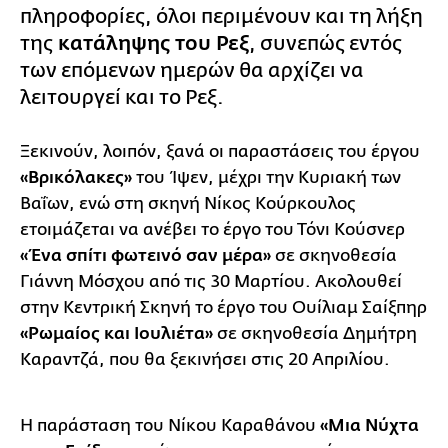
πληροφορίες, όλοι περιμένουν και τη λήξη
της
κατάληψης του Ρεξ
, συνεπώς εντός
των επόμενων ημερών θα αρχίζει να
λειτουργεί και το Ρεξ.
Ξεκινούν, λοιπόν, ξανά οι παραστάσεις του έργου
«Βρικόλακες»
του Ίψεν, μέχρι την Κυριακή των
Βαΐων, ενώ στη σκηνή Νίκος Κούρκουλος
ετοιμάζεται να ανέβει το έργο του Τόνι Κούσνερ
«Ένα σπίτι φωτεινό σαν μέρα»
σε σκηνοθεσία
Γιάννη Μόσχου από τις 30 Μαρτίου. Ακολουθεί
στην Κεντρική Σκηνή το έργο του Ουίλιαμ Σαίξπηρ
«Ρωμαίος και Ιουλιέτα»
σε σκηνοθεσία Δημήτρη
Καραντζά, που θα ξεκινήσει στις 20 Απριλίου.
Η παράσταση του Νίκου Καραθάνου
«Μια Νύχτα