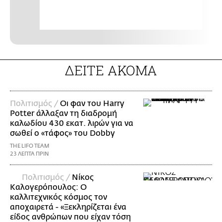
ΔΕΙΤΕ ΑΚΟΜΑ
Πολιτισμός /
Οι φαν του Harry
Potter άλλαξαν τη διαδρομή
καλωδίου 430 εκατ. λιρών για να
σωθεί ο «τάφος» του Dobby
THE LIFO TEAM
23 ΛΕΠΤΑ ΠΡΙΝ
Πολιτισμός /
Νίκος
Καλογερόπουλος: Ο
καλλιτεχνικός κόσμος τον
αποχαιρετά - «Ξεκληρίζεται ένα
είδος ανθρώπων που είχαν τόση