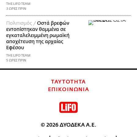
THE LIFO TEAM
3 ΩΡΕΣ ΠΡΙΝ
Πολιτισμός /
Οστά βρεφών
εντοπίστηκαν θαμμένα σε
εγκαταλελειμμένη ρωμαϊκή
αποχέτευση της αρχαίας
Εφέσου
THE LIFO TEAM
5 ΩΡΕΣ ΠΡΙΝ
ΤΑΥΤΟΤΗΤΑ
ΕΠΙΚΟΙΝΩΝΙΑ
© 2026 ΔΥΟΔΕΚΑ Α.Ε.