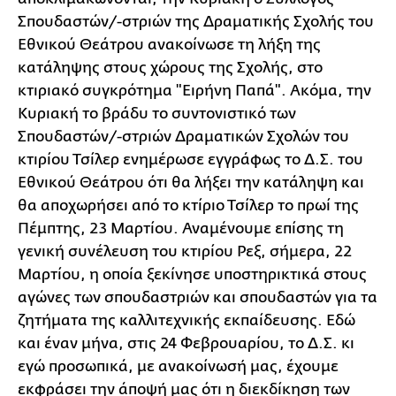
Σπουδαστών/-στριών της Δραματικής Σχολής του
Εθνικού Θεάτρου ανακοίνωσε τη λήξη της
κατάληψης στους χώρους της Σχολής, στο
κτιριακό συγκρότημα "Ειρήνη Παπά". Ακόμα, την
Κυριακή το βράδυ το συντονιστικό των
Σπουδαστών/-στριών Δραματικών Σχολών του
κτιρίου Τσίλερ ενημέρωσε εγγράφως το Δ.Σ. του
Εθνικού Θεάτρου ότι θα λήξει την κατάληψη και
θα αποχωρήσει από το κτίριο Τσίλερ το πρωί της
Πέμπτης, 23 Μαρτίου. Αναμένουμε επίσης τη
γενική συνέλευση του κτιρίου Ρεξ, σήμερα, 22
Μαρτίου, η οποία ξεκίνησε υποστηρικτικά στους
αγώνες των σπουδαστριών και σπουδαστών για τα
ζητήματα της καλλιτεχνικής εκπαίδευσης. Εδώ
και έναν μήνα, στις 24 Φεβρουαρίου, το Δ.Σ. κι
εγώ προσωπικά, με ανακοίνωσή μας, έχουμε
εκφράσει την άποψή μας ότι η διεκδίκηση των