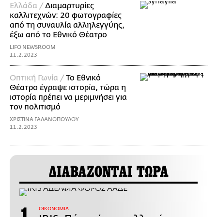
Ελλάδα /
Διαμαρτυρίες
καλλιτεχνών: 20 φωτογραφίες
από τη συναυλία αλληλεγγύης,
έξω από το Εθνικό Θέατρο
LIFO NEWSROOM
11.2.2023
Οπτική Γωνία /
Το Εθνικό
Θέατρο έγραψε ιστορία, τώρα η
ιστορία πρέπει να μεριμνήσει για
τον πολιτισμό
ΧΡΙΣΤΙΝΑ ΓΑΛΑΝΟΠΟΥΛΟΥ
11.2.2023
ΔΙΑΒΑΖΟΝΤΑΙ ΤΩΡΑ
ΟΙΚΟΝΟΜΙΑ