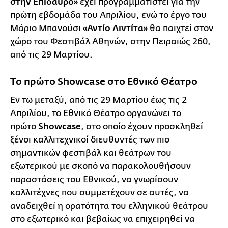
στην Επίδαυρο»
έχει προγραμματιστεί για την
πρώτη εβδομάδα του Απριλίου, ενώ το έργο του
Μάριο Μπανούσι
«Αντίο Λιντίτα»
θα παιχτεί στον
χώρο του Φεστιβάλ Αθηνών, στην Πειραιώς 260,
από τις 29 Μαρτίου.
Το πρώτο Showcase στο Εθνικό Θέατρο
Εν τω μεταξύ, από τις 29 Μαρτίου έως τις 2
Απριλίου, το Εθνικό Θέατρο οργανώνει το
πρώτο
Showcase
, στο οποίο έχουν προσκληθεί
ξένοι καλλιτεχνικοί διευθυντές των πιο
σημαντικών φεστιβάλ και θεάτρων του
εξωτερικού με σκοπό να παρακολουθήσουν
παραστάσεις του Εθνικού, να γνωρίσουν
καλλιτέχνες που συμμετέχουν σε αυτές, να
αναδειχθεί η ορατότητα του ελληνικού θεάτρου
στο εξωτερικό και βεβαίως να επιχειρηθεί να