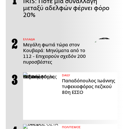
IRIS: Πότε μία συναλλαγή
μεταξύ αδελφών φέρνει φόρο
20%
ΕΛΛΑΔΑ
Μεγάλη φωτιά τώρα στον
Κουβαρά: Μηνύματα από το
112 - Επιχειρούν σχεδόν 200
πυροσβέστες
DAILY
Παπαδόπουλος Ιωάννης
τυφεκιοφόρος πεζικού
80η ΕΣΣΟ
ΠΟΛΙΤΙΣΜΟΣ