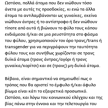
Ωστόσο, πολλά άτομα που δεν νιώθουν τόσο
άνετα με αυτές τις προσδοκίες, κι ενώ τα άλλα
άτομα τα αντιλαμβάνονται ως γυναίκες, εκείνα
νιώθουν άντρες ή το αντίστροφο ή δεν νιώθουν
τίποτε από αυτά ή βιώνουν το φύλο τους κάπου
ενδιάμεσα ή/και σε μια ρευστότητα στο φάσμα
του φύλου, χρησιμοποιούν τον όρο τρανς/trans ή
transgender για να περιγράψουν την ταυτότητα
φύλου τους και συνήθως χωρίζονται σε τρανς
δυϊκά άτομα (τρανς άντρας/αγόρι ή τρανς
γυναίκα/κορίτσι) και σε (τρανς) μη-δυϊκά άτομα.
Βέβαια, είναι σημαντικό να σημειωθεί πως ο
τρόπος που θα οριστεί το έμφυλο ή/και άφυλο
βίωμα είναι κάτι το εξαιρετικά προσωπικό.
Ωστόσο, και λόγω του κοινωνικού ελέγχου και της
βίας πάνω στην έννοια και την τελετουργία του