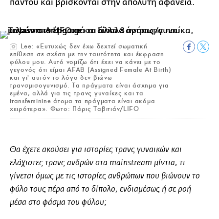
παντού και βρίσκονται στην απόλυτη αφάνεια.
Lee: «Ευτυχώς δεν έχω δεχτεί σωματική
επίθεση σε σχέση με την ταυτότητα και έκφραση
φύλου μου. Αυτό νομίζω ότι έχει να κάνει με το
γεγονός ότι είμαι AFAB (Assigned Female At Birth)
και γι' αυτόν το λόγο δεν βιώνω
τρανσμισογυνισμό. Τα πράγματα είναι άσχημα για
εμένα, αλλά για τις τρανς γυναίκες και τα
transfeminine άτομα τα πράγματα είναι ακόμα
χειρότερα». Φωτο: Πάρις Ταβιτιάν/LIFO
Θα έχετε ακούσει για ιστορίες τρανς γυναικών και
ελάχιστες τρανς ανδρών στα mainstream μίντια, τι
γίνεται όμως με τις ιστορίες ανθρώπων που βιώνουν το
φύλο τους πέρα από το δίπολο, ενδιαμέσως ή σε ροή
μέσα στο φάσμα του φύλου;