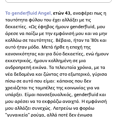
Το genderfluid Angel,
ετών 43,
αναφέρει πως η
ταυτότητα φύλου του έχει αλλάξει με τις
δεκαετίες. «Ως έφηβος ήμουν genderfluid, μου
άρεσε να παίζω με την εμφάνισή μου και να μην
κολλάω σε ταυτότητες. Βέβαια, ήταν τα '80s και
αυτό ήταν μόδα. Μετά ήρθε η εποχή της
κανονικότητας και για δύο δεκαετίες, ενώ ήμουν
εκκεντρικός, ήμουν κολλημένη σε μια
ανδροπρεπή εικόνα. Τα τελευταία χρόνια, με τα
νέα δεδομένα και ζώντας στο εξωτερικό, γύρισα
πίσω σε αυτό που είμαι: κάποιος που δεν
χρειάζεται τις ταμπέλες της κοινωνίας για να
υπάρξει. Είμαι πανσεξουαλικός, genderfluid και
μου αρέσει να το εκφράζω ανοιχτά. Η εμφάνισή
μου αλλάζει συνεχώς. Λατρεύω να φοράω
"γυναικεία" ρούχα, αλλά ποτέ δεν ένιωσα