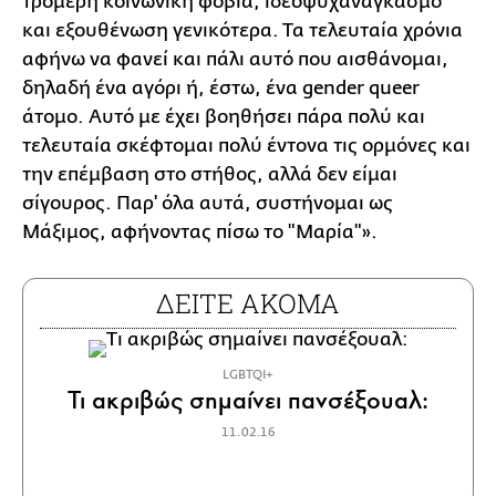
τρομερή κοινωνική φοβία, ιδεοψυχαναγκασμό
και εξουθένωση γενικότερα. Τα τελευταία χρόνια
αφήνω να φανεί και πάλι αυτό που αισθάνομαι,
δηλαδή ένα αγόρι ή, έστω, ένα gender queer
άτομο. Αυτό με έχει βοηθήσει πάρα πολύ και
τελευταία σκέφτομαι πολύ έντονα τις ορμόνες και
την επέμβαση στο στήθος, αλλά δεν είμαι
σίγουρος. Παρ' όλα αυτά, συστήνομαι ως
Μάξιμος, αφήνοντας πίσω το "Μαρία"».
ΔΕΙΤΕ ΑΚΟΜΑ
LGBTQI+
Τι ακριβώς σημαίνει πανσέξουαλ:
11.02.16