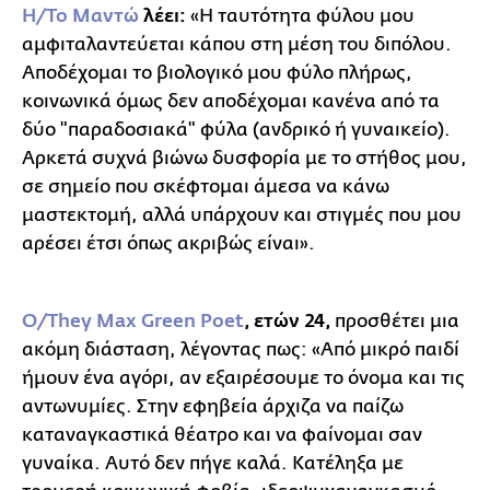
Η/Το Μαντώ
λέει:
«Η ταυτότητα φύλου μου
αμφιταλαντεύεται κάπου στη μέση του διπόλου.
Αποδέχομαι το βιολογικό μου φύλο πλήρως,
κοινωνικά όμως δεν αποδέχομαι κανένα από τα
δύο "παραδοσιακά" φύλα (ανδρικό ή γυναικείο).
Αρκετά συχνά βιώνω δυσφορία με το στήθος μου,
σε σημείο που σκέφτομαι άμεσα να κάνω
μαστεκτομή, αλλά υπάρχουν και στιγμές που μου
αρέσει έτσι όπως ακριβώς είναι».
Ο/They Max Green Poet
, ετών 24,
προσθέτει μια
ακόμη διάσταση, λέγοντας πως: «Από μικρό παιδί
ήμουν ένα αγόρι, αν εξαιρέσουμε το όνομα και τις
αντωνυμίες. Στην εφηβεία άρχιζα να παίζω
καταναγκαστικά θέατρο και να φαίνομαι σαν
γυναίκα. Αυτό δεν πήγε καλά. Κατέληξα με