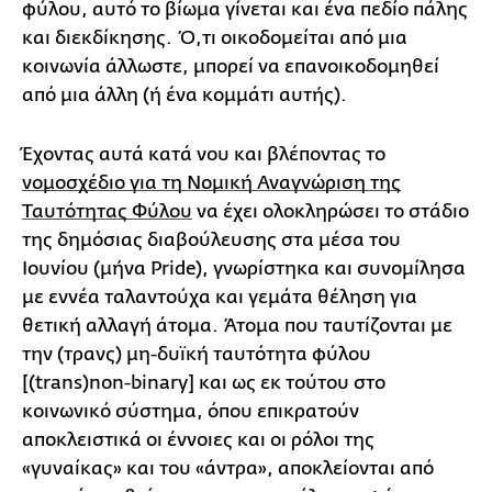
φύλου, αυτό το βίωμα γίνεται και ένα πεδίο πάλης
και διεκδίκησης. Ό,τι οικοδομείται από μια
κοινωνία άλλωστε, μπορεί να επανοικοδομηθεί
από μια άλλη (ή ένα κομμάτι αυτής).
Έχοντας αυτά κατά νου και βλέποντας το
νομοσχέδιο για τη Νομική Αναγνώριση της
Ταυτότητας Φύλου
να έχει ολοκληρώσει το στάδιο
της δημόσιας διαβούλευσης στα μέσα του
Ιουνίου (μήνα Pride), γνωρίστηκα και συνομίλησα
με εννέα ταλαντούχα και γεμάτα θέληση για
θετική αλλαγή άτομα. Άτομα που ταυτίζονται με
την (τρανς) μη-δυϊκή ταυτότητα φύλου
[(trans)non-binary] και ως εκ τούτου στο
κοινωνικό σύστημα, όπου επικρατούν
αποκλειστικά οι έννοιες και οι ρόλοι της
«γυναίκας» και του «άντρα», αποκλείονται από