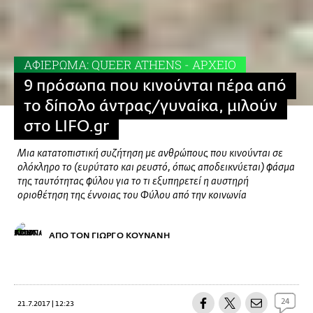
ΑΦΙΕΡΩΜΑ: QUEER ATHENS - ΑΡΧΕΙΟ
9 πρόσωπα που κινούνται πέρα από
το δίπολο άντρας/γυναίκα, μιλούν
στο LIFO.gr
Μια κατατοπιστική συζήτηση με ανθρώπους που κινούνται σε
ολόκληρο το (ευρύτατο και ρευστό, όπως αποδεικνύεται) φάσμα
της ταυτότητας φύλου για το τι εξυπηρετεί η αυστηρή
οριοθέτηση της έννοιας του Φύλου από την κοινωνία
AΠΟ ΤΟΝ ΓΙΩΡΓΟ ΚΟΥΝΑΝΗ
24
21.7.2017 | 12:23