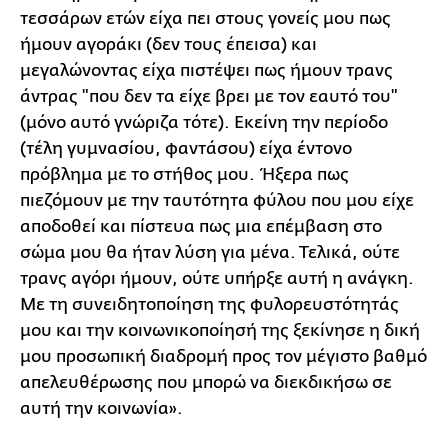
τεσσάρων ετών είχα πει στους γονείς μου πως
ήμουν αγοράκι (δεν τους έπεισα) και
μεγαλώνοντας είχα πιστέψει πως ήμουν τρανς
άντρας "που δεν τα είχε βρει με τον εαυτό του"
(μόνο αυτό γνώριζα τότε). Εκείνη την περίοδο
(τέλη γυμνασίου, φαντάσου) είχα έντονο
πρόβλημα με το στήθος μου. Ήξερα πως
πιεζόμουν με την ταυτότητα φύλου που μου είχε
αποδοθεί και πίστευα πως μια επέμβαση στο
σώμα μου θα ήταν λύση για μένα. Τελικά, ούτε
τρανς αγόρι ήμουν, ούτε υπήρξε αυτή η ανάγκη.
Με τη συνειδητοποίηση της φυλορευστότητάς
μου και την κοινωνικοποίησή της ξεκίνησε η δική
μου προσωπική διαδρομή προς τον μέγιστο βαθμό
απελευθέρωσης που μπορώ να διεκδικήσω σε
αυτή την κοινωνία».