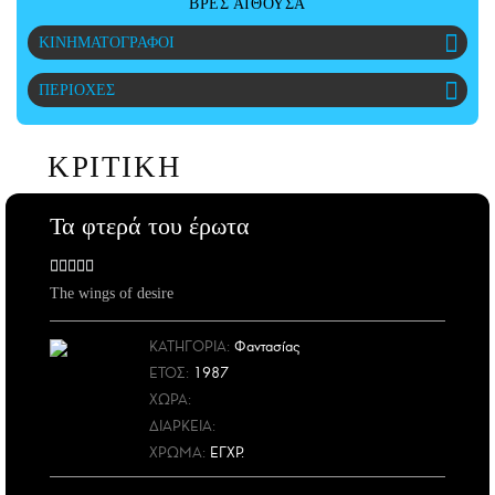
ΒΡΕΣ ΑΙΘΟΥΣΑ
ΑΜΠΑ
ΚΙΝΗΜΑΤΟΓΡΑΦΟΙ
PRINT
ΠΕΡΙΟΧΕΣ
ΚΡΙΤΙΚΗ
Τα φτερά του έρωτα
The wings of desire
ΚΑΤΗΓΟΡΙΑ:
Φαντασίας
ΕΤΟΣ
:
1987
ΧΩΡΑ
:
ΔΙΑΡΚΕΙΑ:
ΧΡΩΜΑ:
ΕΓΧΡ.