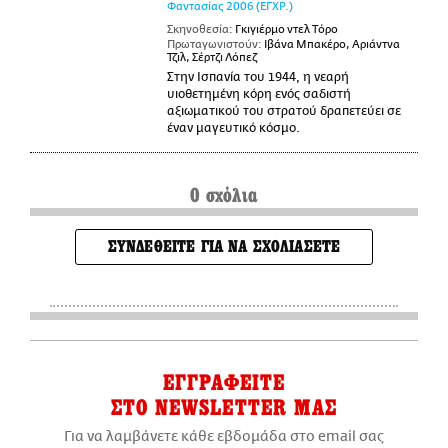
Φαντασίας
2006
(ΕΓΧΡ.)
Σκηνοθεσία:
Γκιγιέρμο ντελ Τόρο
Πρωταγωνιστούν:
Ιβάνα Μπακέρο, Αριάντνα
Τζιλ, Σέρτζι Λόπεζ
Στην Ισπανία του 1944, η νεαρή
υιοθετημένη κόρη ενός σαδιστή
αξιωματικού του στρατού δραπετεύει σε
έναν μαγευτικό κόσμο.
0 σχόλια
ΣΥΝΔΕΘΕΙΤΕ ΓΙΑ ΝΑ ΣΧΟΛΙΑΣΕΤΕ
ΕΓΓΡΑΦΕΙΤΕ
ΣΤΟ NEWSLETTER ΜΑΣ
Για να λαμβάνετε κάθε εβδομάδα στο email σας