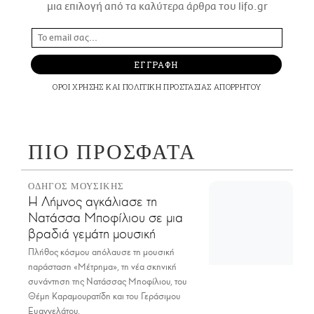
μια επιλογή από τα καλύτερα άρθρα του lifo.gr
ΕΓΓΡΑΦΗ
ΟΡΟΙ ΧΡΗΣΗΣ
ΚΑΙ
ΠΟΛΙΤΙΚΗ ΠΡΟΣΤΑΣΙΑΣ ΑΠΟΡΡΗΤΟΥ
ΠΙΟ ΠΡΟΣΦΑΤΑ
ΟΔΗΓΟΣ ΜΟΥΣΙΚΗΣ
Η Λήμνος αγκάλιασε τη
Νατάσσα Μποφίλιου σε μια
βραδιά γεμάτη μουσική
Πλήθος κόσμου απόλαυσε τη μουσική
παράσταση «Μέτρημα», τη νέα σκηνική
συνάντηση της Νατάσσας Μποφίλιου, του
Θέμη Καραμουρατίδη και του Γεράσιμου
Ευαγγελάτου.