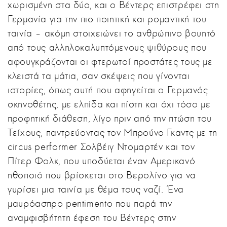
χωρισμένη στα δύο, και ο Βέντερς επιστρέφει στη
Γερμανία για την πιο ποιητική και ρομαντική του
ταινία – ακόμη στοιχειώνει το ανθρώπινο βουητό
από τους αλληλοκαλυπτόμενους ψιθύρους που
αφουγκράζονται οι φτερωτοί προστάτες τους με
κλειστά τα μάτια, σαν σκέψεις που γίνονται
ιστορίες, όπως αυτή που αφηγείται ο Γερμανός
σκηνοθέτης, με ελπίδα και πίστη και όχι τόσο με
προφητική διάθεση, λίγο πριν από την πτώση του
Τείχους, παντρεύοντας τον Μπρούνο Γκαντς με τη
circus performer Σολβέιγ Ντομαρτέν και τον
Πίτερ Φολκ, που υποδύεται έναν Αμερικανό
ηθοποιό που βρίσκεται στο Βερολίνο για να
γυρίσει μια ταινία με θέμα τους ναζί. Ένα
μαυρόασπρο pentimento που παρά την
αναμφισβήτητη έφεση του Βέντερς στην