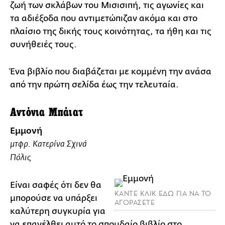
ζωή των σκλάβων του Μισισιπή, τις αγωνίες και
τα αδιέξοδα που αντιμετώπιζαν ακόμα και στο
πλαίσιο της δικής τους κοινότητας, τα ήθη και τις
συνήθειές τους.
Ένα βιβλίο που διαβάζεται με κομμένη την ανάσα
από την πρώτη σελίδα έως την τελευταία.
Αντόνια Μπάιατ
Εμμονή
μτφρ. Κατερίνα Σχινά
Πόλις
Είναι σαφές ότι δεν θα
ΚΑΝΤΕ ΚΛΙΚ ΕΔΩ ΓΙΑ ΝΑ ΤΟ
μπορούσε να υπάρξει
ΑΓΟΡΑΣΕΤΕ
καλύτερη συγκυρία για
να επανέλθει αυτό το σπουδαίο βιβλίο στο