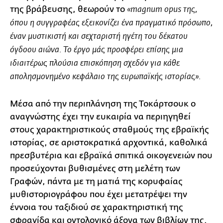
της βράβευσης, θεωρούν το
«magnum opus της,
όπου η συγγραφέας εξεικονίζει ένα πραγματικό πρόσωπο,
έναν μυστικιστή και σεχταριστή ηγέτη του δέκατου
όγδοου αιώνα. Το έργο μάς προσφέρει επίσης μια
ιδιαιτέρως πλούσια επισκόπηση σχεδόν για κάθε
απολησμονημένο κεφάλαιο της ευρωπαϊκής ιστορίας».
Μέσα από την περιπλάνηση της Τοκάρτσουκ ο
αναγνώστης έχει την ευκαιρία να περιηγηθεί
στους χαρακτηριστικούς σταθμούς της εβραϊκής
ιστορίας, σε αριστοκρατικά αρχοντικά, καθολικά
πρεσβυτέρια και εβραϊκά σπιτικά οικογενειών που
προσεύχονται βυθισμένες στη μελέτη των
Γραφών, πάντα με τη ματιά της κορυφαίας
μυθιστοριογράφου που έχει μετατρέψει την
έννοια του ταξιδιού σε χαρακτηριστική της
σφραγίδα και οντολογικό άξονα των βιβλίων της.