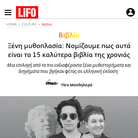
Παράκαμψη
προς
το
HOME
CULTURE
Βιβλίο
κυρίως
Βιβλίο
περιεχόμενο
Ξένη μυθοπλασία: Νομίζουμε πως αυτά
είναι τα 15 καλύτερα βιβλία της χρονιάς
Μια επιλογή από τα πιο ενδιαφέροντα ξένα μυθιστορήματα και
διηγήματα που βγήκαν φέτος σε ελληνική έκδοση.
Τίνα Μανδηλαρά