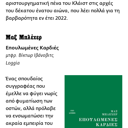
αριστουργηματική πένα του Κλάιστ στις αρχές
του δέκατου ένατου αιώνα, που λέει πολλά για τη
βαρβαρότητα εν έτει 2022.
Μαξ Μπλέχερ
Επουλωμένες Καρδιές
μτφρ. Βίκτωρ Ιβάνοβιτς
Loggia
Ένας σπουδαίος
συγγραφέας που
έμελλε να φύγει νωρίς
από φυματίωση των
οστών, αλλά πρόλαβε
να ενσωματώσει την
ακραία εμπειρία του