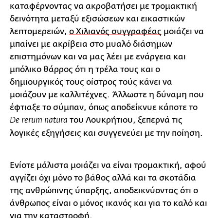
καταφέρνοντας να ακροβατήσει με τρομακτική
δεινότητα μεταξύ εξισώσεων και εικαστικών
λεπτομερειών,
ο Χιλιανός συγγραφέας
μοιάζει να
μπαίνει με ακρίβεια στο μυαλό διάσημων
επιστημόνων και να μας λέει με ενάργεια και
μπόλικο θάρρος ότι η τρέλα τους και ο
δημιουργικός τους οίστρος τούς κάνει να
μοιάζουν με καλλιτέχνες. Άλλωστε η δύναμη που
έφτιαξε το σύμπαν, όπως αποδείκνυε κάποτε το
του Λουκρήτιου, ξεπερνά τις
De rerum natura
λογικές εξηγήσεις και συγγενεύει με την ποίηση.
Ενίοτε μάλιστα μοιάζει να είναι τρομακτική, αφού
αγγίζει όχι μόνο το βάθος αλλά και τα σκοτάδια
της ανθρώπινης ύπαρξης, αποδεικνύοντας ότι ο
άνθρωπος είναι ο μόνος ικανός και για το καλό και
για την καταστροφή.