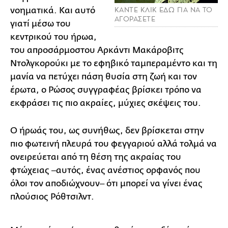
νοηματικά. Και αυτό
ΚΑΝΤΕ ΚΛΙΚ ΕΔΩ ΓΙΑ ΝΑ ΤΟ
ΑΓΟΡΑΣΕΤΕ
γιατί μέσω του
κεντρικού του ήρωα,
του απροσάρμοστου Αρκάντι Μακάροβιτς
Ντολγκορούκι με το εφηβικό ταμπεραμέντο και τη
μανία να πετύχει πάση θυσία στη ζωή και τον
έρωτα, ο Ρώσος συγγραφέας βρίσκει τρόπο να
εκφράσει τις πιο ακραίες, μύχιες σκέψεις του.
Ο ήρωάς του, ως συνήθως, δεν βρίσκεται στην
πιο φωτεινή πλευρά του φεγγαριού αλλά τολμά να
ονειρεύεται από τη θέση της ακραίας του
φτώχειας ‒αυτός, ένας ανέστιος ορφανός που
όλοι τον αποδιώχνουν‒ ότι μπορεί να γίνει ένας
πλούσιος Ρόθτσιλντ.