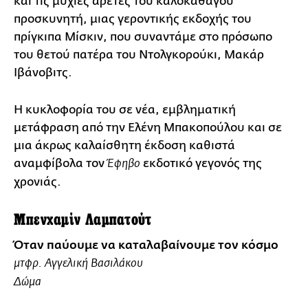
και τις μύχιες αρετές του καλοκάθαγου
προσκυνητή, μιας γεροντικής εκδοχής του
πρίγκιπα Μίσκιν, που συναντάμε στο πρόσωπο
του θετού πατέρα του Ντολγκορούκι, Μακάρ
Ιβάνοβιτς.
Η κυκλοφορία του σε νέα, εμβληματική
μετάφραση από την Ελένη Μπακοπούλου και σε
μια άκρως καλαίσθητη έκδοση καθιστά
αναμφίβολα τον
εκδοτικό γεγονός της
Έφηβο
χρονιάς.
Μπενχαμίν Λαμπατούτ
Όταν παύουμε να καταλαβαίνουμε τον κόσμο
μτφρ. Αγγελική Βασιλάκου
Δώμα