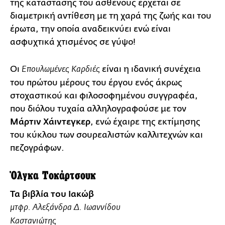
της κατάστασης του ασθενούς έρχεται σε
διαμετρική αντίθεση με τη χαρά της ζωής και του
έρωτα, την οποία αναδεικνύει ενώ είναι
ασφυχτικά χτισμένος σε γύψο!
Οι
είναι η ιδανική συνέχεια
Επουλωμένες Καρδιές
του πρώτου μέρους του έργου ενός άκρως
στοχαστικού και φιλοσοφημένου συγγραφέα,
που διόλου τυχαία αλληλογραφούσε με τον
Μάρτιν Χάιντεγκερ
, ενώ έχαιρε της εκτίμησης
του κύκλου των σουρεαλιστών καλλιτεχνών και
πεζογράφων.
Όλγκα Τοκάρτσουκ
Τα βιβλία του Ιακώβ
μτφρ. Αλεξάνδρα Δ. Ιωαννίδου
Καστανιώτης