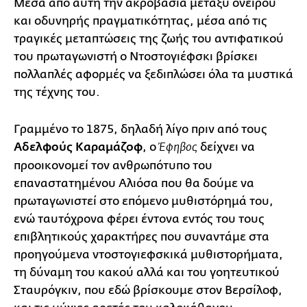
Μέσα από αυτή την ακροβασία μεταξύ ονείρου
και οδυνηρής πραγματικότητας, μέσα από τις
τραγικές μεταπτώσεις της ζωής του αντιφατικού
του πρωταγωνιστή ο Ντοστογιέφσκι βρίσκει
πολλαπλές αφορμές να ξεδιπλώσει όλα τα μυστικά
της τέχνης του.
Γραμμένο το 1875, δηλαδή λίγο πριν από τους
Αδελφούς Καραμάζοφ
, ο
δείχνει να
Έφηβος
προοικονομεί τον ανθρωπότυπο του
επαναστατημένου Αλιόσα που θα δούμε να
πρωταγωνιστεί στο επόμενο μυθιστόρημά του,
ενώ ταυτόχρονα φέρει έντονα εντός του τους
επιβλητικούς χαρακτήρες που συναντάμε στα
προηγούμενα ντοστογιεφσκικά μυθιστορήματα,
τη δύναμη του κακού αλλά και του γοητευτικού
Σταυρόγκιν, που εδώ βρίσκουμε στον Βερσίλοφ,