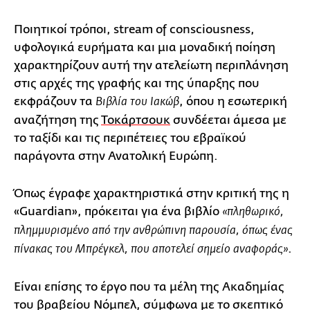
Ποιητικοί τρόποι, stream of consciousness,
υφολογικά ευρήματα και μια μοναδική ποίηση
χαρακτηρίζουν αυτή την ατελείωτη περιπλάνηση
στις αρχές της γραφής και της ύπαρξης που
εκφράζουν τα
, όπου η εσωτερική
Βιβλία του Ιακώβ
αναζήτηση της
Τοκάρτσουκ
συνδέεται άμεσα με
το ταξίδι και τις περιπέτειες του εβραϊκού
παράγοντα στην Ανατολική Ευρώπη.
Όπως έγραφε χαρακτηριστικά στην κριτική της η
«Guardian», πρόκειται για ένα βιβλίο
«πληθωρικό,
πλημμυρισμένο από την ανθρώπινη παρουσία, όπως ένας
.
πίνακας του Μπρέγκελ, που αποτελεί σημείο αναφοράς»
Είναι επίσης το έργο που τα μέλη της Ακαδημίας
του βραβείου Νόμπελ, σύμφωνα με το σκεπτικό