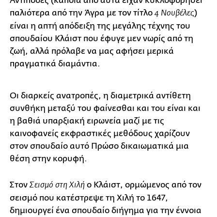
Αντίποδες (κάποια από αυτά είχαν κυκλοφορήσει
παλιότερα από την Άγρα με τον τίτλο
)
4 Νουβέλες
είναι η απτή απόδειξη της μεγάλης τέχνης του
σπουδαίου Κλάιστ που έφυγε μεν νωρίς από τη
ζωή, αλλά πρόλαβε να μας αφήσει μερικά
πραγματικά διαμάντια.
Οι διαρκείς ανατροπές, η διαμετρικά αντίθετη
συνθήκη μεταξύ του φαίνεσθαι και του είναι και
η βαθιά υπαρξιακή ειρωνεία μαζί με τις
καινοφανείς εκφραστικές μεθόδους χαρίζουν
στον σπουδαίο αυτό Πρώσο δικαιωματικά μια
θέση στην κορυφή.
Στον
ο Κλάιστ, ορμώμενος από τον
Σεισμό στη Χιλή
σεισμό που κατέστρεψε τη Χιλή το 1647,
δημιουργεί ένα σπουδαίο διήγημα για την έννοια