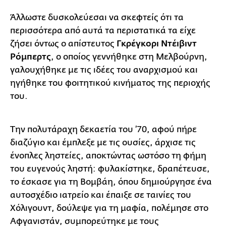
Άλλωστε δυσκολεύεσαι να σκεφτείς ότι τα
περισσότερα από αυτά τα περιστατικά τα είχε
ζήσει όντως ο απίστευτος
Γκρέγκορι Ντέιβιντ
Ρόμπερτς
, ο οποίος γεννήθηκε στη Μελβούρνη,
γαλουχήθηκε με τις ιδέες του αναρχισμού και
ηγήθηκε του φοιτητικού κινήματος της περιοχής
του.
Την πολυτάραχη δεκαετία του ’70, αφού πήρε
διαζύγιο και έμπλεξε με τις ουσίες, άρχισε τις
ένοπλες ληστείες, αποκτώντας ωστόσο τη φήμη
του ευγενούς ληστή: φυλακίστηκε, δραπέτευσε,
το έσκασε για τη Βομβάη, όπου δημιούργησε ένα
αυτοσχέδιο ιατρείο και έπαιξε σε ταινίες του
Χόλιγουντ, δούλεψε για τη μαφία, πολέμησε στο
Αφγανιστάν, συμπορεύτηκε με τους