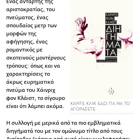
Ένας αντάρτης της
αριστοκρατίας, του
πνεύματος, ένας
σπουδαίος μετρ των
μορφών της
αφήγησης, ένας
ρομαντικός με
σκοτεινούς μοντέρνους
τρόπους: όπως και να
χαρακτηρίσεις το
άκρως ευρηματικό
πνεύμα του Χάινριχ
φον Κλάιστ, το σίγουρο
ΚΑΝΤΕ ΚΛΙΚ ΕΔΩ ΓΙΑ ΝΑ ΤΟ
είναι ότι λάμπει ακόμα.
ΑΓΟΡΑΣΕΤΕ
Η συλλογή με μερικά από τα πιο εμβληματικά
διηγήματά του με τον ομώνυμο τίτλο από τους