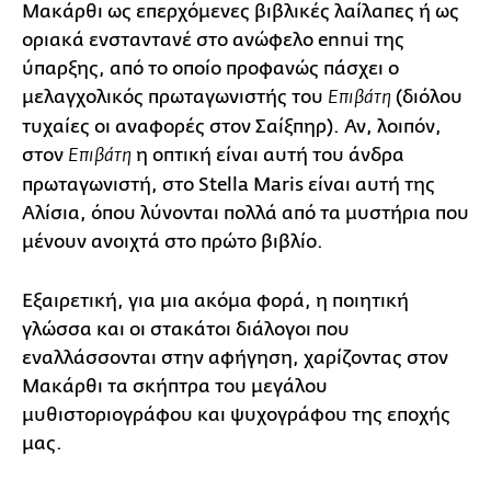
Μακάρθι ως επερχόμενες βιβλικές λαίλαπες ή ως
οριακά ενσταντανέ στο ανώφελο ennui της
ύπαρξης, από το οποίο προφανώς πάσχει ο
μελαγχολικός πρωταγωνιστής του
(διόλου
Επιβάτη
τυχαίες οι αναφορές στον Σαίξπηρ). Αν, λοιπόν,
στον
η οπτική είναι αυτή του άνδρα
Επιβάτη
πρωταγωνιστή, στο Stella Maris είναι αυτή της
Αλίσια, όπου λύνονται πολλά από τα μυστήρια που
μένουν ανοιχτά στο πρώτο βιβλίο.
Εξαιρετική, για μια ακόμα φορά, η ποιητική
γλώσσα και οι στακάτοι διάλογοι που
εναλλάσσονται στην αφήγηση, χαρίζοντας στον
Μακάρθι τα σκήπτρα του μεγάλου
μυθιστοριογράφου και ψυχογράφου της εποχής
μας.