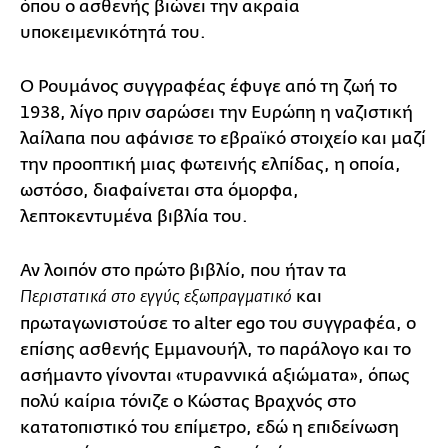
όπου ο ασθενής βιώνει την ακραία
υποκειμενικότητά του.
Ο Ρουμάνος συγγραφέας έφυγε από τη ζωή το
1938, λίγο πριν σαρώσει την Ευρώπη η ναζιστική
λαίλαπα που αφάνισε το εβραϊκό στοιχείο και μαζί
την προοπτική μιας φωτεινής ελπίδας, η οποία,
ωστόσο, διαφαίνεται στα όμορφα,
λεπτοκεντυμένα βιβλία του.
Αν λοιπόν στο πρώτο βιβλίο, που ήταν τα
και
Περιστατικά στο εγγύς εξωπραγματικό
πρωταγωνιστούσε το alter ego του συγγραφέα, ο
επίσης ασθενής Εμμανουήλ, το παράλογο και το
ασήμαντο γίνονται «τυραννικά αξιώματα», όπως
πολύ καίρια τόνιζε ο Κώστας Βραχνός στο
κατατοπιστικό του επίμετρο, εδώ η επιδείνωση