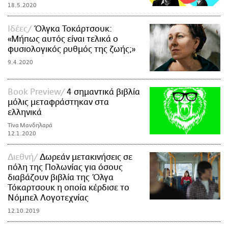
18.5.2020
Ιδέες
Όλγκα Τοκάρτσουκ:
«Μήπως αυτός είναι τελικά ο
φυσιολογικός ρυθμός της ζωής;»
9.4.2020
Book Preview
4 σημαντικά βιβλία
μόλις μεταφράστηκαν στα
ελληνικά
Τίνα Μανδηλαρά
12.1.2020
Διεθνή
Δωρεάν μετακινήσεις σε
πόλη της Πολωνίας για όσους
διαβάζουν βιβλία της Όλγα
Τόκαρτσουκ η οποία κέρδισε το
Νόμπελ Λογοτεχνίας
12.10.2019