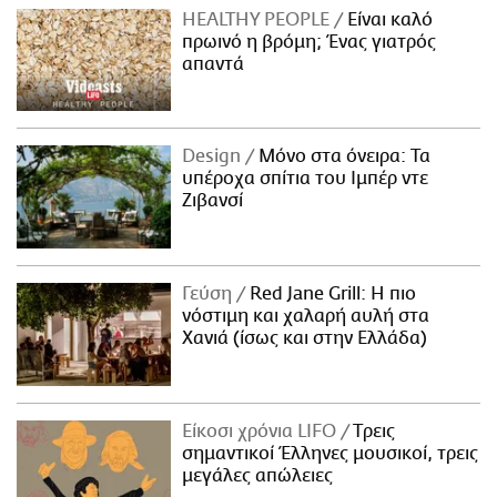
HEALTHY PEOPLE
Είναι καλό
πρωινό η βρόμη; Ένας γιατρός
απαντά
Design
Μόνο στα όνειρα: Τα
υπέροχα σπίτια του Ιμπέρ ντε
Ζιβανσί
Γεύση
Red Jane Grill: Η πιο
νόστιμη και χαλαρή αυλή στα
Χανιά (ίσως και στην Ελλάδα)
Είκοσι χρόνια LIFO
Tρεις
σημαντικοί Έλληνες μουσικοί, τρεις
μεγάλες απώλειες