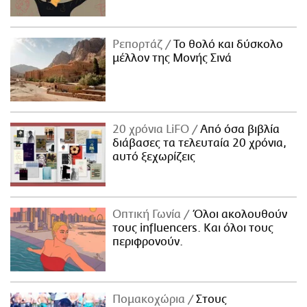
Ρεπορτάζ
Το θολό και δύσκολο
μέλλον της Μονής Σινά
20 χρόνια LiFO
Από όσα βιβλία
διάβασες τα τελευταία 20 χρόνια,
αυτό ξεχωρίζεις
Οπτική Γωνία
Όλοι ακολουθούν
τους influencers. Και όλοι τους
περιφρονούν.
Πομακοχώρια
Στους