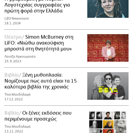
Λογοτεχνίας συγγραφέας για
πρώτη φορά στην Ελλάδα
LifO Newsroom
18.1.2024
Θέατρο
Simon McBurney στη
LiFO: «Νιώθω ανακούφιση
μπροστά στη θνητότητά μου»
Λουίζα Αρκουμανέα
25.9.2023
Βιβλίο
Ξένη μυθοπλασία:
Νομίζουμε πως αυτά είναι τα 15
καλύτερα βιβλία της χρονιάς
Τίνα Μανδηλαρά
17.12.2022
Βιβλίο
Οι ξένες εκδόσεις που
περιμένουμε προσεχώς
Τίνα Μανδηλαρά
13.11.2022