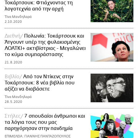
Τοκάρτσουκ: Φτιάχνοντας τη
λογοτεχνία από την αρχή
Τίνα Μανδηλαρά
2.10.2020
Διεθνή
Πολωνία: Τοκάρτσουκ και
Άτγουντ υπέρ της φυλακισμένης
ΛΟΑΤΚΙ+ ακτιβίστριας - Μεγαλώνει
το κύμα συμπαράστασης
21.8.2020
Βιβλίο
Από τον Ντίκενς στην
Τοκάρτσουκ: 8 νέα βιβλία που
αξίζει να διαβάσετε
Τίνα Μανδηλαρά
28.5.2020
Στήλες
7 σπουδαίοι άνθρωποι και
τα λόγια τους που μας
παρηγόρησαν στην πανδημία
ΕΠΙΜΕΛΕΙΑ: ΓΙΑΝΝΗΣ ΠΑΝΤΑΖΟΠΟΥΛΟΣ