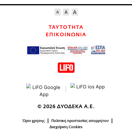
ΤΑΥΤΟΤΗΤΑ
ΕΠΙΚΟΙΝΩΝΙΑ
© 2026 ΔΥΟΔΕΚΑ Α.Ε.
Όροι χρήσης
Πολιτική προστασίας απορρήτου
Διαχείριση Cookies