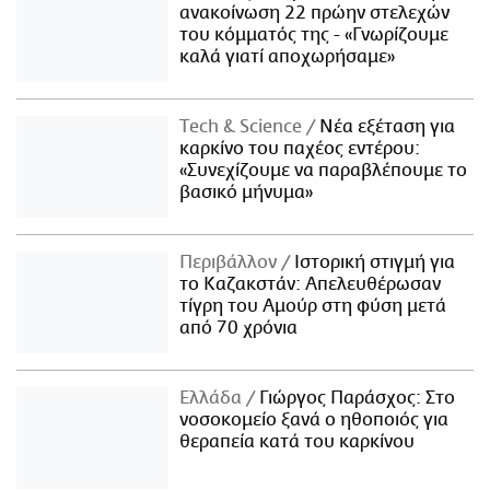
ανακοίνωση 22 πρώην στελεχών
του κόμματός της - «Γνωρίζουμε
καλά γιατί αποχωρήσαμε»
Τech & Science
Νέα εξέταση για
καρκίνο του παχέος εντέρου:
«Συνεχίζουμε να παραβλέπουμε το
βασικό μήνυμα»
Περιβάλλον
Ιστορική στιγμή για
το Καζακστάν: Απελευθέρωσαν
τίγρη του Αμούρ στη φύση μετά
από 70 χρόνια
Ελλάδα
Γιώργος Παράσχος: Στο
νοσοκομείο ξανά ο ηθοποιός για
θεραπεία κατά του καρκίνου