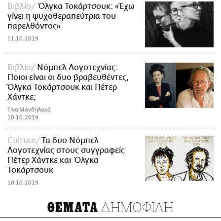
Βιβλίο
Όλγκα Τοκάρτσουκ: «Έχω
γίνει η ψυχοθεραπεύτρια του
παρελθόντος»
11.10.2019
Βιβλίο
Νόμπελ Λογοτεχνίας:
Ποιοι είναι οι δυο βραβευθέντες,
Όλγκα Τοκάρτσουκ και Πέτερ
Χάντκε;
Τίνα Μανδηλαρά
10.10.2019
Culture
Τα δυο Νόμπελ
Λογοτεχνίας στους συγγραφείς
Πέτερ Χάντκε και Όλγκα
Τοκάρτσουκ
10.10.2019
ΔΗΜΟΦΙΛΗ
ΘΕΜΑΤΑ