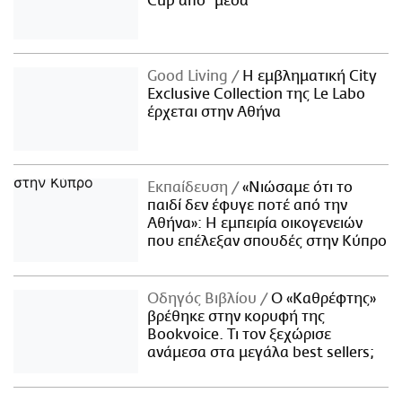
Cup από "μέσα"
Good Living
Η εμβληματική City
Exclusive Collection της Le Labo
έρχεται στην Αθήνα
Εκπαίδευση
«Νιώσαμε ότι το
παιδί δεν έφυγε ποτέ από την
Αθήνα»: Η εμπειρία οικογενειών
που επέλεξαν σπουδές στην Κύπρο
Οδηγός Βιβλίου
Ο «Καθρέφτης»
βρέθηκε στην κορυφή της
Bookvoice. Τι τον ξεχώρισε
ανάμεσα στα μεγάλα best sellers;