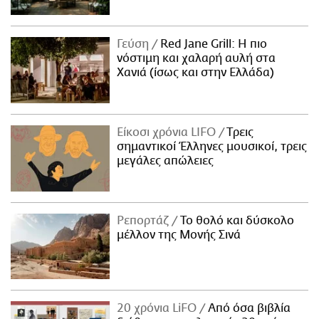
Γεύση
Red Jane Grill: Η πιο
νόστιμη και χαλαρή αυλή στα
Χανιά (ίσως και στην Ελλάδα)
Είκοσι χρόνια LIFO
Tρεις
σημαντικοί Έλληνες μουσικοί, τρεις
μεγάλες απώλειες
Ρεπορτάζ
Το θολό και δύσκολο
μέλλον της Μονής Σινά
20 χρόνια LiFO
Από όσα βιβλία