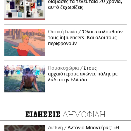
διάβασες τα τελευταία 20 χρόνια,
αυτό ξεχωρίζεις
Οπτική Γωνία
Όλοι ακολουθούν
τους influencers. Και όλοι τους
περιφρονούν.
Πομακοχώρια
Στους
αρχαιότερους αγώνες πάλης με
λάδι στην Ελλάδα
ΔΗΜΟΦΙΛΗ
ΕΙΔΗΣΕΙΣ
Διεθνή
Αντόνιο Μπαντέρας: «Η