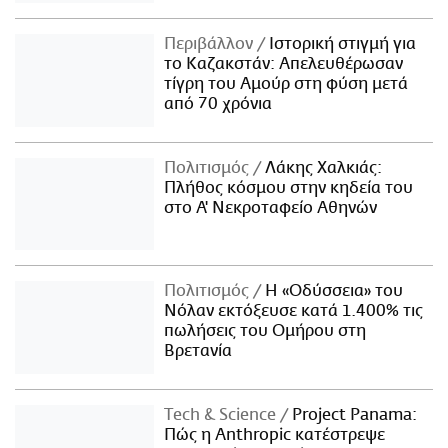
Περιβάλλον
Ιστορική στιγμή για
το Καζακστάν: Απελευθέρωσαν
τίγρη του Αμούρ στη φύση μετά
από 70 χρόνια
Πολιτισμός
Λάκης Χαλκιάς:
Πλήθος κόσμου στην κηδεία του
στο Α' Νεκροταφείο Αθηνών
Πολιτισμός
Η «Οδύσσεια» του
Νόλαν εκτόξευσε κατά 1.400% τις
πωλήσεις του Ομήρου στη
Βρετανία
Τech & Science
Project Panama:
Πώς η Anthropic κατέστρεψε