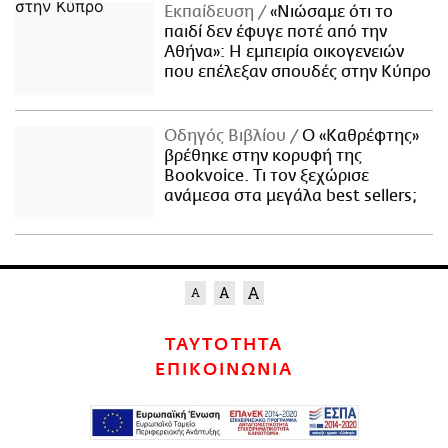
Εκπαίδευση
«Νιώσαμε ότι το
παιδί δεν έφυγε ποτέ από την
Αθήνα»: Η εμπειρία οικογενειών
που επέλεξαν σπουδές στην Κύπρο
Οδηγός Βιβλίου
Ο «Καθρέφτης»
βρέθηκε στην κορυφή της
Bookvoice. Τι τον ξεχώρισε
ανάμεσα στα μεγάλα best sellers;
ΤΑΥΤΟΤΗΤΑ
ΕΠΙΚΟΙΝΩΝΙΑ