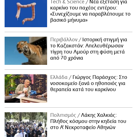
Τech & Science
Νέα εξέταση για
καρκίνο του παχέος εντέρου:
«Συνεχίζουμε να παραβλέπουμε το
βασικό μήνυμα»
Περιβάλλον
Ιστορική στιγμή για
το Καζακστάν: Απελευθέρωσαν
τίγρη του Αμούρ στη φύση μετά
από 70 χρόνια
Ελλάδα
Γιώργος Παράσχος: Στο
νοσοκομείο ξανά ο ηθοποιός για
θεραπεία κατά του καρκίνου
Πολιτισμός
Λάκης Χαλκιάς:
Πλήθος κόσμου στην κηδεία του
στο Α' Νεκροταφείο Αθηνών