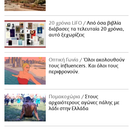
20 χρόνια LiFO
Από όσα βιβλία
διάβασες τα τελευταία 20 χρόνια,
αυτό ξεχωρίζεις
Οπτική Γωνία
Όλοι ακολουθούν
τους influencers. Και όλοι τους
περιφρονούν.
Πομακοχώρια
Στους
αρχαιότερους αγώνες πάλης με
λάδι στην Ελλάδα