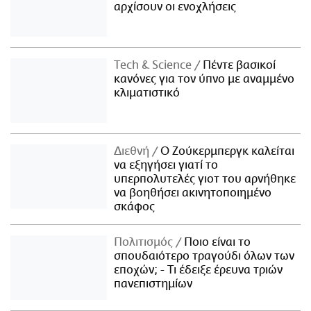
αρχίσουν οι ενοχλήσεις
Τech & Science
Πέντε βασικοί
κανόνες για τον ύπνο με αναμμένο
κλιματιστικό
Διεθνή
Ο Ζούκερμπεργκ καλείται
να εξηγήσει γιατί το
υπερπολυτελές γιοτ του αρνήθηκε
να βοηθήσει ακινητοποιημένο
σκάφος
Πολιτισμός
Ποιο είναι το
σπουδαιότερο τραγούδι όλων των
εποχών; - Τι έδειξε έρευνα τριών
πανεπιστημίων