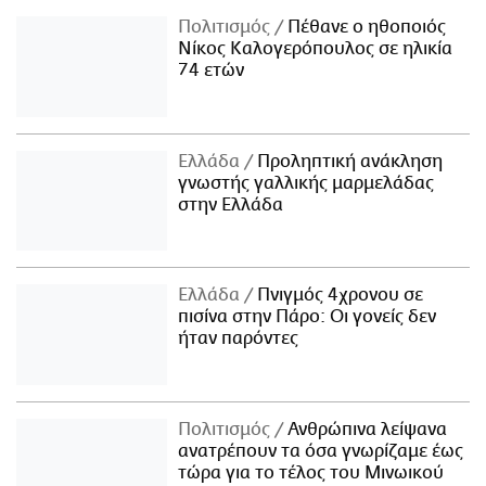
Πολιτισμός
Πέθανε ο ηθοποιός
Νίκος Καλογερόπουλος σε ηλικία
74 ετών
Ελλάδα
Προληπτική ανάκληση
γνωστής γαλλικής μαρμελάδας
στην Ελλάδα
Ελλάδα
Πνιγμός 4χρονου σε
πισίνα στην Πάρο: Οι γονείς δεν
ήταν παρόντες
Πολιτισμός
Ανθρώπινα λείψανα
ανατρέπουν τα όσα γνωρίζαμε έως
τώρα για το τέλος του Μινωικού