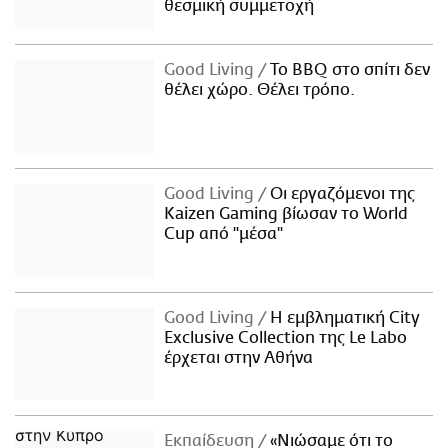
θεσμική συμμετοχή
Good Living
Το BBQ στο σπίτι δεν
θέλει χώρο. Θέλει τρόπο.
Good Living
Οι εργαζόμενοι της
Kaizen Gaming βίωσαν το World
Cup από "μέσα"
Good Living
Η εμβληματική City
Exclusive Collection της Le Labo
έρχεται στην Αθήνα
Εκπαίδευση
«Νιώσαμε ότι το