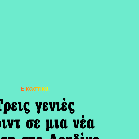
Εικαστικά
Τρεις γενιές
ιντ σε μια νέα