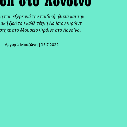
ση στο Λονδίνο
η που εξερευνά την παιδική ηλικία και την
ιακή ζωή του καλλιτέχνη Λούσιαν Φρόιντ
άστηκε στο Μουσείο Φρόιντ στο Λονδίνο.
Αργυρώ Μποζώνη
13.7.2022