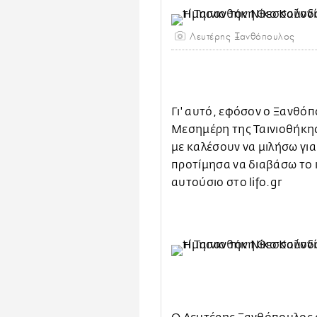
Λευτέρης Ξανθόπουλος
Γι' αυτό, εφόσον ο Ξανθό
Μεσημέρη της Ταινιοθήκης
με καλέσουν να μιλήσω για
προτίμησα να διαβάσω το 
αυτούσιο στο lifo.gr