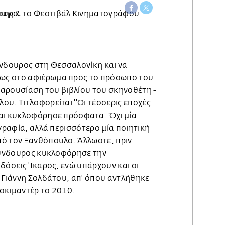
ύνδουρος στη Θεσσαλονίκη και να
ως στο αφιέρωμα προς το πρόσωπο του
 παρουσίαση του βιβλίου του σκηνοθέτη -
υ. Τιτλοφορείται ''Οι τέσσερις εποχές
αι κυκλοφόρησε πρόσφατα. Όχι μία
ογραφία, αλλά περισσότερο μία ποιητική
ό τον Ξανθόπουλο. Άλλωστε, πριν
Κούνδουρος κυκλοφόρησε την
δόσεις 'Ικαρος, ενώ υπάρχουν και οι
υ Γιάννη Σολδάτου, απ' όπου αντλήθηκε
τοκιμαντέρ το 2010.