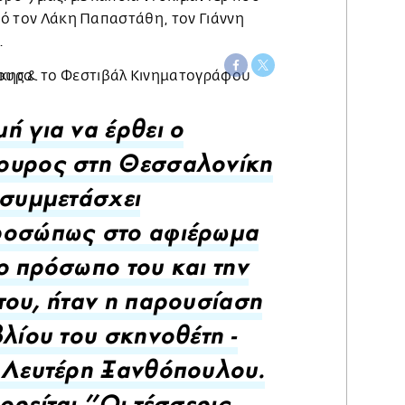
από τον Λάκη Παπαστάθη, τον Γιάννη
.
 για να έρθει ο
ουρος στη Θεσσαλονίκη
 συμμετάσχει
ροσώπως στο αφιέρωμα
ο πρόσωπο του και την
του, ήταν η παρουσίαση
βλίου του σκηνοθέτη -
 Λευτέρη Ξανθόπουλου.