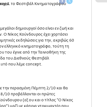
ι μεγάλοι δημιουργοί όσο είναι εν ζωή και
ν. Ο Νίκος Κούνδουρος έχει χορτάσει
ιμητικές εκδηλώσεις για την, ακριβώς 60
ν ελληνικό κινηματογράφο, τούτη τη
υ του έγινε από την Ταινιοθήκη της
ίδα του Διεθνούς Φεστιβάλ
υτό που λέμε concept.
ε την περασμένη Πέμπτη 2/10 και θα
η 8/10 προβάλλονται οι πρώτες
ούνδουρου (εξ ου και ο τίτλος ''Ο Νίκος
ο'') μαζί με κάποια ντοκιμαντέρ που