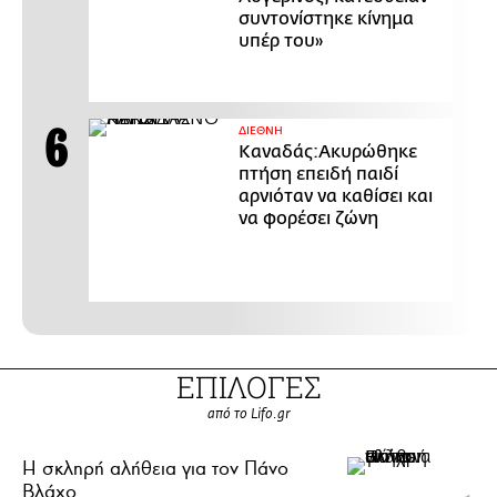
συντονίστηκε κίνημα
υπέρ του»
ΔΙΕΘΝΗ
Καναδάς:Ακυρώθηκε
πτήση επειδή παιδί
αρνιόταν να καθίσει και
να φορέσει ζώνη
ΕΠΙΛΟΓΕΣ
από το Lifo.gr
H σκληρή αλήθεια για τον Πάνο
Βλάχο