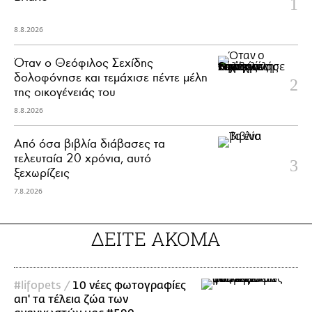
8.8.2026
Όταν ο Θεόφιλος Σεχίδης
δολοφόνησε και τεμάχισε πέντε μέλη
της οικογένειάς του
8.8.2026
Από όσα βιβλία διάβασες τα
τελευταία 20 χρόνια, αυτό
ξεχωρίζεις
7.8.2026
ΔΕΙΤΕ ΑΚΟΜΑ
#lifopets /
10 νέες φωτογραφίες
απ' τα τέλεια ζώα των