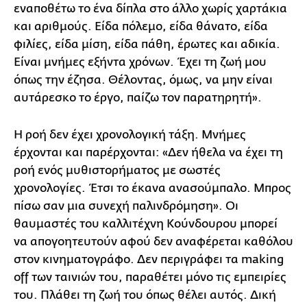
εναποθέτω το ένα δίπλα στο άλλο χωρίς χαρτάκια
και αριθμούς. Είδα πόλεμο, είδα θάνατο, είδα
φιλίες, είδα μίση, είδα πάθη, έρωτες και αδικία.
Είναι μνήμες εξήντα χρόνων. Έχει τη ζωή μου
όπως την έζησα. Θέλοντας, όμως, να μην είναι
αυτάρεσκο το έργο, παίζω τον παρατηρητή».
Η ροή δεν έχει χρονολογική τάξη. Μνήμες
έρχονται και παρέρχονται: «Δεν ήθελα να έχει τη
ροή ενός μυθιστορήματος με σωστές
χρονολογίες. Έτσι το έκανα ανασούμπαλο. Μπρος
πίσω σαν μια συνεχή παλινδρόμηση». Οι
θαυμαστές του καλλιτέχνη Κούνδουρου μπορεί
να απογοητευτούν αφού δεν αναφέρεται καθόλου
στον κινηματογράφο. Δεν περιγράφει τα making
off των ταινιών του, παραθέτει μόνο τις εμπειρίες
του. Πλάθει τη ζωή του όπως θέλει αυτός. Δική