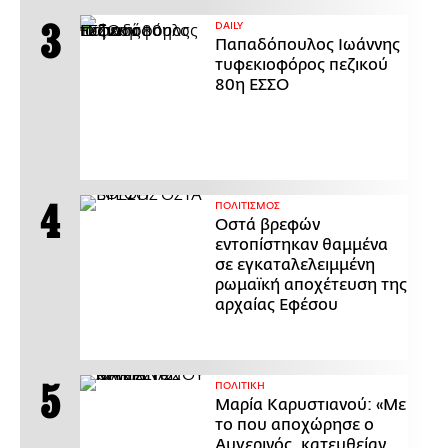
DAILY
Παπαδόπουλος Ιωάννης
τυφεκιοφόρος πεζικού
80η ΕΣΣΟ
ΠΟΛΙΤΙΣΜΟΣ
Οστά βρεφών
εντοπίστηκαν θαμμένα
σε εγκαταλελειμμένη
ρωμαϊκή αποχέτευση της
αρχαίας Εφέσου
ΠΟΛΙΤΙΚΗ
Μαρία Καρυστιανού: «Με
το που αποχώρησε ο
Αυγερινός, κατευθείαν