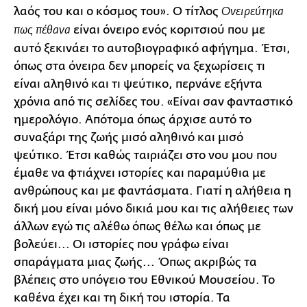
λαός του και ο κόσμος του». Ο τίτλος
Ονειρεύτηκα
είναι όνειρο ενός κοριτσιού που με
πως πέθανα
αυτό ξεκινάει το αυτοβιογραφικό αφήγημα. Έτσι,
όπως στα όνειρα δεν μπορείς να ξεχωρίσεις τι
είναι αληθινό και τι ψεύτικο, περνάνε εξήντα
χρόνια από τις σελίδες του. «Είναι σαν φανταστικό
ημερολόγιο. Απότομα όπως άρχισε αυτό το
συναξάρι της ζωής μισό αληθινό και μισό
ψεύτικο. Έτσι καθώς ταιριάζει στο νου μου που
έμαθε να φτιάχνει ιστορίες και παραμύθια με
ανθρώπους και με φαντάσματα. Γιατί η αλήθεια η
δική μου είναι μόνο δικιά μου και τις αλήθειες των
άλλων εγώ τις αλέθω όπως θέλω και όπως με
βολεύει... Οι ιστορίες που γράφω είναι
σπαράγματα μιας ζωής... Όπως ακριβώς τα
βλέπεις στο υπόγειο του Εθνικού Μουσείου. Το
καθένα έχει και τη δική του ιστορία. Τα