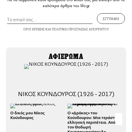
καλύτερα άρθρα του lifo.gr
ΕΓΓΡΑΦΗ
ΟΡΟΙ ΧΡΗΣΗΣ
ΚΑΙ
ΠΟΛΙΤΙΚΗ ΠΡΟΣΤΑΣΙΑΣ ΑΠΟΡΡΗΤΟΥ
ΑΦΙΕΡΩΜΑ
ΝΙΚΟΣ ΚΟΥΝΔΟΥΡΟΣ (1926 - 2017)
O δικός μου Νίκος
Ο «Δράκος» του
Όχι
Κούνδουρος
Κούνδουρου: Μια τεράστια
για
ελληνική περιπέτεια. Από
Από
τον Θοδωρή
Κουτσογιαννόπουλο