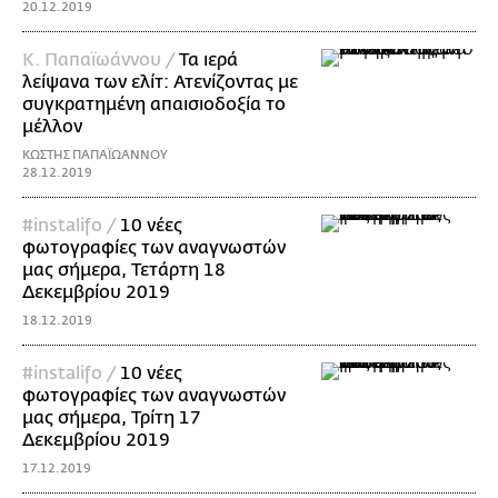
20.12.2019
Κ. Παπαϊωάννου /
Τα ιερά
λείψανα των ελίτ: Ατενίζοντας με
συγκρατημένη απαισιοδοξία το
μέλλον
ΚΩΣΤΗΣ ΠΑΠΑΪΩΑΝΝΟΥ
28.12.2019
#instalifo /
10 νέες
φωτογραφίες των αναγνωστών
μας σήμερα, Τετάρτη 18
Δεκεμβρίου 2019
18.12.2019
#instalifo /
10 νέες
φωτογραφίες των αναγνωστών
μας σήμερα, Τρίτη 17
Δεκεμβρίου 2019
17.12.2019