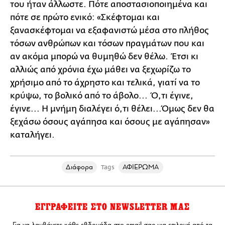
του ήταν άλλωστε. Πότε αποστασιοποιημένα και
πότε σε πρώτο ενικό: «Σκέφτομαι και
ξανασκέφτομαι να εξαφανιστώ μέσα στο πλήθος
τόσων ανθρώπων και τόσων πραγμάτων που και
αν ακόμα μπορώ να θυμηθώ δεν θέλω. Έτσι κι
αλλιώς από χρόνια έχω μάθει να ξεχωρίζω το
χρήσιμο από το άχρηστο και τελικά, γιατί να το
κρύψω, το βολικό από το άβολο... Ό,τι έγινε,
έγινε... Η μνήμη διαλέγει ό,τι θέλει...Όμως δεν θα
ξεχάσω όσους αγάπησα και όσους με αγάπησαν»
καταλήγει.
Διάφορα
ΑΦΙΕΡΩΜΑ
Tags
ΕΓΓΡΑΦΕΙΤΕ ΣΤΟ NEWSLETTER ΜΑΣ
Για να λαμβάνετε κάθε εβδομάδα στο email σας μια επιλογή από τα