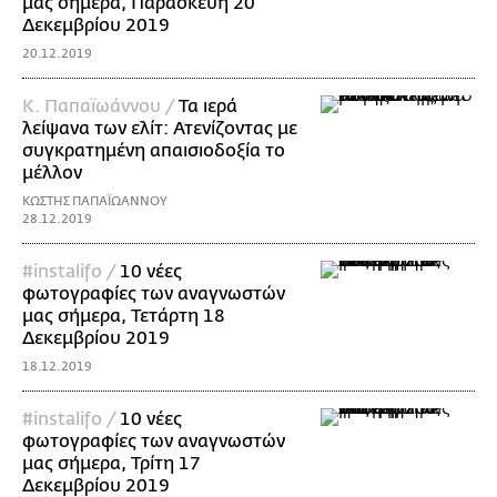
μας σήμερα, Παρασκευή 20
Δεκεμβρίου 2019
20.12.2019
Κ. Παπαϊωάννου /
Τα ιερά
λείψανα των ελίτ: Ατενίζοντας με
συγκρατημένη απαισιοδοξία το
μέλλον
ΚΩΣΤΗΣ ΠΑΠΑΪΩΑΝΝΟΥ
28.12.2019
#instalifo /
10 νέες
φωτογραφίες των αναγνωστών
μας σήμερα, Τετάρτη 18
Δεκεμβρίου 2019
18.12.2019
#instalifo /
10 νέες
φωτογραφίες των αναγνωστών
μας σήμερα, Τρίτη 17
Δεκεμβρίου 2019