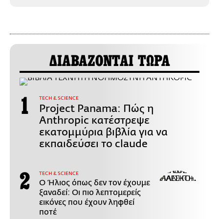
ΔΙΑΒΑΖΟΝΤΑΙ ΤΩΡΑ
ΤECH & SCIENCE
Project Panama: Πώς η
Anthropic κατέστρεψε
εκατομμύρια βιβλία για να
εκπαιδεύσει το claude
ΤECH & SCIENCE
Ο Ήλιος όπως δεν τον έχουμε
ξαναδεί: Οι πιο λεπτομερείς
εικόνες που έχουν ληφθεί
ποτέ