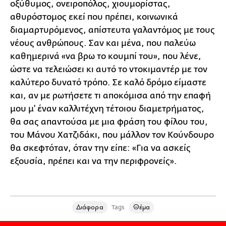
οξύθυμος, ονειροπόλος, χιουμορίστας,
αθυρόστομος εκεί που πρέπει, κοινωνικά
διαμαρτυρόμενος, απίστευτα γαλαντόμος με τους
νέους ανθρώπους. Σαν και μένα, που παλεύω
καθημερινά «να βρω το κουμπί του», που λένε,
ώστε να τελειώσει κι αυτό το ντοκιμαντέρ με τον
καλύτερο δυνατό τρόπο. Σε καλό δρόμο είμαστε
και, αν με ρωτήσετε τι αποκόμισα από την επαφή
μου μ' έναν καλλιτέχνη τέτοιου διαμετρήματος,
θα σας απαντούσα με μια φράση του φίλου του,
του Μάνου Χατζιδάκι, που μάλλον τον Κούνδουρο
θα σκεφτόταν, όταν την είπε: «Για να ασκείς
εξουσία, πρέπει και να την περιφρονείς».
Διάφορα
Θέμα
Tags