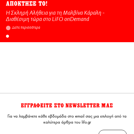
ΑΠΟΚΤΗΣΕ ΤΟ!
Η Σκληρή Αλήθεια για τη Μαλβίνα Κάραλη -
Διαθέσιμη τώρα στo LiFO onDemand
Δείτε περισσότερα
ΕΓΓΡΑΦΕΙΤΕ ΣΤΟ NEWSLETTER ΜΑΣ
Για να λαμβάνετε κάθε εβδομάδα στο email σας μια επιλογή από τα
καλύτερα άρθρα του lifo.gr