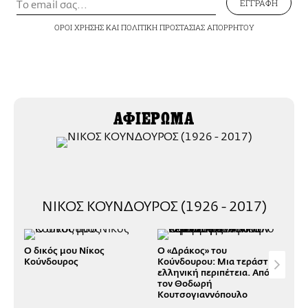
ΕΓΓΡΑΦΗ
ΟΡΟΙ ΧΡΗΣΗΣ
ΚΑΙ
ΠΟΛΙΤΙΚΗ ΠΡΟΣΤΑΣΙΑΣ ΑΠΟΡΡΗΤΟΥ
ΑΦΙΕΡΩΜΑ
ΝΙΚΟΣ ΚΟΥΝΔΟΥΡΟΣ (1926 - 2017)
O δικός μου Νίκος
Ο «Δράκος» του
Όχι
Κούνδουρος
Κούνδουρου: Μια τεράστια
για
ελληνική περιπέτεια. Από
Από
τον Θοδωρή
Κουτσογιαννόπουλο