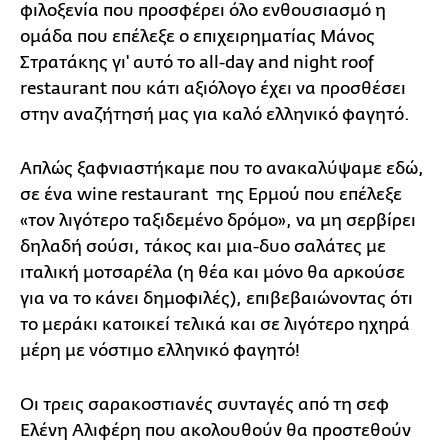
φιλοξενία που προσφέρει όλο ενθουσιασμό η
ομάδα που επέλεξε ο επιχειρηματίας Μάνος
Στρατάκης γι' αυτό το all-day and night roof
restaurant που κάτι αξιόλογο έχει να προσθέσει
στην αναζήτησή μας για καλό ελληνικό φαγητό.
Απλώς ξαφνιαστήκαμε που το ανακαλύψαμε εδώ,
σε ένα wine restaurant της Ερμού που επέλεξε
«τον λιγότερο ταξιδεμένο δρόμο», να μη σερβίρει
δηλαδή σούσι, τάκος και μια-δυο σαλάτες με
ιταλική μοτσαρέλα (η θέα και μόνο θα αρκούσε
για να το κάνει δημοφιλές), επιβεβαιώνοντας ότι
το μεράκι κατοικεί τελικά και σε λιγότερο ηχηρά
μέρη με νόστιμο ελληνικό φαγητό!
Οι τρεις σαρακοστιανές συνταγές από τη σεφ
Ελένη Αλιφέρη που ακολουθούν θα προστεθούν