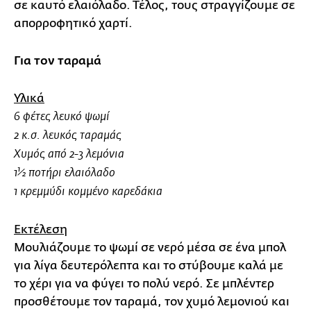
σε καυτό ελαιόλαδο. Τέλος, τους στραγγίζουμε σε
απορροφητικό χαρτί.
Για τον ταραμά
Υλικά
6 φέτες λευκό ψωμί
2 κ.σ. λευκός ταραμάς
Χυμός από 2-3 λεμόνια
1½ ποτήρι ελαιόλαδο
1 κρεμμύδι κομμένο καρεδάκια
Εκτέλεση
Μουλιάζουμε το ψωμί σε νερό μέσα σε ένα μπολ
για λίγα δευτερόλεπτα και το στύβουμε καλά με
το χέρι για να φύγει το πολύ νερό. Σε μπλέντερ
προσθέτουμε τον ταραμά, τον χυμό λεμονιού και