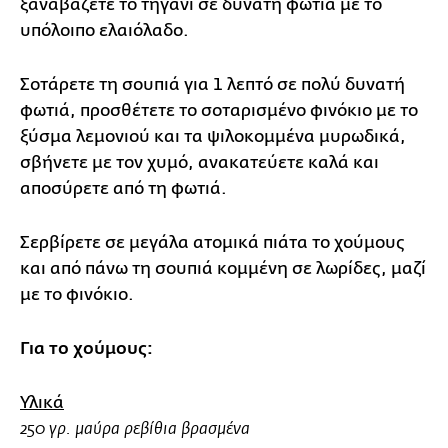
ξαναβάζετε το τηγάνι σε δυνατή φωτιά με το
υπόλοιπο ελαιόλαδο.
Σοτάρετε τη σουπιά για 1 λεπτό σε πολύ δυνατή
φωτιά, προσθέτετε το σοταρισμένο φινόκιο με το
ξύσμα λεμονιού και τα ψιλοκομμένα μυρωδικά,
σβήνετε με τον χυμό, ανακατεύετε καλά και
αποσύρετε από τη φωτιά.
Σερβίρετε σε μεγάλα ατομικά πιάτα το χούμους
και από πάνω τη σουπιά κομμένη σε λωρίδες, μαζί
με το φινόκιο.
Για το χούμους:
Υλικά
250 γρ. μαύρα ρεβίθια βρασμένα