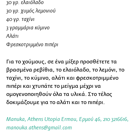
30 γρ. ελαιόλαδο
30 γρ. χυμός λεμονιού
40 γρ. ταχίνι
3 γραμμάρια κύμινο
Αλάτι
Φρεσκοτριμμένο πιπέρι
Για το χούμους, σε ένα μίξερ προσθέτετε τα
βρασμένα ρεβίθια, το ελαιόλαδο, το λεμόνι, το
ταχίνι, το κύμινο, αλάτι και φρεσκοτριμμένο
πιπέρι και χτυπάτε το μείγμα μέχρι να
ομογενοποιηθούν όλα τα υλικά. Στο τέλος
δοκιμάζουμε για το αλάτι και το πιπέρι.
Manuka, Αthens Utopia Ermou, Ερμού 46, 210 3216616,
manouka.athens@gmail.com