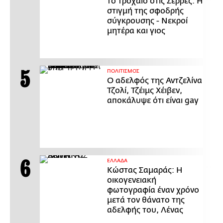
το τροχαίο στις Σέρρες: Η
στιγμή της σφοδρής
σύγκρουσης - Νεκροί
μητέρα και γιος
ΠΟΛΙΤΙΣΜΟΣ
Ο αδελφός της Αντζελίνα
Τζολί, Τζέιμς Χέιβεν,
αποκάλυψε ότι είναι gay
ΕΛΛΑΔΑ
Κώστας Σαμαράς: Η
οικογενειακή
φωτογραφία έναν χρόνο
μετά τον θάνατο της
αδελφής του, Λένας