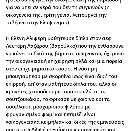
για να μπει σε νερά που δεν τη συγκινούν (η
οικογένειά της, τρίτη γενιά, λειτουργεί την
ταβέρνα στην Ελαφόνησο).
Η Ελένη Αλιφέρη μαθήτευσε δίπλα στον σεφ
Λευτέρη Λαζάρου (Βαρούλκο) που την ενθάρρυνε
να κάνει τα δικά της βήματα, αφήνοντας όχι μόνο
την οικογενειακή επιχείρηση αλλά και μια πορεία
στον επιχειρηματικό κόσμο. Η νόστιμη
μπουγιαμπέσα με σκορπίνα ίσως είναι δική του
επιρροή, απ' όταν μαθήτευε δίπλα του, αλλά οι
κροκέτες χταποδιού με ταραμοσαλάτα, τα
σουτζουκάκια, το φρικασέ με χοιρινό και τα
σουβλάκια μοσχαρίσιου φιλέτου με
φρυγανισμένο ψωμί και πετιμέζι είναι
«οικογενειακά κειμήλια» και δικές της εμπνεύσεις
που η σεφ Αλιφέρη χαίρεται να μαγειρεύει και