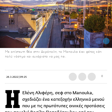
Με απίστευτη θέα στην Ακρόπολη, το Manouka έχει φέτος κάτι
πολύ νόστιμο και ευχάριστο να μας πει.
0
26.3.2022 | 09:25
Η
Ελένη Αλιφέρη, σεφ στο Manouka,
σχεδιάζει ένα κατεξοχήν ελληνικό μενού
που με τις πρωτότυπες οινικές προτάσεις