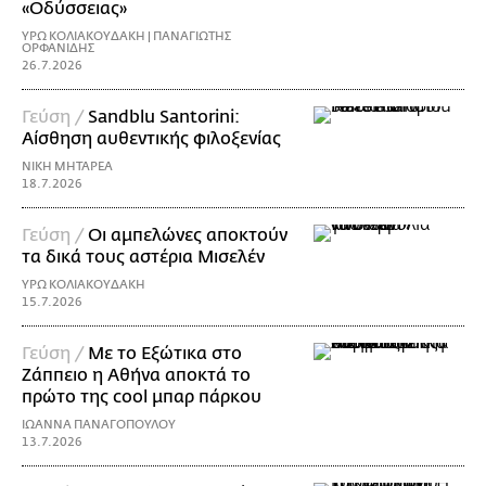
«Οδύσσειας»
ΥΡΩ ΚΟΛΙΑΚΟΥΔΑΚΗ | ΠΑΝΑΓΙΩΤΗΣ
ΟΡΦΑΝΙΔΗΣ
26.7.2026
Γεύση /
Sandblu Santorini:
Αίσθηση αυθεντικής φιλοξενίας
ΝΙΚΗ ΜΗΤΑΡΕΑ
18.7.2026
Γεύση /
Οι αμπελώνες αποκτούν
τα δικά τους αστέρια Μισελέν
ΥΡΩ ΚΟΛΙΑΚΟΥΔΑΚΗ
15.7.2026
Γεύση /
Με το Εξώτικα στο
Ζάππειο η Αθήνα αποκτά το
πρώτο της cool μπαρ πάρκου
ΙΩΑΝΝΑ ΠΑΝΑΓΟΠΟΥΛΟΥ
13.7.2026