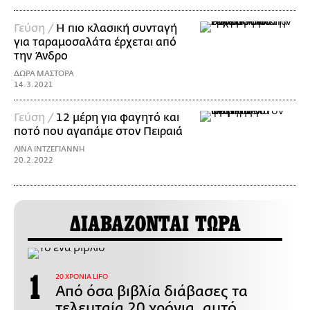
Γεύση /
Η πιο κλασική συνταγή
για ταραμοσαλάτα έρχεται από
την Άνδρο
ΔΩΡΑ ΜΑΣΤΟΡΑ
14.3.2021
Γεύση /
12 μέρη για φαγητό και
ποτό που αγαπάμε στον Πειραιά
ΛΙΝΑ ΙΝΤΖΕΓΙΑΝΝΗ
20.2.2022
ΔΙΑΒΑΖΟΝΤΑΙ ΤΩΡΑ
20 ΧΡΟΝΙΑ LIFO
Από όσα βιβλία διάβασες τα
τελευταία 20 χρόνια, αυτό