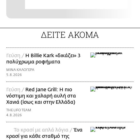
ΔΕΙΤΕ ΑΚΟΜΑ
Γεύση /
H Billie Kark «δικάζει» 3
πολύχρωμα ροφήματα
ΜΙΝΑ ΚΑΛΟΓΕΡΑ
5.8.2026
Γεύση /
Red Jane Grill: Η πιο
νόστιμη και χαλαρή αυλή στα
Χανιά (ίσως και στην Ελλάδα)
THE LIFO TEAM
4.8.2026
Το κρασί με απλά λόγια /
Ένα
κρασί για κάθε σταθμό της