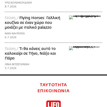
ΥΡΩ ΚΟΛΙΑΚΟΥΔΑΚΗ
8.7.2026
Γεύση /
Flying Horses: Γαλλική
κουζίνα σε έναν χώρο που
μοιάζει με ιταλικό palazzo
ΝΙΚΗ ΜΗΤΑΡΕΑ
6.7.2026
Γεύση /
Τι θα κάνεις αυτό το
καλοκαίρι σε Τήνο, Νάξο και
Πάρο
ΛΙΝΑ ΙΝΤΖΕΓΙΑΝΝΗ
5.7.2026
ΤΑΥΤΟΤΗΤΑ
ΕΠΙΚΟΙΝΩΝΙΑ