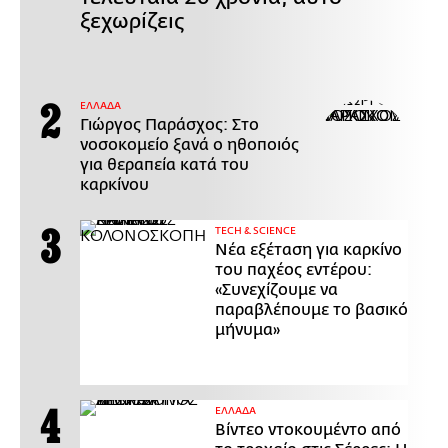
ξεχωρίζεις
ΕΛΛΑΔΑ
Γιώργος Παράσχος: Στο
νοσοκομείο ξανά ο ηθοποιός
για θεραπεία κατά του
καρκίνου
ΤECH & SCIENCE
Νέα εξέταση για καρκίνο
του παχέος εντέρου:
«Συνεχίζουμε να
παραβλέπουμε το βασικό
μήνυμα»
ΕΛΛΑΔΑ
Βίντεο ντοκουμέντο από