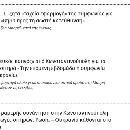
Ε.Ε. ζητά «ταχεία εφαρμογή» της συμφωνίας για
- «Βήμα προς τη σωστή κατεύθυνση»
οζέπ Μπορέλ κατά της Ρωσίας.
ευκός καπνός» από Κωνσταντινούπολη για τα
σιτηρά - Την επόμενη εβδομάδα η συμφωνία
κρανίας
φορτηγά πλοία γεμάτα ουκρανικά σιτηρά αρόδο στη Μαύρη
νουν τις εξελίξεις
τραμερής συνάντηση στην Κωνσταντινούπολη
αγωγές σιτηρών: Ρωσία – Ουκρανία κάθονται στο
ι