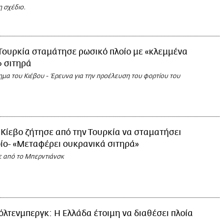
 σχέδιο.
Τουρκία σταμάτησε ρωσικό πλοίο με «κλεμμένα
» σιτηρά
ημα του Κιέβου - Έρευνα για την προέλευση του φορτίου του
 Κίεβο ζήτησε από την Τουρκία να σταματήσει
ίο- «Μεταφέρει ουκρανικά σιτηρά»
ε από το Μπερντιάνσκ
όλτενμπεργκ: Η Ελλάδα έτοιμη να διαθέσει πλοία