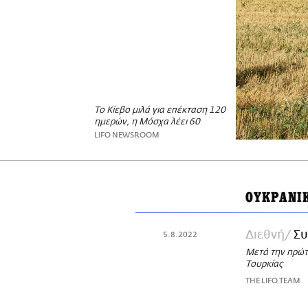
Το Κίεβο μιλά για επέκταση 120
ημερών, η Μόσχα λέει 60
LIFO NEWSROOM
ΟΥΚΡΑΝΙ
Διεθνή
Συ
5.8.2022
Μετά την πρώτ
Τουρκίας
THE LIFO TEAM