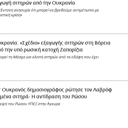
αγωγή σιτηρών από την Ουκρανία
Έντονη ανησυχία ότι μπορεί να βρεθούμε αντιμέτωποι με
ιστική κρίση»
κρανία: «Σχέδιο» εξαγωγής σιτηρών στη Βόρεια
ό την υπό ρωσική κατοχή Ζαπορίζια
ορεί τη Μόσχα για κλοπή σιτηρών από τα εδάφη που έχει
Ουκρανός δημοσιογράφος ρώτησε τον Λαβρόφ
μμένα σιτηρά- Η αντίδραση του Ρώσου
κεψη του Ρώσου ΥΠΕΞ στην Άγκυρα