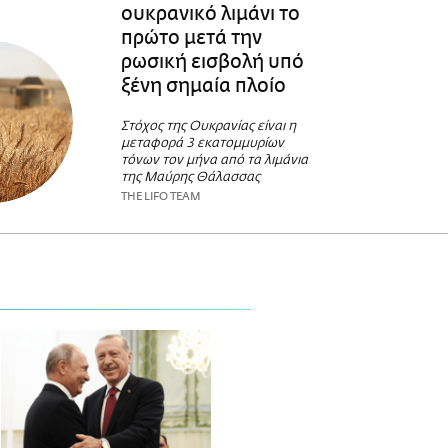
ουκρανικό λιμάνι το
πρώτο μετά την
ρωσική εισβολή υπό
ξένη σημαία πλοίο
Στόχος της Ουκρανίας είναι η
μεταφορά 3 εκατομμυρίων
τόνων τον μήνα από τα λιμάνια
της Μαύρης Θάλασσας
THE LIFO TEAM