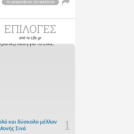
ΤΑ ΔΗΜΟΦΙΛΗ 30 ΗΜΕΡΩΝ
ΕΠΙΛΟΓΕΣ
από το Lifo.gr
ολό και δύσκολο μέλλον
Μονής Σινά