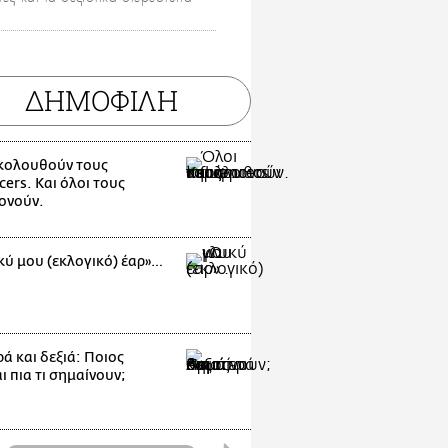
ΔΗΜΟΦΙΛΗ
κολουθούν τους
cers. Και όλοι τους
ονούν.
κύ μου (εκλογικό) έαρ»…
ά και δεξιά: Ποιος
 πια τι σημαίνουν;