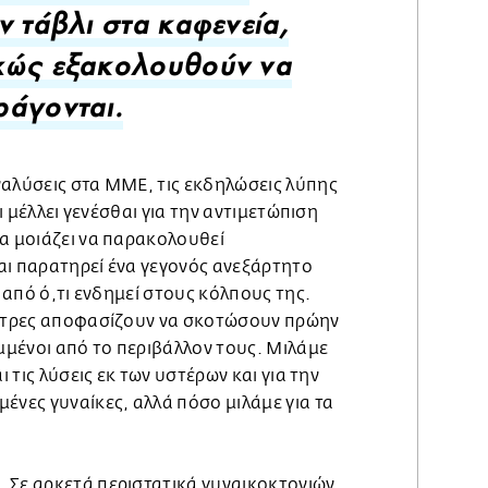
ν τάβλι στα καφενεία,
χώς εξακολουθούν να
άγονται.
ναλύσεις στα ΜΜΕ, τις εκδηλώσεις λύπης
τι μέλλει γενέσθαι για την αντιμετώπιση
ία μοιάζει να παρακολουθεί
αι παρατηρεί ένα γεγονός ανεξάρτητο
ι από ό,τι ενδημεί στους κόλπους της.
άντρες αποφασίζουν να σκοτώσουν πρώην
μένοι από το περιβάλλον τους. Μιλάμε
ι τις λύσεις εκ των υστέρων και για την
ένες γυναίκες, αλλά πόσο μιλάμε για τα
Σε αρκετά περιστατικά γυναικοκτονιών,