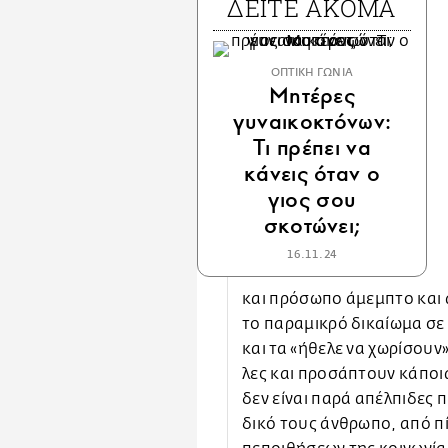
ΔΕΙΤΕ ΑΚΟΜΑ
ΟΠΤΙΚΗ ΓΩΝΙΑ
Μητέρες
γυναικοκτόνων:
Tι πρέπει να
κάνεις όταν ο
γιος σου
σκοτώνει;
16.11.24
και πρόσωπο άμεμπτο και άσ
το παραμικρό δικαίωμα σε
και τα «ήθελε να χωρίσουν
λες και προσάπτουν κάποια
δεν είναι παρά απέλπιδες 
δικό τους άνθρωπο, από π