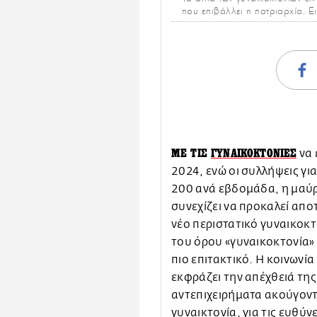
που επιβάλλει η πατριαρχία. 
ΜΕ ΤΙΣ
ΓΥΝΑΙΚΟΚΤΟΝΙΕΣ
να 
2024, ενώ οι συλλήψεις για
200 ανά εβδομάδα, η μαύρ
συνεχίζει να προκαλεί απ
νέο περιστατικό γυναικοκτ
του όρου «γυναικοκτονία» 
πιο επιτακτικό. Η κοινωνία
εκφράζει την απέχθειά της
αντεπιχειρήματα ακούγοντα
γυναικτονία, για τις ευθύνε