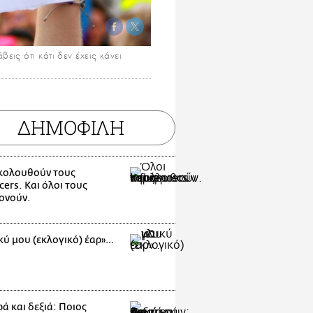
εις ότι κάτι δεν έχεις κάνει
ΔΗΜΟΦΙΛΗ
κολουθούν τους
cers. Και όλοι τους
ονούν.
κύ μου (εκλογικό) έαρ»…
ά και δεξιά: Ποιος