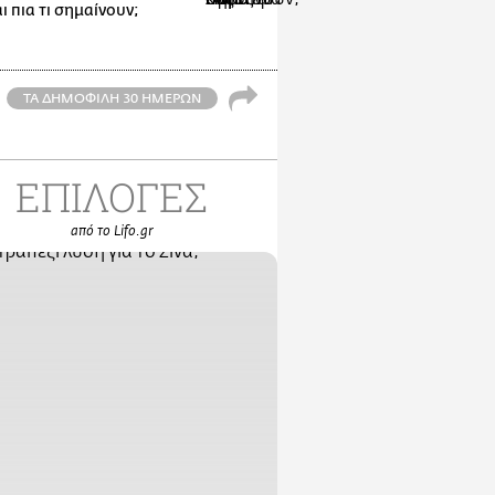
 πια τι σημαίνουν;
ΤΑ ΔΗΜΟΦΙΛΗ 30 ΗΜΕΡΩΝ
ΕΠΙΛΟΓΕΣ
από το Lifo.gr