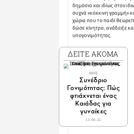
δημόσιο και ιδίως στον ιδ
συχνά «κόκκινη γραμμή» κα
χώρια που το παιδί θεωρείτ
δώσε κίνητρα, ανάδειξε κα
υπογονιμότητας.
ΔΕΙΤΕ ΑΚΟΜΑ
ΙΔΕΕΣ
Συνέδριο
Γονιμότητας: Πώς
φτιάχνεται ένας
Καιάδας για
γυναίκες
13.06.21