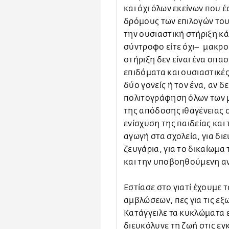
και όχι όλων εκείνων που
δρόμους των επιλογών του
την ουσιαστική στήριξη κά
σύντροφο είτε όχι– μακροπ
στήριξη δεν είναι ένα σπασ
επιδόματα και ουσιαστικέ
δύο γονείς ή τον ένα, αν δ
πολιτογράφηση όλων των μ
της απόδοσης ιθαγένειας σ
ενίσχυση της παιδείας και
αγωγή στα σχολεία, για δ
ζευγάρια, για το δικαίωμα
και την υποβοηθούμενη α
Εστίασε στο γιατί έχουμε
αμβλώσεων, πες για τις εξ
Κατάγγειλε τα κυκλώματα 
διευκόλυνε τη ζωή στις εγ