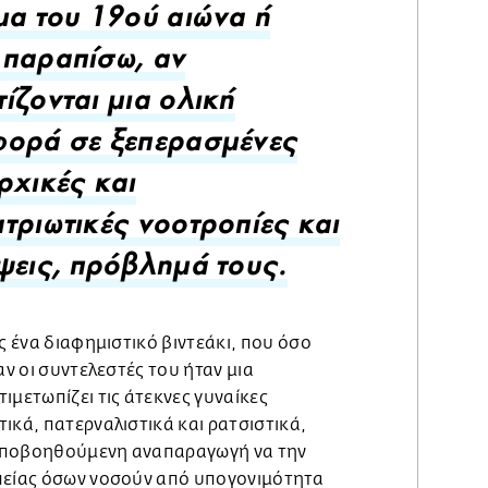
μα του 19ού αιώνα ή
παραπίσω, αν
ίζονται μια ολική
φορά σε ξεπερασμένες
ρχικές και
τριωτικές νοοτροπίες και
ψεις, πρόβλημά τους.
ις ένα διαφημιστικό βιντεάκι, που όσο
αν οι συντελεστές του ήταν μια
ιμετωπίζει τις άτεκνες γυναίκες
ικά, πατερναλιστικά και ρατσιστικά,
υποβοηθούμενη αναπαραγωγή να την
πείας όσων νοσούν από υπογονιμότητα