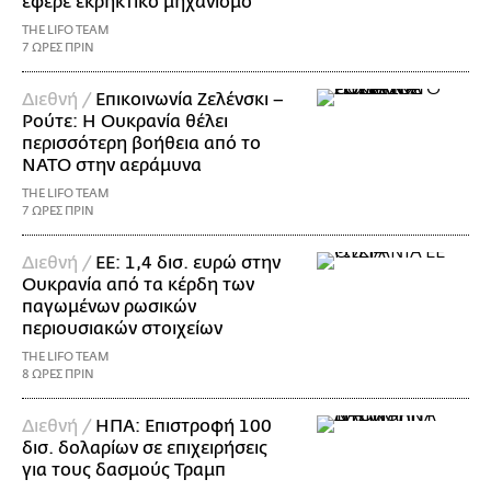
έφερε εκρηκτικό μηχανισμό
THE LIFO TEAM
7 ΩΡΕΣ ΠΡΙΝ
Διεθνή /
Επικοινωνία Ζελένσκι –
Ρούτε: Η Ουκρανία θέλει
περισσότερη βοήθεια από το
ΝΑΤΟ στην αεράμυνα
THE LIFO TEAM
7 ΩΡΕΣ ΠΡΙΝ
Διεθνή /
ΕΕ: 1,4 δισ. ευρώ στην
Ουκρανία από τα κέρδη των
παγωμένων ρωσικών
περιουσιακών στοιχείων
THE LIFO TEAM
8 ΩΡΕΣ ΠΡΙΝ
Διεθνή /
ΗΠΑ: Επιστροφή 100
δισ. δολαρίων σε επιχειρήσεις
για τους δασμούς Τραμπ