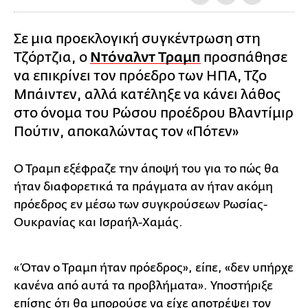
Σε μια προεκλογική συγκέντρωση στη
Τζόρτζια, ο
Ντόναλντ Τραμπ
προσπάθησε
να επικρίνει τον πρόεδρο των ΗΠΑ, Τζο
Μπάιντεν, αλλά κατέληξε να κάνει λάθος
στο όνομα του Ρώσου προέδρου Βλαντίμιρ
Πούτιν, αποκαλώντας τον «Πότεν»
Ο Τραμπ εξέφραζε την άποψή του για το πώς θα
ήταν διαφορετικά τα πράγματα αν ήταν ακόμη
πρόεδρος εν μέσω των συγκρούσεων Ρωσίας-
Ουκρανίας και Ισραήλ-Χαμάς.
«Όταν ο Τραμπ ήταν πρόεδρος», είπε, «δεν υπήρχε
κανένα από αυτά τα προβλήματα». Υποστήριξε
επίσης ότι θα μπορούσε να είχε αποτρέψει τον