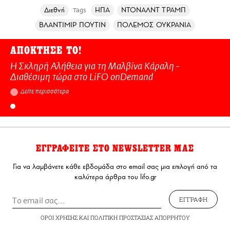
Διεθνή
ΗΠΑ
ΝΤΟΝΑΛΝΤ ΤΡΑΜΠ
Tags
ΒΛΑΝΤΙΜΙΡ ΠΟΥΤΙΝ
ΠΟΛΕΜΟΣ ΟΥΚΡΑΝΙΑ
ΑΠΟΚΤΗΣΕ ΤΟ!
Η Σκληρή Αλήθεια για τη Μαλβίνα Κάραλη -
Διαθέσιμη τώρα στo LiFO onDemand
Δείτε περισσότερα
ΕΓΓΡΑΦΕΙΤΕ ΣΤΟ NEWSLETTER ΜΑΣ
Για να λαμβάνετε κάθε εβδομάδα στο email σας μια επιλογή από τα
καλύτερα άρθρα του lifo.gr
ΕΓΓΡΑΦΗ
ΟΡΟΙ ΧΡΗΣΗΣ
ΚΑΙ
ΠΟΛΙΤΙΚΗ ΠΡΟΣΤΑΣΙΑΣ ΑΠΟΡΡΗΤΟΥ