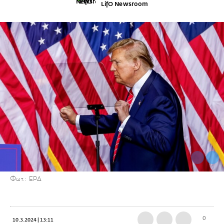
LifO Newsroom
Φωτ.: EPA
0
10.3.2024 | 13:11