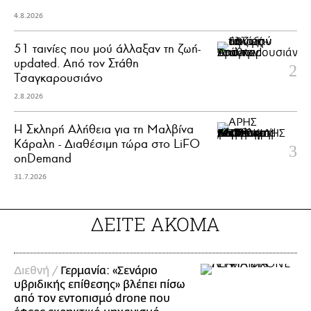
4.8.2026
51 ταινίες που μού άλλαξαν τη ζωή-
updated. Aπό τον Στάθη
Τσαγκαρουσιάνο
2.8.2026
Η Σκληρή Αλήθεια για τη Μαλβίνα
Κάραλη - Διαθέσιμη τώρα στo LiFO
onDemand
31.7.2026
ΔΕΙΤΕ ΑΚΟΜΑ
Διεθνή /
Γερμανία: «Σενάριο
υβριδικής επίθεσης» βλέπει πίσω
από τον εντοπισμό drone που