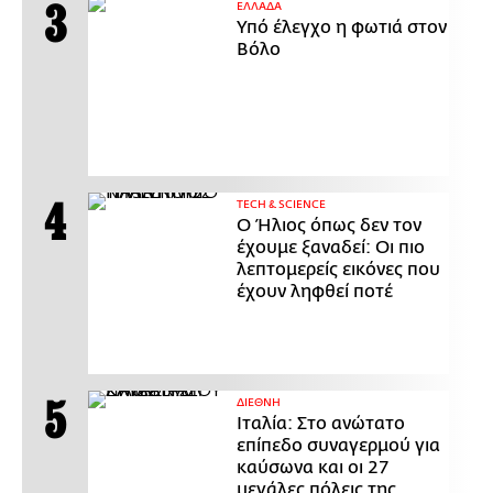
ΕΛΛΑΔΑ
Υπό έλεγχο η φωτιά στον
Βόλο
ΤECH & SCIENCE
Ο Ήλιος όπως δεν τον
έχουμε ξαναδεί: Οι πιο
λεπτομερείς εικόνες που
έχουν ληφθεί ποτέ
ΔΙΕΘΝΗ
Ιταλία: Στο ανώτατο
επίπεδο συναγερμού για
καύσωνα και οι 27
μεγάλες πόλεις της