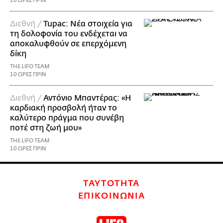
10 ΩΡΕΣ ΠΡΙΝ
Διεθνή /
Tupac: Νέα στοιχεία για
τη δολοφονία του ενδέχεται να
αποκαλυφθούν σε επερχόμενη
δίκη
THE LIFO TEAM
10 ΩΡΕΣ ΠΡΙΝ
Διεθνή /
Αντόνιο Μπαντέρας: «Η
καρδιακή προσβολή ήταν το
καλύτερο πράγμα που συνέβη
ποτέ στη ζωή μου»
THE LIFO TEAM
10 ΩΡΕΣ ΠΡΙΝ
ΤΑΥΤΟΤΗΤΑ
ΕΠΙΚΟΙΝΩΝΙΑ