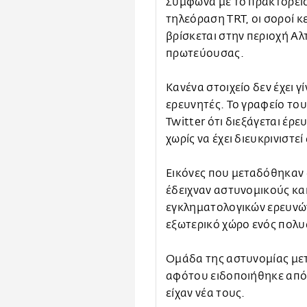
Σύμφωνα με το πρακτορείο
τηλεόραση TRT, οι σοροί κε
βρίσκεται στην περιοχή Αλ
πρωτεύουσας.
Κανένα στοιχείο δεν έχει γ
ερευνητές. Το γραφείο το
Twitter ότι διεξάγεται έρ
χωρίς να έχει διευκρινιστεί
Εικόνες που μεταδόθηκαν
έδειχναν αστυνομικούς κα
εγκληματολογικών ερευνών
εξωτερικό χώρο ενός πολυ
Ομάδα της αστυνομίας με
αφότου ειδοποιήθηκε από 
είχαν νέα τους.