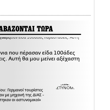
ΑΒΑΖΟΝΤΑΙ ΤΩΡΑ
όνια που πέρασαν είδα 100άδες
ις. Αυτή θα μου μείνει αξέχαστη
ου: Γερμανοί τουρίστες
ν με μηχανή της ΔΙΑΣ -
τηκαν οι αστυνομικοί»