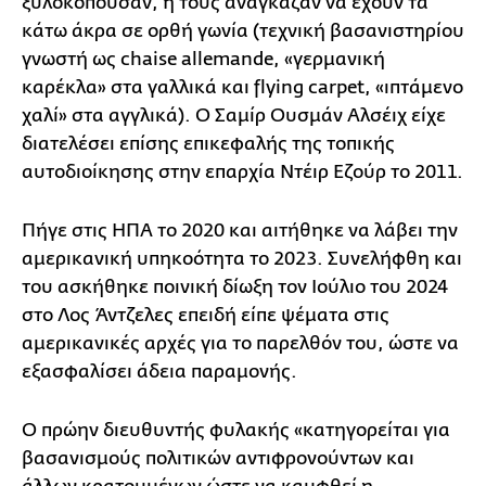
ξυλοκοπούσαν, ή τους ανάγκαζαν να έχουν τα
κάτω άκρα σε ορθή γωνία (τεχνική βασανιστηρίου
γνωστή ως chaise allemande, «γερμανική
καρέκλα» στα γαλλικά και flying carpet, «ιπτάμενο
χαλί» στα αγγλικά). Ο Σαμίρ Ουσμάν Αλσέιχ είχε
διατελέσει επίσης επικεφαλής της τοπικής
αυτοδιοίκησης στην επαρχία Ντέιρ Εζούρ το 2011.
Πήγε στις ΗΠΑ το 2020 και αιτήθηκε να λάβει την
αμερικανική υπηκοότητα το 2023. Συνελήφθη και
του ασκήθηκε ποινική δίωξη τον Ιούλιο του 2024
στο Λος Άντζελες επειδή είπε ψέματα στις
αμερικανικές αρχές για το παρελθόν του, ώστε να
εξασφαλίσει άδεια παραμονής.
Ο πρώην διευθυντής φυλακής «κατηγορείται για
βασανισμούς πολιτικών αντιφρονούντων και