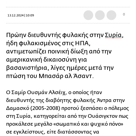
0
13.12.2024 | 10:09
Πρώην διευθυντής φυλακής στην
Συρία
,
ήδη φυλακισμένος στις ΗΠΑ,
αντιμετωπίζει ποινική δίωξη από την
αμερικανική δικαιοσύνη για
βασανιστήρια, λίγες ημέρες μετά την
πτώση του Μπασάρ αλ Άσαντ.
Ο Σαμίρ Ουσμάν Αλσέιχ, ο οποίος ήταν
διευθυντής της διαβόητης φυλακής Άντρα στην
Δαμασκό (2005-2008) προτού ξεσπάσει ο πόλεμος
στη Συρία, κατηγορείται από την Ουάσιγκτον πως
προκάλεσε μεγάλο «σωματικό και ψυχικό πόνο»
σε εγκλείστους, είτε διατάσσοντας να