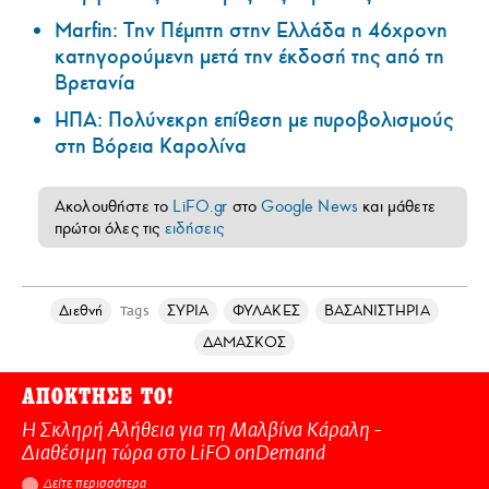
Marfin: Την Πέμπτη στην Ελλάδα η 46χρονη
κατηγορούμενη μετά την έκδοσή της από τη
Βρετανία
ΗΠΑ: Πολύνεκρη επίθεση με πυροβολισμούς
στη Βόρεια Καρολίνα
Ακολουθήστε το
LiFO.gr
στο
Google News
και μάθετε
πρώτοι όλες τις
ειδήσεις
Διεθνή
ΣΥΡΙΑ
ΦΥΛΑΚΕΣ
ΒΑΣΑΝΙΣΤΗΡΙΑ
Tags
ΔΑΜΑΣΚΟΣ
ΑΠΟΚΤΗΣΕ ΤΟ!
Η Σκληρή Αλήθεια για τη Μαλβίνα Κάραλη -
Διαθέσιμη τώρα στo LiFO onDemand
Δείτε περισσότερα