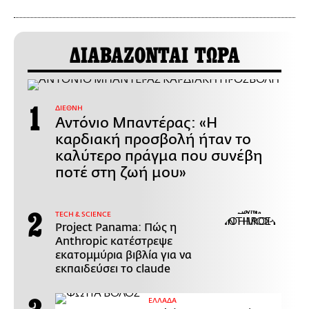
ΔΙΑΒΑΖΟΝΤΑΙ ΤΩΡΑ
ΔΙΕΘΝΗ
Αντόνιο Μπαντέρας: «Η
καρδιακή προσβολή ήταν το
καλύτερο πράγμα που συνέβη
ποτέ στη ζωή μου»
ΤECH & SCIENCE
Project Panama: Πώς η
Anthropic κατέστρεψε
εκατομμύρια βιβλία για να
εκπαιδεύσει το claude
ΕΛΛΑΔΑ