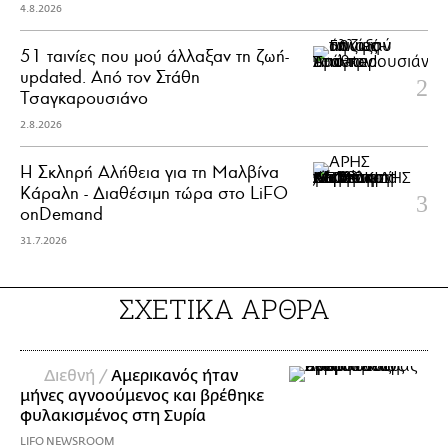
4.8.2026
51 ταινίες που μού άλλαξαν τη ζωή-
updated. Aπό τον Στάθη
Τσαγκαρουσιάνο
2.8.2026
Η Σκληρή Αλήθεια για τη Μαλβίνα
Κάραλη - Διαθέσιμη τώρα στo LiFO
onDemand
31.7.2026
ΣΧΕΤΙΚΑ ΑΡΘΡΑ
Διεθνή /
Αμερικανός ήταν
μήνες αγνοούμενος και βρέθηκε
φυλακισμένος στη Συρία
LIFO NEWSROOM