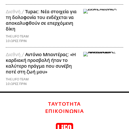
Διεθνή /
Tupac: Νέα στοιχεία για
τη δολοφονία του ενδέχεται να
αποκαλυφθούν σε επερχόμενη
δίκη
THE LIFO TEAM
10 ΩΡΕΣ ΠΡΙΝ
Διεθνή /
Αντόνιο Μπαντέρας: «Η
καρδιακή προσβολή ήταν το
καλύτερο πράγμα που συνέβη
ποτέ στη ζωή μου»
THE LIFO TEAM
10 ΩΡΕΣ ΠΡΙΝ
ΤΑΥΤΟΤΗΤΑ
ΕΠΙΚΟΙΝΩΝΙΑ