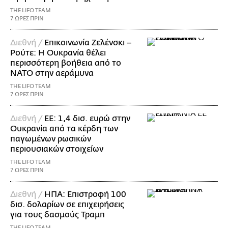
THE LIFO TEAM
7 ΩΡΕΣ ΠΡΙΝ
Διεθνή /
Επικοινωνία Ζελένσκι –
Ρούτε: Η Ουκρανία θέλει
περισσότερη βοήθεια από το
ΝΑΤΟ στην αεράμυνα
THE LIFO TEAM
7 ΩΡΕΣ ΠΡΙΝ
Διεθνή /
ΕΕ: 1,4 δισ. ευρώ στην
Ουκρανία από τα κέρδη των
παγωμένων ρωσικών
περιουσιακών στοιχείων
THE LIFO TEAM
7 ΩΡΕΣ ΠΡΙΝ
Διεθνή /
ΗΠΑ: Επιστροφή 100
δισ. δολαρίων σε επιχειρήσεις
για τους δασμούς Τραμπ
THE LIFO TEAM