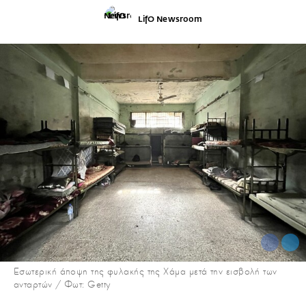
LifO Newsroom
Εσωτερική άποψη της φυλακής της Χάμα μετά την εισβολή των
ανταρτών / Φωτ: Getty