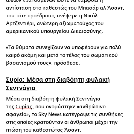
άλλων κρατουμένων ώστε να καμφθεί η
αντίσταση στο καθεστώς του Μπασάρ αλ Άσαντ,
του τότε προέδρου», ανέφερε η Νικόλ
Αρτζεντιέρι, ανώτερη αξιωματούχος του
αμερικανικού υπουργείου Δικαιοσύνης.
«Τα θύματα συνεχίζουν να υποφέρουν για πολύ
καιρό ακόμη και μετά το τέλος του σωματικού
βασανισμού τους», πρόσθεσε.
Συρία: Μέσα στη διαβόητη φυλακή
Σεντνάγια
Μέσα στη διαβόητη φυλακή Σεντνάγια
της
Συρίας
, που ονομάστηκε «ανθρώπινο
σφαγείο», το Sky News κατέγραψε τις συνθήκες
στις οποίες κρατούνταν οι άνθρωποι μέχρι την
πτώση του καθεστώτος Άσαντ.