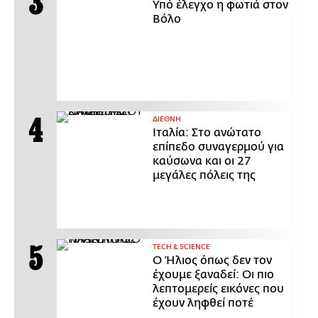
Υπό έλεγχο η φωτιά στον
Βόλο
ΔΙΕΘΝΗ
Ιταλία: Στο ανώτατο
επίπεδο συναγερμού για
καύσωνα και οι 27
μεγάλες πόλεις της
ΤECH & SCIENCE
Ο Ήλιος όπως δεν τον
έχουμε ξαναδεί: Οι πιο
λεπτομερείς εικόνες που
έχουν ληφθεί ποτέ