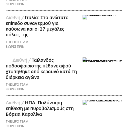
8 ΩΡΕΣ ΠΡΙΝ
Διεθνή /
Ιταλία: Στο ανώτατο
επίπεδο συναγερμού για
καύσωνα και οι 27 μεγάλες
πόλεις της
THE LIFO TEAM
8 ΩΡΕΣ ΠΡΙΝ
Διεθνή /
Ταϊλανδός
ποδοσφαιριστής πέθανε αφού
χτυπήθηκε από κεραυνό κατά τη
διάρκεια αγώνα
THE LIFO TEAM
9 ΩΡΕΣ ΠΡΙΝ
Διεθνή /
ΗΠΑ: Πολύνεκρη
επίθεση με πυροβολισμούς στη
Βόρεια Καρολίνα
THE LIFO TEAM
9 ΩΡΕΣ ΠΡΙΝ