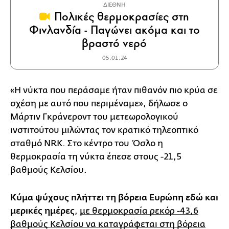
ΔΙΕΘΝΗ
Πολικές θερμοκρασίες στη
Φινλανδία - Παγώνει ακόμα και το
βραστό νερό
05.01.24
«Η νύκτα που περάσαμε ήταν πιθανόν πιο κρύα σε
σχέση με αυτό που περιμέναμε», δήλωσε ο
Μάρτιν Γκράνεροντ του μετεωρολογικού
ινστιτούτου μιλώντας τον κρατικό τηλεοπτικό
σταθμό NRK. Στο κέντρο του Όσλο η
θερμοκρασία τη νύκτα έπεσε στους -21,5
βαθμούς Κελσίου.
Κύμα ψύχους πλήττει τη βόρεια Ευρώπη εδώ και
μερικές ημέρες
,
με θερμοκρασία ρεκόρ -43,6
βαθμούς Κελσίου να καταγράφεται στη βόρεια