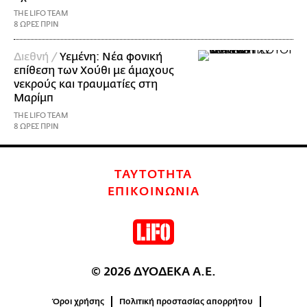
THE LIFO TEAM
8 ΩΡΕΣ ΠΡΙΝ
Διεθνή /
Υεμένη: Νέα φονική
επίθεση των Χούθι με άμαχους
νεκρούς και τραυματίες στη
Μαρίμπ
THE LIFO TEAM
8 ΩΡΕΣ ΠΡΙΝ
ΤΑΥΤΟΤΗΤΑ
ΕΠΙΚΟΙΝΩΝΙΑ
© 2026 ΔΥΟΔΕΚΑ Α.Ε.
Όροι χρήσης
Πολιτική προστασίας απορρήτου