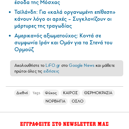
έσοδα της Μόσχας
Ταϊλάνδη: Για «καλά οργανωμένη επίθεση»
κάνουν λόγο οι αρχές – Συγκλονίζουν οι
μάρτυρες της τραγωδίας
Αμερικανός αξιωματούχος: Κοντά σε
συμφωνία Ιράν και Ομάν για τα Στενά του
Ορμούζ
Ακολουθήστε το
LiFO.gr
στο
Google News
και μάθετε
πρώτοι όλες τις
ειδήσεις
Διεθνή
Ψύχος
ΚΑΙΡΟΣ
ΘΕΡΜΟΚΡΑΣΙΑ
Tags
ΝΟΡΒΗΓΙΑ
ΟΣΛΟ
ΕΓΓΡΑΦΕΙΤΕ ΣΤΟ NEWSLETTER ΜΑΣ