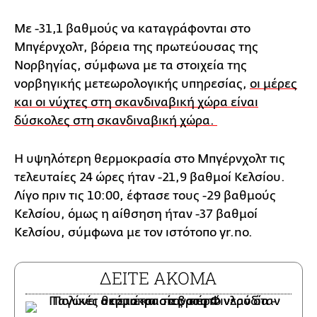
Με -31,1 βαθμούς να καταγράφονται στο
Μπγέρνχολτ, βόρεια της πρωτεύουσας της
Νορβηγίας, σύμφωνα με τα στοιχεία της
νορβηγικής μετεωρολογικής υπηρεσίας,
οι μέρες
και οι νύχτες στη σκανδιναβική χώρα είναι
δύσκολες στη σκανδιναβική χώρα.
Η υψηλότερη θερμοκρασία στο Μπγέρνχολτ τις
τελευταίες 24 ώρες ήταν -21,9 βαθμοί Κελσίου.
Λίγο πριν τις 10:00, έφτασε τους -29 βαθμούς
Κελσίου, όμως η αίθσηση ήταν -37 βαθμοί
Κελσίου, σύμφωνα με τον ιστότοπο yr.no.
ΔΕΙΤΕ ΑΚΟΜΑ