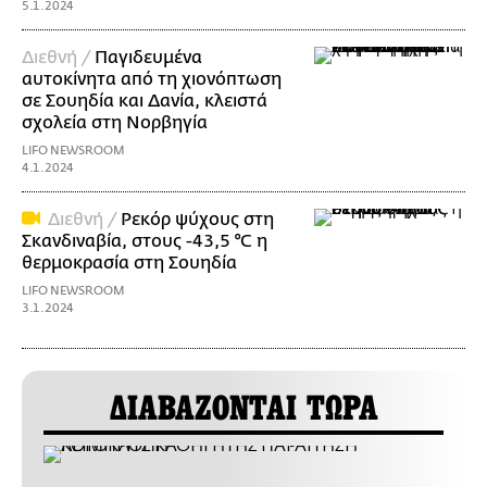
5.1.2024
Διεθνή /
Παγιδευμένα
αυτοκίνητα από τη χιονόπτωση
σε Σουηδία και Δανία, κλειστά
σχολεία στη Νορβηγία
LIFO NEWSROOM
4.1.2024
Διεθνή /
Ρεκόρ ψύχους στη
Σκανδιναβία, στους -43,5 °C η
θερμοκρασία στη Σουηδία
LIFO NEWSROOM
3.1.2024
ΔΙΑΒΑΖΟΝΤΑΙ ΤΩΡΑ