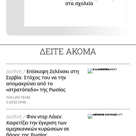
στα σχολεία
ΔΕΙΤΕ ΑΚΟΜΑ
Διεθνή /
Επίσκεψη Ζελένσκι στη
Σερβία: Στόχος του να την
απομακρύνει από το
«στρατόπεδο» της Ρωσίας
THE LIFO TEAM
5 ΩΡΕΣ ΠΡΙΝ
Διεθνή /
Φον ντερ Λάιεν:
Χαιρετίζει την έγκριση των
αμερικανικών κυρώσεων σε
βάρος της Ρωσίας