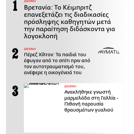
ΔΙΕΘΝΗ
Βρετανία: Το Κέιμπριτζ
επανεξετάζει τις διαδικασίες
πρόσληψης καθηγητών μετά
την παραίτηση διδάσκοντα για
λογοκλοπή
ΔΙΕΘΝΗ
Πέρεζ Χίλτον: Τα παιδιά του
έφυγαν από το σπίτι πριν από
τον αυτοτραυματισμό του,
ανέφερε η οικογένειά του
ΔΙΕΘΝΗ
Ανακλήθηκε γνωστή
μαρμελάδα στη Γαλλία -
Πιθανή παρουσία
θραυσμάτων γυαλιού