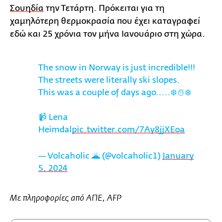
Σουηδία
την Τετάρτη. Πρόκειται για τη
χαμηλότερη θερμοκρασία που έχει καταγραφεί
εδώ και 25 χρόνια τον μήνα Ιανουάριο στη χώρα.
The snow in Norway is just incredible!!!
The streets were literally ski slopes.
This was a couple of days ago.....❄️☃️❄️
📹 Lena
Heimdal
pic.twitter.com/7Ay8jjXEoa
— Volcaholic 🌋 (@volcaholic1)
January
5, 2024
Με πληροφορίες από ΑΠΕ, AFP