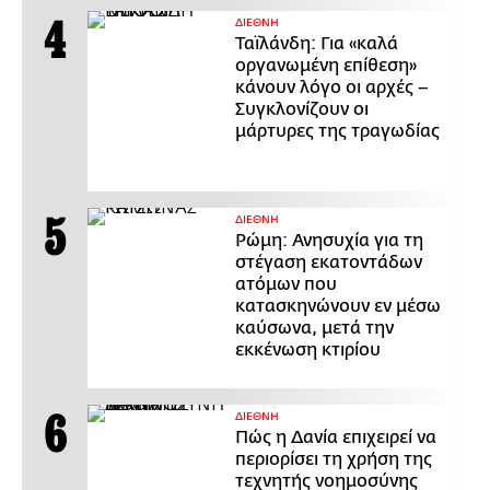
ΔΙΕΘΝΗ
Ταϊλάνδη: Για «καλά
οργανωμένη επίθεση»
κάνουν λόγο οι αρχές –
Συγκλονίζουν οι
μάρτυρες της τραγωδίας
ΔΙΕΘΝΗ
Ρώμη: Ανησυχία για τη
στέγαση εκατοντάδων
ατόμων που
κατασκηνώνουν εν μέσω
καύσωνα, μετά την
εκκένωση κτιρίου
ΔΙΕΘΝΗ
Πώς η Δανία επιχειρεί να
περιορίσει τη χρήση της
τεχνητής νοημοσύνης