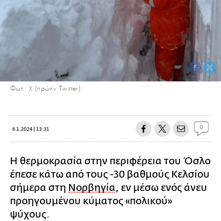
Φωτ.: Χ (πρώην Twitter)
0
6.1.2024 | 13:31
Η θερμοκρασία στην περιφέρεια του Όσλο
έπεσε κάτω από τους -30 βαθμούς Κελσίου
σήμερα στη
Νορβηγία
, εν μέσω ενός άνευ
προηγουμένου κύματος «πολικού»
ψύχους.