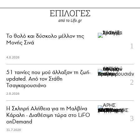
ΕΠΙΛΟΓΕΣ
από το Lifo.gr
Το θολό και δύσκολο μέλλον της
Μονής Σινά
4.8.2026
51 ταινίες που μού άλλαξαν τη ζωή-
updated. Aπό τον Στάθη
Τσαγκαρουσιάνο
2.8.2026
Η Σκληρή Αλήθεια για τη Μαλβίνα
Κάραλη - Διαθέσιμη τώρα στo LiFO
onDemand
31.7.2026