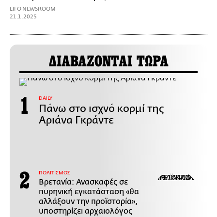
LIFO NEWSROOM
21.1.2025
ΔΙΑΒΑΖΟΝΤΑΙ ΤΩΡΑ
DAILY
Πάνω στο ισχνό κορμί της
Αριάνα Γκράντε
ΠΟΛΙΤΙΣΜΟΣ
Βρετανία: Ανασκαφές σε
πυρηνική εγκατάσταση «θα
αλλάξουν την προϊστορία»,
υποστηρίζει αρχαιολόγος