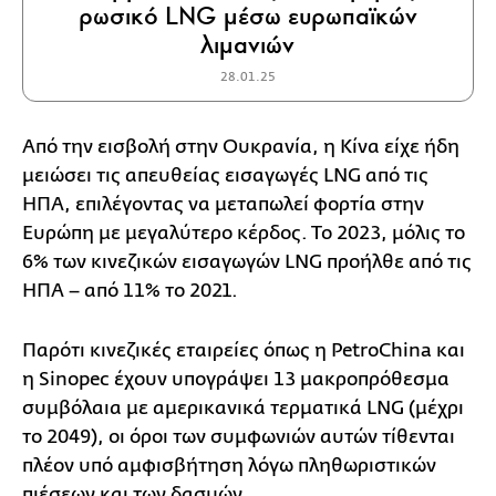
ρωσικό LNG μέσω ευρωπαϊκών
λιμανιών
28.01.25
Από την εισβολή στην Ουκρανία, η Κίνα είχε ήδη
μειώσει τις απευθείας εισαγωγές LNG από τις
ΗΠΑ, επιλέγοντας να μεταπωλεί φορτία στην
Ευρώπη με μεγαλύτερο κέρδος. Το 2023, μόλις το
6% των κινεζικών εισαγωγών LNG προήλθε από τις
ΗΠΑ – από 11% το 2021.
Παρότι κινεζικές εταιρείες όπως η PetroChina και
η Sinopec έχουν υπογράψει 13 μακροπρόθεσμα
συμβόλαια με αμερικανικά τερματικά LNG (μέχρι
το 2049), οι όροι των συμφωνιών αυτών τίθενται
πλέον υπό αμφισβήτηση λόγω πληθωριστικών
πιέσεων και των δασμών.