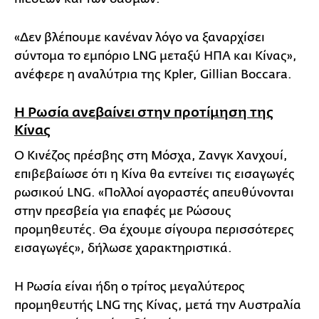
«Δεν βλέπουμε κανέναν λόγο να ξαναρχίσει
σύντομα το εμπόριο LNG μεταξύ ΗΠΑ και Κίνας»,
ανέφερε η αναλύτρια της Kpler, Gillian Boccara.
Η Ρωσία ανεβαίνει στην προτίμηση της
Κίνας
Ο Κινέζος πρέσβης στη Μόσχα, Ζανγκ Χανχουί,
επιβεβαίωσε ότι η Κίνα θα εντείνει τις εισαγωγές
ρωσικού LNG. «Πολλοί αγοραστές απευθύνονται
στην πρεσβεία για επαφές με Ρώσους
προμηθευτές. Θα έχουμε σίγουρα περισσότερες
εισαγωγές», δήλωσε χαρακτηριστικά.
Η Ρωσία είναι ήδη ο τρίτος μεγαλύτερος
προμηθευτής LNG της Κίνας, μετά την Αυστραλία