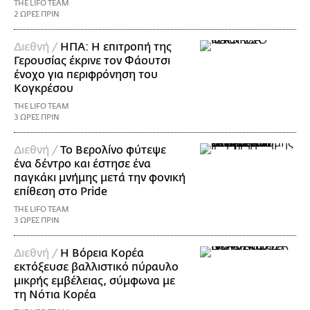
THE LIFO TEAM
2 ΩΡΕΣ ΠΡΙΝ
Διεθνή /
ΗΠΑ: Η επιτροπή της
Γερουσίας έκρινε τον Φάουτσι
ένοχο για περιφρόνηση του
Κογκρέσου
THE LIFO TEAM
3 ΩΡΕΣ ΠΡΙΝ
Διεθνή /
Το Βερολίνο φύτεψε
ένα δέντρο και έστησε ένα
παγκάκι μνήμης μετά την φονική
επίθεση στο Pride
THE LIFO TEAM
3 ΩΡΕΣ ΠΡΙΝ
Διεθνή /
Η Βόρεια Κορέα
εκτόξευσε βαλλιστικό πύραυλο
μικρής εμβέλειας, σύμφωνα με
τη Νότια Κορέα