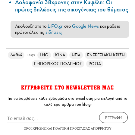
Δολοφονία 38χρονης στην Κυψέλη: Οι
πρώτες δηλώσεις της οικογένειας του θύματος
Ακολουθήστε το
LiFO.gr
στο
Google News
και μάθετε
πρώτοι όλες τις
ειδήσεις
Διεθνή
LNG
ΚΙΝΑ
ΗΠΑ
ΕΝΕΡΓΕΙΑΚΗ ΚΡΙΣΗ
Tags
ΕΜΠΟΡΙΚΟΣ ΠΟΛΕΜΟΣ
ΡΩΣΙΑ
ΕΓΓΡΑΦΕΙΤΕ ΣΤΟ NEWSLETTER ΜΑΣ
Για να λαμβάνετε κάθε εβδομάδα στο email σας μια επιλογή από τα
καλύτερα άρθρα του lifo.gr
ΕΓΓΡΑΦΗ
ΟΡΟΙ ΧΡΗΣΗΣ
ΚΑΙ
ΠΟΛΙΤΙΚΗ ΠΡΟΣΤΑΣΙΑΣ ΑΠΟΡΡΗΤΟΥ