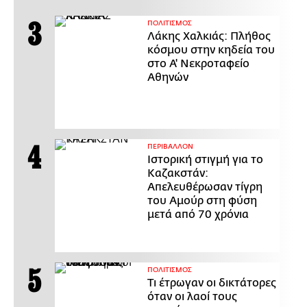
ΠΟΛΙΤΙΣΜΟΣ
Λάκης Χαλκιάς: Πλήθος
κόσμου στην κηδεία του
στο Α' Νεκροταφείο
Αθηνών
ΠΕΡΙΒΑΛΛΟΝ
Ιστορική στιγμή για το
Καζακστάν:
Απελευθέρωσαν τίγρη
του Αμούρ στη φύση
μετά από 70 χρόνια
ΠΟΛΙΤΙΣΜΟΣ
Τι έτρωγαν οι δικτάτορες
όταν οι λαοί τους