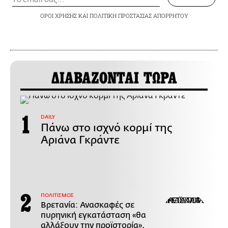
ΟΡΟΙ ΧΡΗΣΗΣ
ΚΑΙ
ΠΟΛΙΤΙΚΗ ΠΡΟΣΤΑΣΙΑΣ ΑΠΟΡΡΗΤΟΥ
ΔΙΑΒΑΖΟΝΤΑΙ ΤΩΡΑ
DAILY
Πάνω στο ισχνό κορμί της
Αριάνα Γκράντε
ΠΟΛΙΤΙΣΜΟΣ
Βρετανία: Ανασκαφές σε
πυρηνική εγκατάσταση «θα
αλλάξουν την προϊστορία»,