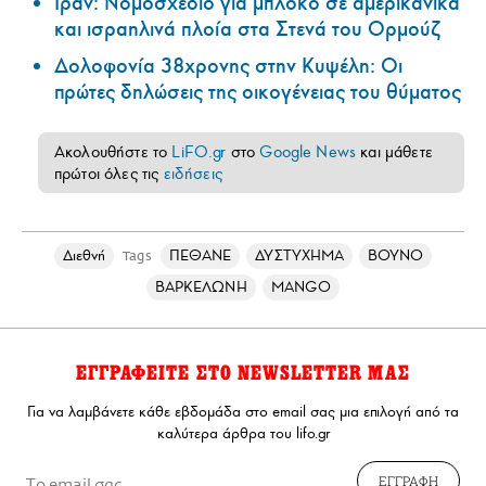
Ιράν: Νομοσχέδιο για μπλόκο σε αμερικανικά
και ισραηλινά πλοία στα Στενά του Ορμούζ
Δολοφονία 38χρονης στην Κυψέλη: Οι
πρώτες δηλώσεις της οικογένειας του θύματος
Ακολουθήστε το
LiFO.gr
στο
Google News
και μάθετε
πρώτοι όλες τις
ειδήσεις
Διεθνή
ΠΕΘΑΝΕ
ΔΥΣΤΥΧΗΜΑ
ΒΟΥΝΟ
Tags
ΒΑΡΚΕΛΩΝΗ
MANGO
ΕΓΓΡΑΦΕΙΤΕ ΣΤΟ NEWSLETTER ΜΑΣ
Για να λαμβάνετε κάθε εβδομάδα στο email σας μια επιλογή από τα
καλύτερα άρθρα του lifo.gr
ΕΓΓΡΑΦΗ