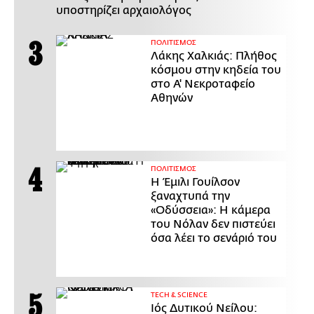
υποστηρίζει αρχαιολόγος
ΠΟΛΙΤΙΣΜΟΣ
Λάκης Χαλκιάς: Πλήθος
κόσμου στην κηδεία του
στο Α' Νεκροταφείο
Αθηνών
ΠΟΛΙΤΙΣΜΟΣ
Η Έμιλι Γουίλσον
ξαναχτυπά την
«Οδύσσεια»: Η κάμερα
του Νόλαν δεν πιστεύει
όσα λέει το σενάριό του
ΤECH & SCIENCE
Ιός Δυτικού Νείλου: