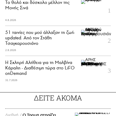
Το θολό και δύσκολο μέλλον της
Μονής Σινά
4.8.2026
51 ταινίες που μού άλλαξαν τη ζωή-
updated. Aπό τον Στάθη
Τσαγκαρουσιάνο
2.8.2026
Η Σκληρή Αλήθεια για τη Μαλβίνα
Κάραλη - Διαθέσιμη τώρα στo LiFO
onDemand
31.7.2026
ΔΕΙΤΕ ΑΚΟΜΑ
Διεθνή /
Ο Τραμπ στηρίζει