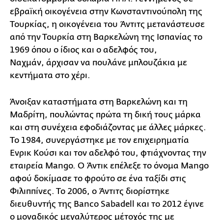
εβραϊκή οικογένεια στην Κωνσταντινούπολη της
Τουρκίας, η οικογένεια του Άντιτς μετανάστευσε
από την Τουρκία στη Βαρκελώνη της Ισπανίας το
1969 όπου ο ίδιος και ο αδελφός του,
Ναχμάν, άρχισαν να πουλάνε μπλουζάκια με
κεντήματα στο χέρι.
Άνοιξαν καταστήματα στη Βαρκελώνη και τη
Μαδρίτη, πουλώντας πρώτα τη δική τους μάρκα
και στη συνέχεια εφοδιάζοντας με άλλες μάρκες.
Το 1984, συνεργάστηκε με τον επιχειρηματία
Ενρικ Κούσι και τον αδελφό του, φτιάχνοντας την
εταιρεία Mango. Ο Άντικ επέλεξε το όνομα Mango
αφού δοκίμασε το φρούτο σε ένα ταξίδι στις
Φιλιππίνες. Το 2006, ο Άντιτς διορίστηκε
διευθυντής της Banco Sabadell και το 2012 έγινε
ο μοναδικός μεγαλύτερος μέτοχός της με