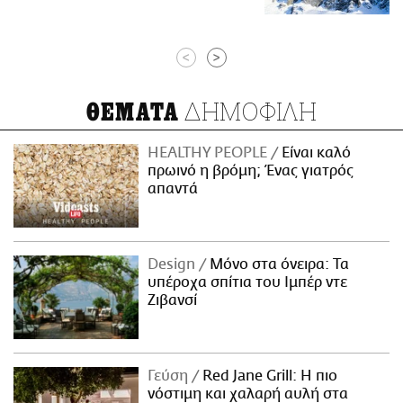
<
>
ΔΗΜΟΦΙΛΗ
ΘΕΜΑΤΑ
HEALTHY PEOPLE
Είναι καλό
πρωινό η βρόμη; Ένας γιατρός
απαντά
Design
Μόνο στα όνειρα: Τα
υπέροχα σπίτια του Ιμπέρ ντε
Ζιβανσί
Γεύση
Red Jane Grill: Η πιο
νόστιμη και χαλαρή αυλή στα