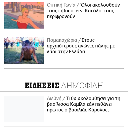
Οπτική Γωνία
Όλοι ακολουθούν
τους influencers. Και όλοι τους
περιφρονούν.
Πομακοχώρια
Στους
αρχαιότερους αγώνες πάλης με
λάδι στην Ελλάδα
ΔΗΜΟΦΙΛΗ
ΕΙΔΗΣΕΙΣ
Διεθνή
Τι θα ακολουθήσει για τη
βασίλισσα Καμίλα εάν πεθάνει
πρώτος ο βασιλιάς Κάρολος;