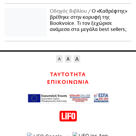
Οδηγός Βιβλίου
Ο «Καθρέφτης»
βρέθηκε στην κορυφή της
Bookvoice. Τι τον ξεχώρισε
ανάμεσα στα μεγάλα best sellers;
ΤΑΥΤΟΤΗΤΑ
ΕΠΙΚΟΙΝΩΝΙΑ