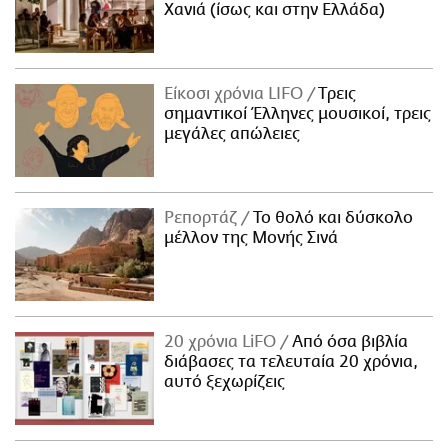
Χανιά (ίσως και στην Ελλάδα)
Είκοσι χρόνια LIFO
Tρεις
σημαντικοί Έλληνες μουσικοί, τρεις
μεγάλες απώλειες
Ρεπορτάζ
Το θολό και δύσκολο
μέλλον της Μονής Σινά
20 χρόνια LiFO
Από όσα βιβλία
διάβασες τα τελευταία 20 χρόνια,
αυτό ξεχωρίζεις