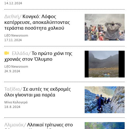
14.12.2024
Διεθνή
Κονγκό: Λόφος
κατέρρευσε, αποκαλύπτοντας
τεράστια ποσότητα χαλκού
LifO Newsroom
17.11.2024
Ελλάδα
Το πρώτο χιόνι της
χρονιάς στον Όλυμπο
LifO Newsroom
24.9.2024
Ταξίδια
Σε αυτές τις εκδρομές
όλοι γίνονται μια παρέα
Μίνα Καλογερά
18.8.2024
Αλμανάκ
Αλπικοί τρίτωνες στο