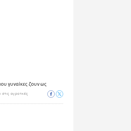
ι στις αγροτικές