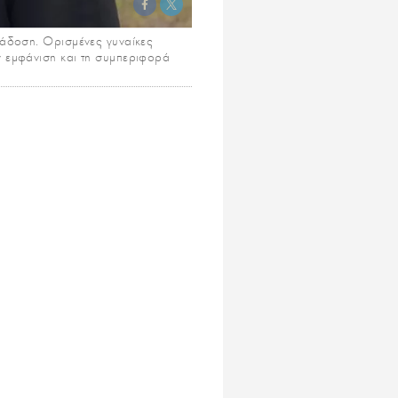
αράδοση. Ορισμένες γυναίκες
ν εμφάνιση και τη συμπεριφορά