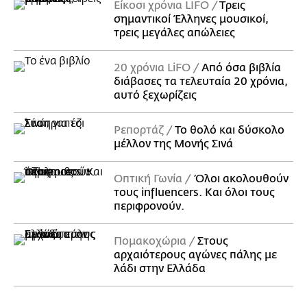
Είκοσι χρόνια LIFO
Tρεις
σημαντικοί Έλληνες μουσικοί,
τρεις μεγάλες απώλειες
20 χρόνια LiFO
Από όσα βιβλία
διάβασες τα τελευταία 20 χρόνια,
αυτό ξεχωρίζεις
Ρεπορτάζ
Το θολό και δύσκολο
μέλλον της Μονής Σινά
Οπτική Γωνία
Όλοι ακολουθούν
τους influencers. Και όλοι τους
περιφρονούν.
Πομακοχώρια
Στους
αρχαιότερους αγώνες πάλης με
λάδι στην Ελλάδα