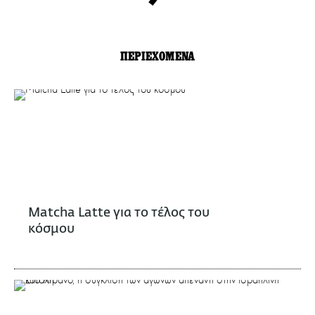
ΠΕΡΙΕΧΟΜΕΝΑ
Matcha Latte για το τέλος του
κόσμου