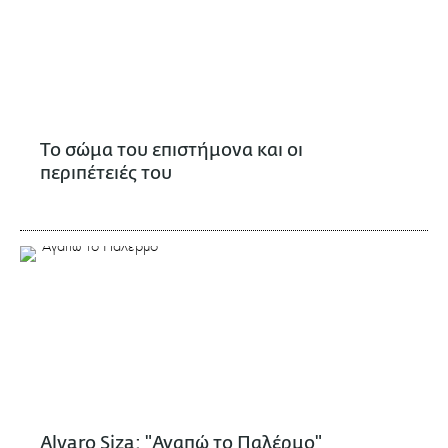
Το σώμα του επιστήμονα και οι
περιπέτειές του
Alvaro Siza: "Αγαπώ το Παλέρμο"