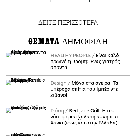
ΔΕΙΤΕ ΠΕΡΙΣΣΟΤΕΡΑ
ΘΕΜΑΤΑ
ΔΗΜΟΦΙΛΗ
HEALTHY PEOPLE
Είναι καλό
πρωινό η βρόμη; Ένας γιατρός
απαντά
Design
Μόνο στα όνειρα: Τα
υπέροχα σπίτια του Ιμπέρ ντε
Ζιβανσί
Γεύση
Red Jane Grill: Η πιο
νόστιμη και χαλαρή αυλή στα
Χανιά (ίσως και στην Ελλάδα)