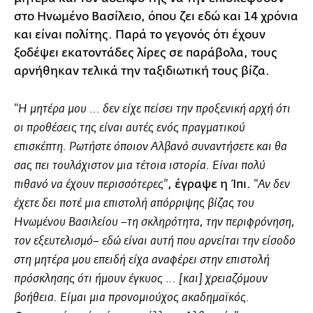
στο Ηνωμένο Βασίλειο, όπου ζει εδώ και 14 χρόνια
και είναι πολίτης. Παρά το γεγονός ότι έχουν
ξοδέψει εκατοντάδες λίρες σε παράβολα, τους
αρνήθηκαν τελικά την ταξιδιωτική τους βίζα.
"Η μητέρα μου ... δεν είχε πείσει την προξενική αρχή ότι
οι προθέσεις της είναι αυτές ενός πραγματικού
επισκέπτη. Ρωτήστε όποιον Αλβανό συναντήσετε και θα
σας πει τουλάχιστον μια τέτοια ιστορία. Είναι πολύ
, έγραψε η Ίπι.
πιθανό να έχουν περισσότερες"
"Αν δεν
έχετε δει ποτέ μια επιστολή απόρριψης βίζας του
Ηνωμένου Βασιλείου –τη σκληρότητα, την περιφρόνηση,
τον εξευτελισμό– εδώ είναι αυτή που αρνείται την είσοδο
στη μητέρα μου επειδή είχα αναφέρει στην επιστολή
πρόσκλησης ότι ήμουν έγκυος ... [και] χρειαζόμουν
βοήθεια. Είμαι μια προνομιούχος ακαδημαϊκός.