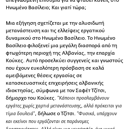
απεγνωσμένη επιθυμία για να φτάσει κανείς στο
Ηνωμένο Βασίλειο; Και γιατί τώρα;
Μια εξήγηση σχετίζεται με την αλυσιδωτή
μετανάστευση και τις ελλείψεις εργατικού
δυναμικού στο Ηνωμένο Βασίλειο. Το Ηνωμένο
Βασίλειο φιλοξενεί μια μεγάλη διασπορά από τη
φτωχότερη περιοχή της Αλβανίας, την επαρχία
Κούκες. Αυτό προσελκύει συγγενείς και γνωστούς
που έχουν ευκολότερη πρόσβαση σε καλά
αμειβόμενες θέσεις εργασίας σε
κατασκευαστικές επιχειρήσεις αλβανικής
ιδιοκτησίας, σύμφωνα με τον Σαφέτ Τζίτσι,
δήμαρχο του Κούκες.
"Κάποιοι προσλαμβάνουν
εργάτες χωρίς χαρτιά μετανάστευσης, αλλά πρόκειται για
, δήλωσε ο Τζίτσι.
τίμια δουλειά"
"Φυσικά, υπάρχουν
και εκείνοι που εργάζονται σε παράνομες