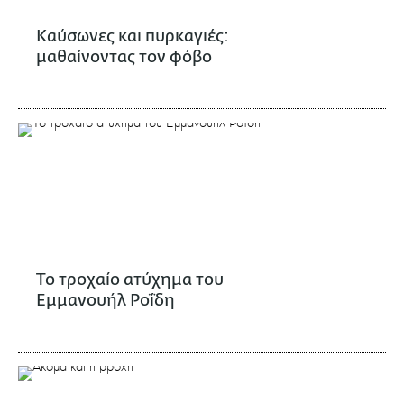
Καύσωνες και πυρκαγιές:
μαθαίνοντας τον φόβο
Το τροχαίο ατύχημα του
Εμμανουήλ Ροΐδη