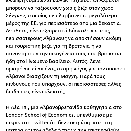
έλλειψη νόμιμων επιλογών ταξιδιού. Οι Αλβανοί
μπορούν να ταξιδεύουν χωρίς βίζα στον χώρο
Σένγκεν, ο οποίος περιλαμβάνει το μεγαλύτερο
μέρος της ΕΕ, για περισσότερο από μια δεκαετία.
Αντίθετα, είναι εξαιρετικά δύσκολο για τους
περισσότερους Αλβανούς να αποκτήσουν ακόμη
και τουριστική βίζα για τη Βρετανία ή να
συναντήσουν την οικογένειά τους που βρίσκεται
ήδη στο Ηνωμένο Βασίλειο. Αυτός, λένε
ορισμένοι, είναι ένας ακόμη λόγος για τον οποίο οι
Αλβανοί διασχίζουν τη Μάγχη. Παρά τους
κινδύνους που υπάρχουν, οι περισσότερες άλλες
διαδρομές είναι κλειστές.
Η Λέα Ίπι, μια Αλβανοβρετανίδα καθηγήτρια στο
London School of Economics, υπενθύμισε με
πικρία στο Twitter ότι δεν επετράπη ποτέ στη
μητέρα και τον αδελφό της να την επισκεφθούν