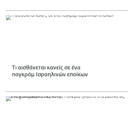
Τι αισθάνεται κανείς σε ένα
πογκρόμ Ισραηλινών εποίκων