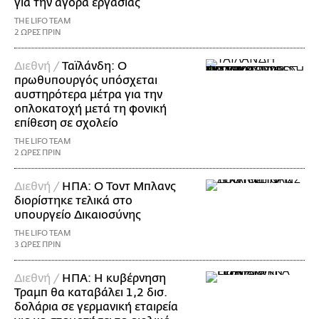
για την αγορά εργασίας
THE LIFO TEAM
2 ΩΡΕΣ ΠΡΙΝ
Διεθνή /
Ταϊλάνδη: Ο
πρωθυπουργός υπόσχεται
αυστηρότερα μέτρα για την
οπλοκατοχή μετά τη φονική
επίθεση σε σχολείο
THE LIFO TEAM
2 ΩΡΕΣ ΠΡΙΝ
Διεθνή /
ΗΠΑ: Ο Τοντ Μπλανς
διορίστηκε τελικά στο
υπουργείο Δικαιοσύνης
THE LIFO TEAM
3 ΩΡΕΣ ΠΡΙΝ
Διεθνή /
ΗΠΑ: Η κυβέρνηση
Τραμπ θα καταβάλει 1,2 δισ.
δολάρια σε γερμανική εταιρεία