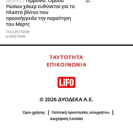
Διεθνή /
Γερμανία: Ομάδα
Ρώσων χάκερ ευθύνεται για το
πλαστό βίντεο που
προανήγγειλε την παραίτηση
του Μερτς
THE LIFO TEAM
6 ΩΡΕΣ ΠΡΙΝ
ΤΑΥΤΟΤΗΤΑ
ΕΠΙΚΟΙΝΩΝΙΑ
© 2026 ΔΥΟΔΕΚΑ Α.Ε.
Όροι χρήσης
Πολιτική προστασίας απορρήτου
Διαχείριση Cookies