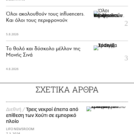
Όλοι ακολουθούν τους influencers.
Και όλοι τους περιφρονούν.
5.8.2026
Το θολό και δύσκολο μέλλον της
Μονής Σινά
4.8.2026
ΣΧΕΤΙΚΑ ΑΡΘΡΑ
Διεθνή /
Τρεις νεκροί έπειτα από
επίθεση των Χούτι σε εμπορικό
πλοίο
LIFO NEWSROOM
7.3.2024