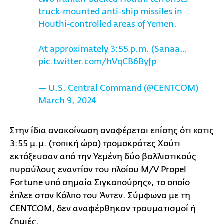
truck-mounted anti-ship missiles in
Houthi-controlled areas of Yemen.
At approximately 3:55 p.m. (Sanaa…
pic.twitter.com/hVqCB6Byfp
— U.S. Central Command (@CENTCOM)
March 9, 2024
Στην ίδια ανακοίνωση αναφέρεται επίσης ότι «στις
3:55 μ.μ. (τοπική ώρα) τρομοκράτες Χούτι
εκτόξευσαν από την Υεμένη δύο βαλλιστικούς
πυραύλους εναντίον του πλοίου M/V Propel
Fortune υπό σημαία Σιγκαπούρης», το οποίο
έπλεε στον Κόλπο του Άντεν. Σύμφωνα με τη
CENTCOM, δεν αναφέρθηκαν τραυματισμοί ή
ζημιές.