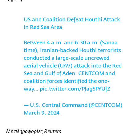
US and Coalition Defeat Houthi Attack
in Red Sea Area
Between 4 a.m. and 6:30 a.m. (Sanaa
time), Iranian-backed Houthi terrorists
conducted a large-scale uncrewed
aerial vehicle (UAV) attack into the Red
Sea and Gulf of Aden. CENTCOM and
coalition forces identified the one-
way…
pic.twitter.com/PJag5PYUfZ
— U.S. Central Command (@CENTCOM)
March 9, 2024
Με πληροφορίες Reuters