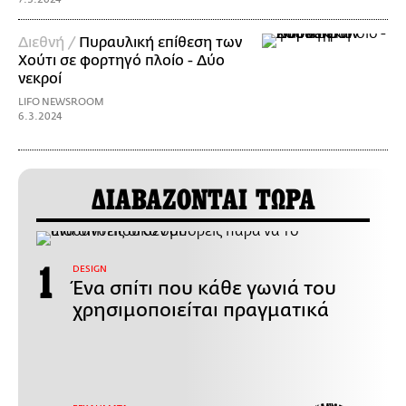
Διεθνή /
Πυραυλική επίθεση των
Χούτι σε φορτηγό πλοίο - Δύο
νεκροί
LIFO NEWSROOM
6.3.2024
ΔΙΑΒΑΖΟΝΤΑΙ ΤΩΡΑ
DESIGN
Ένα σπίτι που κάθε γωνιά του
χρησιμοποιείται πραγματικά