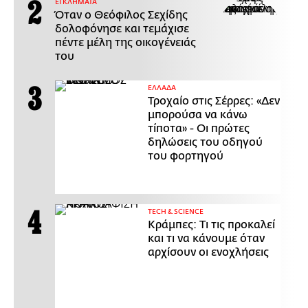
ΕΓΚΛΗΜΑΤΑ
Όταν ο Θεόφιλος Σεχίδης
δολοφόνησε και τεμάχισε
πέντε μέλη της οικογένειάς
του
ΕΛΛΑΔΑ
Τροχαίο στις Σέρρες: «Δεν
μπορούσα να κάνω
τίποτα» - Οι πρώτες
δηλώσεις του οδηγού
του φορτηγού
ΤECH & SCIENCE
Κράμπες: Τι τις προκαλεί
και τι να κάνουμε όταν
αρχίσουν οι ενοχλήσεις