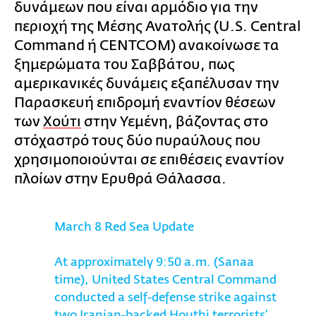
δυνάμεων που είναι αρμόδιο για την
περιοχή της Μέσης Ανατολής (U.S. Central
Command ή CENTCOM) ανακοίνωσε τα
ξημερώματα του Σαββάτου, πως
αμερικανικές δυνάμεις εξαπέλυσαν την
Παρασκευή επιδρομή εναντίον θέσεων
των
Χούτι
στην Υεμένη, βάζοντας στο
στόχαστρό τους δύο πυραύλους που
χρησιμοποιούνται σε επιθέσεις εναντίον
πλοίων στην Ερυθρά Θάλασσα.
March 8 Red Sea Update
At approximately 9:50 a.m. (Sanaa
time), United States Central Command
conducted a self-defense strike against
two Iranian-backed Houthi terrorists’