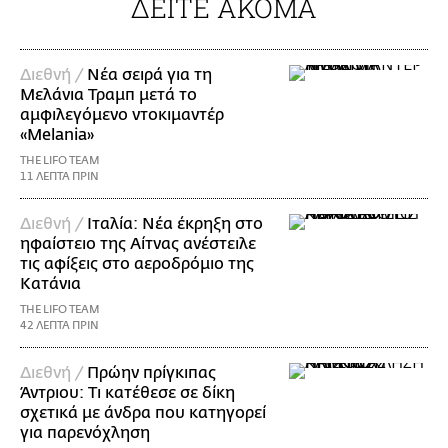
ΔΕΙΤΕ ΑΚΟΜΑ
Διεθνή /
Νέα σειρά για τη
Μελάνια Τραμπ μετά το
αμφιλεγόμενο ντοκιμαντέρ
«Melania»
THE LIFO TEAM
11 ΛΕΠΤΑ ΠΡΙΝ
Διεθνή /
Ιταλία: Νέα έκρηξη στο
ηφαίστειο της Αίτνας ανέστειλε
τις αφίξεις στο αεροδρόμιο της
Κατάνια
THE LIFO TEAM
42 ΛΕΠΤΑ ΠΡΙΝ
Διεθνή /
Πρώην πρίγκιπας
Άντριου: Τι κατέθεσε σε δίκη
σχετικά με άνδρα που κατηγορεί
για παρενόχληση