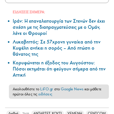
ΕΙΔΗΣΕΙΣ ΣΗΜΕΡΑ:
Ιράν: Η επαναλειτουργία των Στενών δεν έχει
σχέση με τις διαπραγματεύσεις με ο Ομάν,
λένε οι Φρουροί
Λυκαβηττός: Σε 57χρονη γυναίκα από την
Κυψέλη ανήκει η σορός – Από πτώση ο
θάνατος της
Κορυφώνεται η έξοδος του Αυγούστου:
Πόσοι εκτιμάται ότι φεύγουν σήμερα από την
Αττική
Ακολουθήστε το
LiFO.gr
στο
Google News
και μάθετε
πρώτοι όλες τις
ειδήσεις
Διεθνή
ΑΝΤΑΡΤΕΣ ΧΟΥΤΙ
ΥΕΜΕΝΗ
CENTCOM
Tags