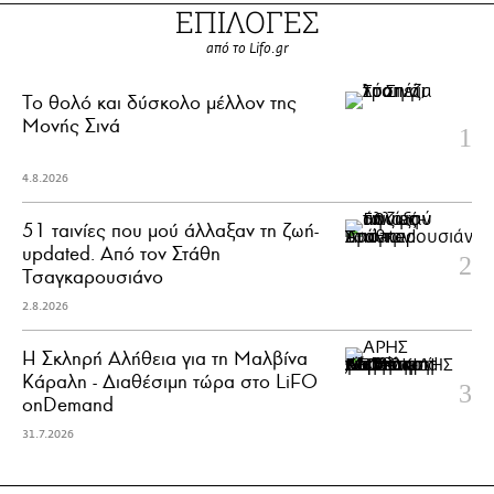
ΕΠΙΛΟΓΕΣ
από το Lifo.gr
Το θολό και δύσκολο μέλλον της
Μονής Σινά
4.8.2026
51 ταινίες που μού άλλαξαν τη ζωή-
updated. Aπό τον Στάθη
Τσαγκαρουσιάνο
2.8.2026
Η Σκληρή Αλήθεια για τη Μαλβίνα
Κάραλη - Διαθέσιμη τώρα στo LiFO
onDemand
31.7.2026