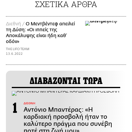
ΣΧΕΤΙΚΑ ΑΡΘΡΑ
Διεθνή /
Ο Μεντβέντεφ απειλεί
τη Δύση: «Οι ιππείς της
Αποκάλυψης είναι ήδη καθ’
οδόν»
THE LIFO TEAM
13.6.2022
ΔΙΑΒΑΖΟΝΤΑΙ ΤΩΡΑ
ΔΙΕΘΝΗ
Αντόνιο Μπαντέρας: «Η
καρδιακή προσβολή ήταν το
καλύτερο πράγμα που συνέβη
ποτέ στη ζωή μου»