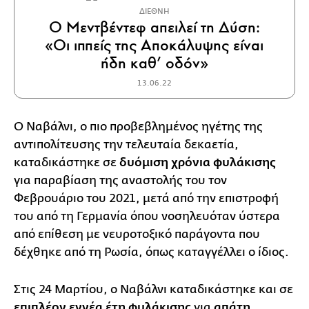
ΔΙΕΘΝΗ
Ο Μεντβέντεφ απειλεί τη Δύση:
«Οι ιππείς της Αποκάλυψης είναι
ήδη καθ’ οδόν»
13.06.22
Ο Ναβάλνι, ο πιο προβεβλημένος ηγέτης της
αντιπολίτευσης την τελευταία δεκαετία,
καταδικάστηκε σε
δυόμιση χρόνια φυλάκισης
για παραβίαση της αναστολής του τον
Φεβρουάριο του 2021, μετά από την επιστροφή
του από τη Γερμανία όπου νοσηλευόταν ύστερα
από επίθεση με νευροτοξικό παράγοντα που
δέχθηκε από τη Ρωσία, όπως καταγγέλλει ο ίδιος.
Στις 24 Μαρτίου, ο Ναβάλνι καταδικάστηκε και σε
επιπλέον εννέα έτη φυλάκισης
για
απάτη