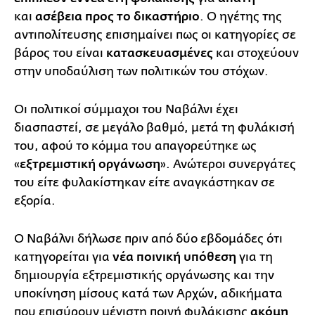
και
ασέβεια προς το δικαστήριο
. Ο ηγέτης της
αντιπολίτευσης επισημαίνει πως οι κατηγορίες σε
βάρος του είναι
κατασκευασμένες
και στοχεύουν
στην υποδαύλιση των πολιτικών του στόχων.
Οι πολιτικοί σύμμαχοι του Ναβάλνι έχει
διασπαστεί, σε μεγάλο βαθμό, μετά τη φυλάκισή
του, αφού το κόμμα του απαγορεύτηκε ως
«
εξτρεμιστική οργάνωση
». Ανώτεροι συνεργάτες
του είτε φυλακίστηκαν είτε αναγκάστηκαν σε
εξορία.
Ο Ναβάλνι δήλωσε πριν από δύο εβδομάδες ότι
κατηγορείται για
νέα ποινική υπόθεση
για τη
δημιουργία εξτρεμιστικής οργάνωσης και την
υποκίνηση μίσους κατά των Αρχών, αδικήματα
που επισύρουν μέγιστη ποινή φυλάκισης
ακόμη