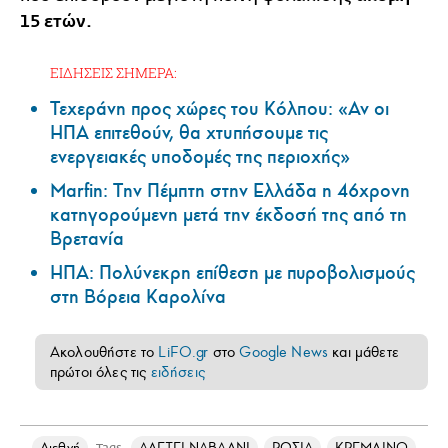
15 ετών.
ΕΙΔΗΣΕΙΣ ΣΗΜΕΡΑ:
Τεχεράνη προς χώρες του Κόλπου: «Αν οι
ΗΠΑ επιτεθούν, θα χτυπήσουμε τις
ενεργειακές υποδομές της περιοχής»
Marfin: Την Πέμπτη στην Ελλάδα η 46χρονη
κατηγορούμενη μετά την έκδοσή της από τη
Βρετανία
ΗΠΑ: Πολύνεκρη επίθεση με πυροβολισμούς
στη Βόρεια Καρολίνα
Ακολουθήστε το
LiFO.gr
στο
Google News
και μάθετε
πρώτοι όλες τις
ειδήσεις
Διεθνή
ΑΛΕΞΕΙ ΝΑΒΑΛΝΙ
ΡΩΣΙΑ
ΚΡΕΜΛΙΝΟ