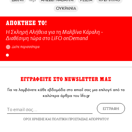
Tags
ΟΥΚΡΑΝΙΑ
ΑΠΟΚΤΗΣΕ ΤΟ!
Η Σκληρή Αλήθεια για τη Μαλβίνα Κάραλη -
Διαθέσιμη τώρα στo LiFO onDemand
Δείτε περισσότερα
ΕΓΓΡΑΦΕΙΤΕ ΣΤΟ NEWSLETTER ΜΑΣ
Για να λαμβάνετε κάθε εβδομάδα στο email σας μια επιλογή από τα
καλύτερα άρθρα του lifo.gr
ΕΓΓΡΑΦΗ
ΟΡΟΙ ΧΡΗΣΗΣ
ΚΑΙ
ΠΟΛΙΤΙΚΗ ΠΡΟΣΤΑΣΙΑΣ ΑΠΟΡΡΗΤΟΥ