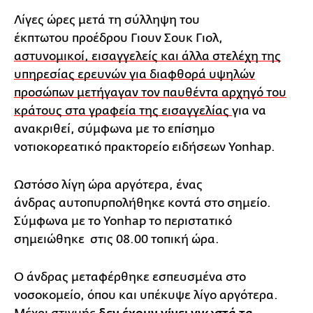
Λίγες ώρες μετά τη σύλληψη του
έκπτωτου προέδρου Γιουν Σουκ Γιολ,
αστυνομικοί, εισαγγελείς και άλλα στελέχη της
υπηρεσίας ερευνών για διαφθορά υψηλών
προσώπων μετήγαγαν τον παυθέντα αρχηγό του
κράτους στα γραφεία της εισαγγελίας
για να
ανακριθεί, σύμφωνα με το επίσημο
νοτιοκορεατικό πρακτορείο ειδήσεων Yonhap.
Ωστόσο λίγη ώρα αργότερα, ένας
άνδρας αυτοπυρπολήθηκε κοντά στο σημείο.
Σύμφωνα με το Yonhap το περιστατικό
σημειώθηκε στις 08.00 τοπική ώρα.
Ο άνδρας μεταφέρθηκε εσπευσμένα στο
νοσοκομείο, όπου και υπέκυψε λίγο αργότερα.