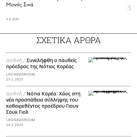
Μονής Σινά
4.8.2026
ΣΧΕΤΙΚΑ ΑΡΘΡΑ
Διεθνή /
Συνελήφθη ο παυθείς
πρόεδρος της Νότιας Κορέας
LIFO NEWSROOM
15.1.2025
Διεθνή /
Νότια Κορέα: Χάος στη
νέα προσπάθεια σύλληψης του
καθαιρεθέντος προέδρου Γιουν
Σουκ Γιολ
LIFO NEWSROOM
14.1.2025