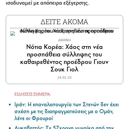
ισοδυναμεί με απόπειρα εξέγερσης.
ΔΕΙΤΕ ΑΚΟΜΑ
ΔΙΕΘΝΗ
Νότια Κορέα: Χάος στη νέα
προσπάθεια σύλληψης του
καθαιρεθέντος προέδρου Γιουν
Σουκ Γιολ
14.01.25
ΕΙΔΗΣΕΙΣ ΣΗΜΕΡΑ:
Ιράν: Η επαναλειτουργία των Στενών δεν έχει
σχέση με τις διαπραγματεύσεις με ο Ομάν,
λένε οι Φρουροί
Λυκαβηττός: Σε 57χρονη γυναίκα από την