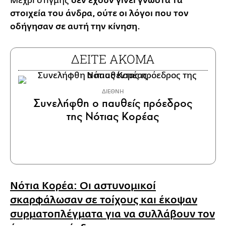
Μέχρι στιγμής
δεν έχουν γίνει γνωστά τα
στοιχεία του άνδρα, ούτε οι λόγοι που τον
οδήγησαν σε αυτή την κίνηση.
ΔΕΙΤΕ ΑΚΟΜΑ
ΔΙΕΘΝΗ
Συνελήφθη ο παυθείς πρόεδρος
της Νότιας Κορέας
Νότια Κορέα: Οι αστυνομικοί
σκαρφάλωσαν σε τοίχους και έκοψαν
συρματοπλέγματα για να συλλάβουν τον