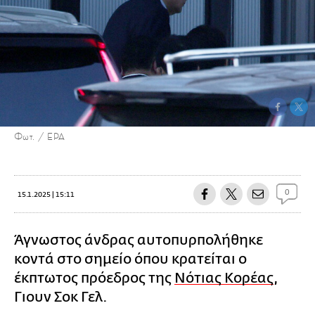
Φωτ. / EPA
0
15.1.2025 | 15:11
Άγνωστος άνδρας αυτοπυρπολήθηκε
κοντά στο σημείο όπου κρατείται ο
έκπτωτος πρόεδρος της
Νότιας Κορέας
,
Γιουν Σοκ Γελ.