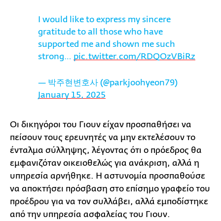
I would like to express my sincere
gratitude to all those who have
supported me and shown me such
strong…
pic.twitter.com/RDQOzVBiRz
— 박주현변호사 (@parkjoohyeon79)
January 15, 2025
Οι δικηγόροι του Γιουν είχαν προσπαθήσει να
πείσουν τους ερευνητές να μην εκτελέσουν το
ένταλμα σύλληψης, λέγοντας ότι ο πρόεδρος θα
εμφανιζόταν οικειοθελώς για ανάκριση, αλλά η
υπηρεσία αρνήθηκε. Η αστυνομία προσπαθούσε
να αποκτήσει πρόσβαση στο επίσημο γραφείο του
προέδρου για να τον συλλάβει, αλλά εμποδίστηκε
από την υπηρεσία ασφαλείας του Γιουν.