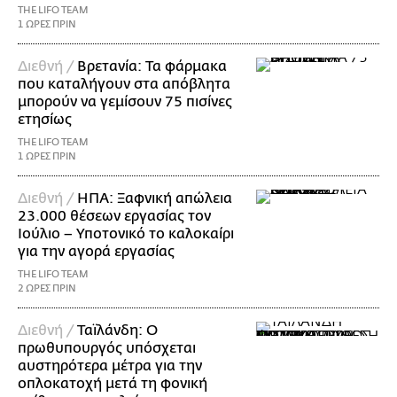
THE LIFO TEAM
1 ΩΡΕΣ ΠΡΙΝ
Διεθνή /
Βρετανία: Τα φάρμακα
που καταλήγουν στα απόβλητα
μπορούν να γεμίσουν 75 πισίνες
ετησίως
THE LIFO TEAM
1 ΩΡΕΣ ΠΡΙΝ
Διεθνή /
ΗΠΑ: Ξαφνική απώλεια
23.000 θέσεων εργασίας τον
Ιούλιο – Υποτονικό το καλοκαίρι
για την αγορά εργασίας
THE LIFO TEAM
2 ΩΡΕΣ ΠΡΙΝ
Διεθνή /
Ταϊλάνδη: Ο
πρωθυπουργός υπόσχεται
αυστηρότερα μέτρα για την
οπλοκατοχή μετά τη φονική