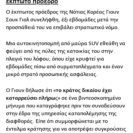
έκπτωτο πρόεδρο
Ο έκπτωτος πρόεδρος της Νότιας Κορέας Γιουν
Σουκ Γιολ συνελήφθη, έξι εβδομάδες μετά την
προσπάθειά του να επιβάλει στρατιωτικό νόμο.
Μια αυτοκινητοπομπή από μαύρα SUV εθεάθη να
φεύγει από τις πύλες της κατοικίας του στην
πλαγιά του λόφου, όπου είχε κρυφτεί για
εβδομάδες πίσω από συρματοπλέγματα και έναν
μικρό στρατό προσωπικής ασφάλειας.
Ο Γιουν δήλωσε ότι «
το κράτος δικαίου έχει
καταρρεύσει πλήρω
ς» σε ένα βιντεοσκοπημένο
μήνυμα που καταγράφηκε πριν τον συνοδεύσουν
στην έδρα της υπηρεσίας καταπολέμησης της
διαφθοράς. Είπε ότι συμμορφώνεται με το
ένταλμα κράτησης για να αποτρέψει συγκρούσεις