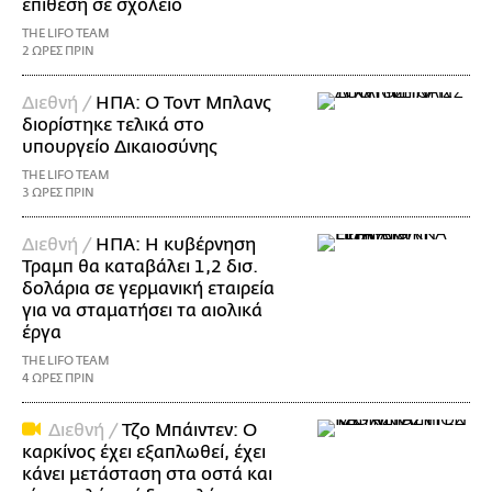
επίθεση σε σχολείο
THE LIFO TEAM
2 ΩΡΕΣ ΠΡΙΝ
Διεθνή /
ΗΠΑ: Ο Τοντ Μπλανς
διορίστηκε τελικά στο
υπουργείο Δικαιοσύνης
THE LIFO TEAM
3 ΩΡΕΣ ΠΡΙΝ
Διεθνή /
ΗΠΑ: Η κυβέρνηση
Τραμπ θα καταβάλει 1,2 δισ.
δολάρια σε γερμανική εταιρεία
για να σταματήσει τα αιολικά
έργα
THE LIFO TEAM
4 ΩΡΕΣ ΠΡΙΝ
Διεθνή /
Τζο Μπάιντεν: Ο
καρκίνος έχει εξαπλωθεί, έχει
κάνει μετάσταση στα οστά και