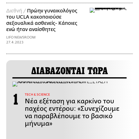
Διεθνή /
Πρώην γυναικολόγος
του UCLA κακοποιούσε
σεξουαλικά ασθενείς- Κάποιες
ενώ ήταν αναίσθητες
LIFO NEWSROOM
27.4.2023
ΔΙΑΒΑΖΟΝΤΑΙ ΤΩΡΑ
ΤECH & SCIENCE
Νέα εξέταση για καρκίνο του
παχέος εντέρου: «Συνεχίζουμε
να παραβλέπουμε το βασικό
μήνυμα»