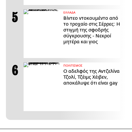
ΕΛΛΑΔΑ
Βίντεο ντοκουμέντο από
το τροχαίο στις Σέρρες: Η
στιγμή της σφοδρής
σύγκρουσης - Νεκροί
μητέρα και γιος
ΠΟΛΙΤΙΣΜΟΣ
Ο αδελφός της Αντζελίνα
Τζολί, Τζέιμς Χέιβεν,
αποκάλυψε ότι είναι gay