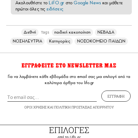
Ακολουθήστε το
LiFO.gr
στο
Google News
και μάθετε
πρώτοι όλες τις
ειδήσεις
Διεθνή
παιδική κακοποίηση
ΝΕΒΑΔΑ
Tags
ΝΟΣΗΛΕΥΤΡΙΑ
Κατηγορίες
ΝΟΣΟΚΟΜΕΙΟ ΠΑΙΔΩΝ
ΕΓΓΡΑΦΕΙΤΕ ΣΤΟ NEWSLETTER ΜΑΣ
Για να λαμβάνετε κάθε εβδομάδα στο email σας μια επιλογή από τα
καλύτερα άρθρα του lifo.gr
ΕΓΓΡΑΦΗ
ΟΡΟΙ ΧΡΗΣΗΣ
ΚΑΙ
ΠΟΛΙΤΙΚΗ ΠΡΟΣΤΑΣΙΑΣ ΑΠΟΡΡΗΤΟΥ
ΕΠΙΛΟΓΕΣ
από το Lifo.gr