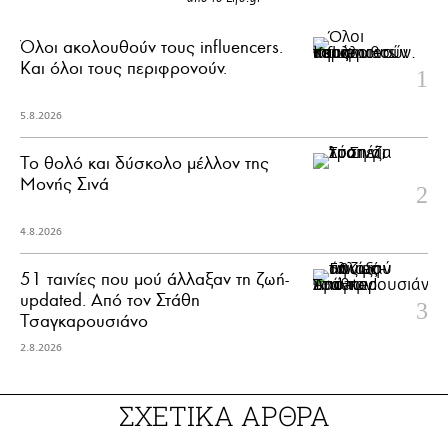
Όλοι ακολουθούν τους influencers.
Και όλοι τους περιφρονούν.
5.8.2026
Το θολό και δύσκολο μέλλον της
Μονής Σινά
4.8.2026
51 ταινίες που μού άλλαξαν τη ζωή-
updated. Aπό τον Στάθη
Τσαγκαρουσιάνο
2.8.2026
ΣΧΕΤΙΚΑ ΑΡΘΡΑ