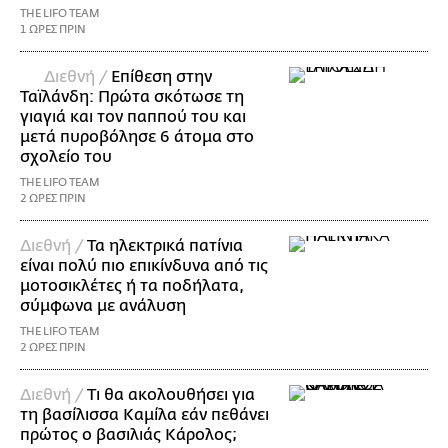
THE LIFO TEAM
1 ΩΡΕΣ ΠΡΙΝ
Διεθνή /
Επίθεση στην
Ταϊλάνδη: Πρώτα σκότωσε τη
γιαγιά και τον παππού του και
μετά πυροβόλησε 6 άτομα στο
σχολείο του
THE LIFO TEAM
2 ΩΡΕΣ ΠΡΙΝ
Διεθνή /
Τα ηλεκτρικά πατίνια
είναι πολύ πιο επικίνδυνα από τις
μοτοσικλέτες ή τα ποδήλατα,
σύμφωνα με ανάλυση
THE LIFO TEAM
2 ΩΡΕΣ ΠΡΙΝ
Διεθνή /
Τι θα ακολουθήσει για
τη βασίλισσα Καμίλα εάν πεθάνει
πρώτος ο βασιλιάς Κάρολος;