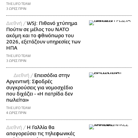
THE LIFO TEAM
3 ΩΡΕΣ ΠΡΙΝ
Διεθνή /
WSJ: Πιθανό χτύπημα
Πούτιν σε μέλος του ΝΑΤΟ
ακόμη και το φθινόπωρο του
2026, εξετάζουν υπηρεσίες των
ΗΠΑ
THE LIFO TEAM
3 ΩΡΕΣ ΠΡΙΝ
Διεθνή /
Επεισόδια στην
Αργεντινή: Σφοδρές
συγκρούσεις για νομοσχέδιο
που διχάζει - «Η πατρίδα δεν
πωλείται»
THE LIFO TEAM
4 ΩΡΕΣ ΠΡΙΝ
Διεθνή /
Η Γαλλία θα
απαγορεύσει τις τηλεφωνικές