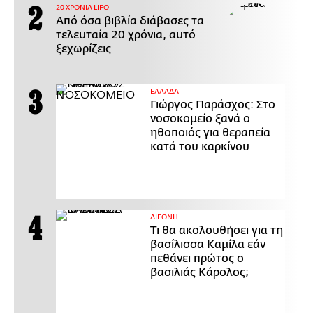
20 ΧΡΟΝΙΑ LIFO
Από όσα βιβλία διάβασες τα
τελευταία 20 χρόνια, αυτό
ξεχωρίζεις
ΕΛΛΑΔΑ
Γιώργος Παράσχος: Στο
νοσοκομείο ξανά ο
ηθοποιός για θεραπεία
κατά του καρκίνου
ΔΙΕΘΝΗ
Τι θα ακολουθήσει για τη
βασίλισσα Καμίλα εάν
πεθάνει πρώτος ο
βασιλιάς Κάρολος;