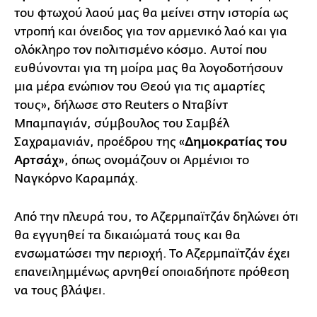
του φτωχού λαού μας θα μείνει στην ιστορία ως
ντροπή και όνειδος για τον αρμενικό λαό και για
ολόκληρο τον πολιτισμένο κόσμο. Αυτοί που
ευθύνονται για τη μοίρα μας θα λογοδοτήσουν
μια μέρα ενώπιον του Θεού για τις αμαρτίες
τους», δήλωσε στο Reuters ο Νταβίντ
Μπαμπαγιάν, σύμβουλος του Σαμβέλ
Σαχραμανιάν, προέδρου της «
Δημοκρατίας του
Αρτσάχ
», όπως ονομάζουν οι Αρμένιοι το
Ναγκόρνο Καραμπάχ.
Από την πλευρά του, το Αζερμπαϊτζάν δηλώνει ότι
θα εγγυηθεί τα δικαιώματά τους και θα
ενσωματώσει την περιοχή. Το Αζερμπαϊτζάν έχει
επανειλημμένως αρνηθεί οποιαδήποτε πρόθεση
να τους βλάψει.