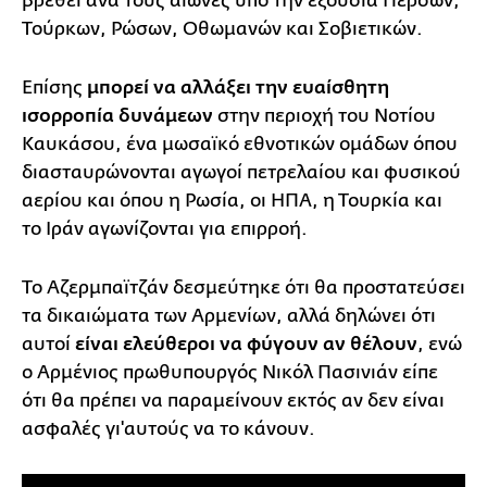
βρεθεί ανά τους αιώνες υπό την εξουσία Περσών,
Τούρκων, Ρώσων, Οθωμανών και Σοβιετικών.
Επίσης
μπορεί να αλλάξει την ευαίσθητη
ισορροπία δυνάμεων
στην περιοχή του Νοτίου
Καυκάσου, ένα μωσαϊκό εθνοτικών ομάδων όπου
διασταυρώνονται αγωγοί πετρελαίου και φυσικού
αερίου και όπου η Ρωσία, οι ΗΠΑ, η Τουρκία και
το Ιράν αγωνίζονται για επιρροή.
Το Αζερμπαϊτζάν δεσμεύτηκε ότι θα προστατεύσει
τα δικαιώματα των Αρμενίων, αλλά δηλώνει ότι
αυτοί
είναι ελεύθεροι να φύγουν αν θέλουν
, ενώ
ο Αρμένιος πρωθυπουργός Νικόλ Πασινιάν είπε
ότι θα πρέπει να παραμείνουν εκτός αν δεν είναι
ασφαλές γι'αυτούς να το κάνουν.