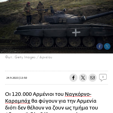
Φωτ.: Getty Images / Αρχείου
0
24.9.2023 | 13:50
Οι 120.000 Αρμένιοι του
Ναγκόρνο-
Καραμπάχ
θα φύγουν για την Αρμενία
διότι δεν θέλουν να ζουν ως τμήμα του