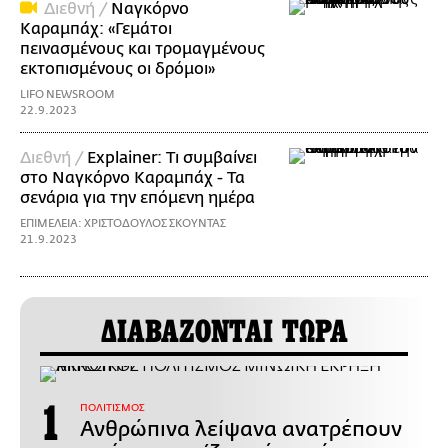
Διεθνή /
Ναγκόρνο
Καραμπάχ: «Γεμάτοι
πεινασμένους και τρομαγμένους
εκτοπισμένους οι δρόμοι»
LIFO NEWSROOM
22.9.2023
Διεθνή /
Explainer: Τι συμβαίνει
στο Ναγκόρνο Καραμπάχ - Τα
σενάρια για την επόμενη ημέρα
ΕΠΙΜΕΛΕΙΑ: ΧΡΙΣΤΟΔΟΥΛΟΣ ΣΚΟΥΝΤΑΣ
21.9.2023
ΔΙΑΒΑΖΟΝΤΑΙ ΤΩΡΑ
ΠΟΛΙΤΙΣΜΟΣ
Ανθρώπινα λείψανα ανατρέπουν