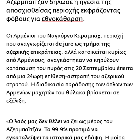
Αζερμπαϊτζάν δήλωσε η ηγεσία της
αποσχισθείσας περιοχής εκφράζοντας
φόβους για
εθνοκάθαρση
.
Οι Αρμένιοι του Ναγκόρνο Καραμπάχ, περιοχή
που αναγνωρίζεται
de jure ως τμήμα της
αζερικής επικράτειας
, αλλά κατοικείται κυρίως
από Αρμένιους, αναγκάστηκαν να κηρύξουν
κατάπαυση του πυρός στις 20 Σεπτεμβρίου έπειτα
από μια 24ωρη επίθεση-αστραπή του αζερικού
στρατού. Η διαδικασία παράδοσης των όπλων των
Αρμενίων μαχητών του θύλακα βρίσκεται σε
εξέλιξη.
«Ο λαός μας δεν θέλει να ζει ως μέρος του
Αζερμπαϊτζάν.
Το 99.9% προτιμά να
εγκαταλείψει τα ιστορικά μας εδάφη
. Η μοίρα