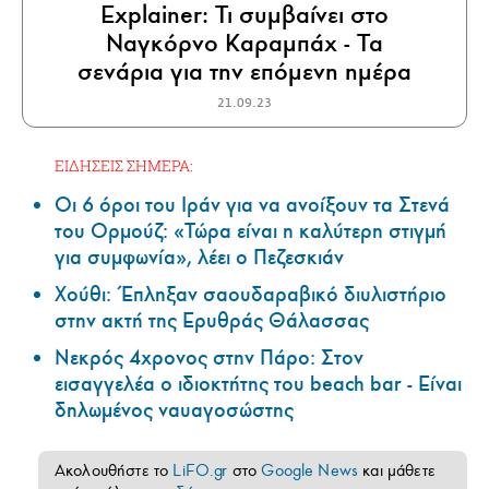
Explainer: Τι συμβαίνει στο
Ναγκόρνο Καραμπάχ - Τα
σενάρια για την επόμενη ημέρα
21.09.23
ΕΙΔΗΣΕΙΣ ΣΗΜΕΡΑ:
Οι 6 όροι του Ιράν για να ανοίξουν τα Στενά
του Ορμούζ: «Τώρα είναι η καλύτερη στιγμή
για συμφωνία», λέει ο Πεζεσκιάν
Χούθι: Έπληξαν σαουδαραβικό διυλιστήριο
στην ακτή της Ερυθράς Θάλασσας
Νεκρός 4χρονος στην Πάρο: Στον
εισαγγελέα ο ιδιοκτήτης του beach bar - Είναι
δηλωμένος ναυαγοσώστης
Ακολουθήστε το
LiFO.gr
στο
Google News
και μάθετε