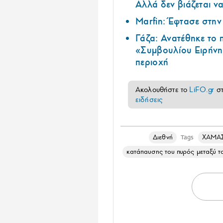
Αλλά δεν βιάζεται να
Marfin: Έφτασε στη
Γάζα: Ανατέθηκε το
«Συμβουλίου Ειρήνη
περιοχή
Ακολουθήστε το
LiFO.gr
σ
ειδήσεις
Διεθνή
ΧΑΜΑ
Tags
κατάπαυσης του πυρός μεταξύ τ