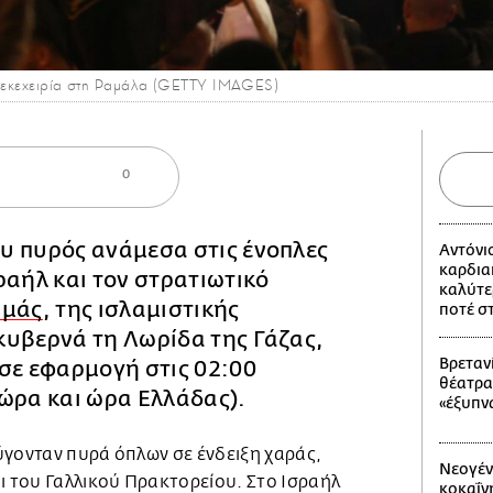
ην εκεχειρία στη Ραμάλα (GETTY IMAGES)
0
υ πυρός ανάμεσα στις ένοπλες
Αντόνι
καρδια
ραήλ και τον στρατιωτικό
καλύτε
μάς
, της ισλαμιστικής
ποτέ σ
κυβερνά τη Λωρίδα της Γάζας,
Βρετανί
σε εφαρμογή στις 02:00
θέατρα
ώρα και ώρα Ελλάδας).
«έξυπν
ύγονταν πυρά όπλων σε ένδειξη χαράς,
Νεογέν
 του Γαλλικού Πρακτορείου. Στο Ισραήλ
κοκαΐν