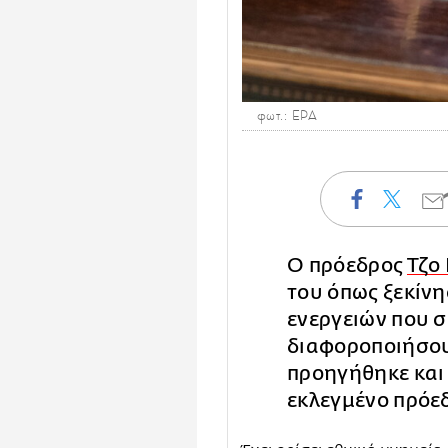
φωτ.: ΕΡΑ
Ο πρόεδρος
Τζο
του όπως ξεκίνη
ενεργειών που σ
διαφοροποιήσου
προηγήθηκε και 
εκλεγμένο πρόε