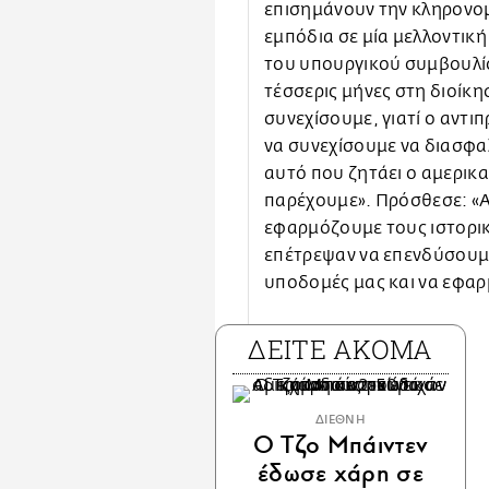
επισημάνουν την κληρονο
εμπόδια σε μία μελλοντικ
του υπουργικού συμβουλίο
τέσσερις μήνες στη διοίκησ
συνεχίσουμε, γιατί ο αντι
να συνεχίσουμε να διασφα
αυτό που ζητάει ο αμερικα
παρέχουμε». Πρόσθεσε: «Α
εφαρμόζουμε τους ιστορι
επέτρεψαν να επενδύσουμε
υποδομές μας και να εφαρ
ΔΕΙΤΕ ΑΚΟΜΑ
ΔΙΕΘΝΗ
Ο Τζο Μπάιντεν
έδωσε χάρη σε