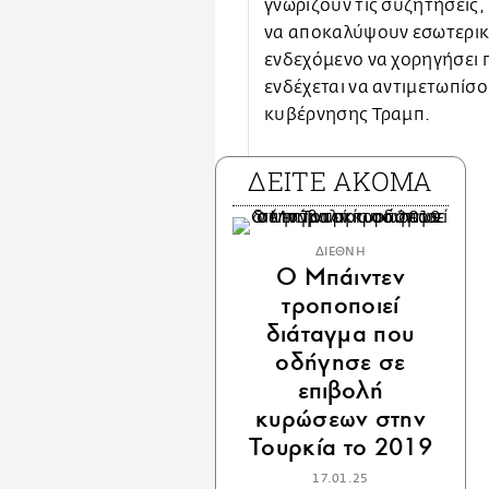
γνωρίζουν τις συζητήσεις,
να αποκαλύψουν εσωτερικά 
ενδεχόμενο να χορηγήσει 
ενδέχεται να αντιμετωπίσ
κυβέρνησης Τραμπ.
ΔΕΙΤΕ ΑΚΟΜΑ
ΔΙΕΘΝΗ
Ο Μπάιντεν
τροποποιεί
διάταγμα που
οδήγησε σε
επιβολή
κυρώσεων στην
Τουρκία το 2019
17.01.25