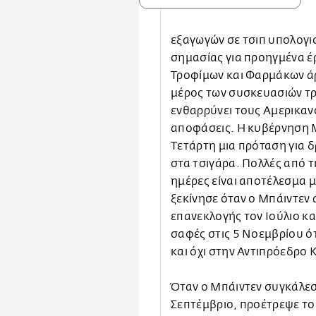
εξαγωγών σε τσιπ υπολογισ
σημασίας για προηγμένα έ
Τροφίμων και Φαρμάκων άρχ
μέρος των συσκευασιών τρ
ενθαρρύνει τους Αμερικανο
αποφάσεις. Η κυβέρνηση 
Τετάρτη μια πρόταση για 
στα τσιγάρα. Πολλές από τι
ημέρες είναι αποτέλεσμα 
ξεκίνησε όταν ο Μπάιντεν
επανεκλογής τον Ιούλιο κα
σαφές στις 5 Νοεμβρίου ότ
και όχι στην Αντιπρόεδρο 
Όταν ο Μπάιντεν συγκάλεσ
Σεπτέμβριο, προέτρεψε το