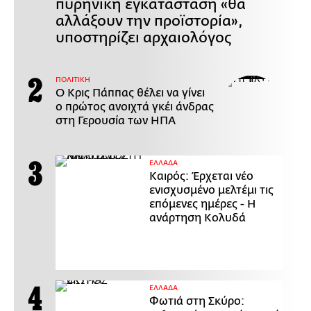
πυρηνική εγκατάσταση «θα
αλλάξουν την προϊστορία»,
υποστηρίζει αρχαιολόγος
ΠΟΛΙΤΙΚΗ
Ο Κρις Πάππας θέλει να γίνει
ο πρώτος ανοιχτά γκέι άνδρας
στη Γερουσία των ΗΠΑ
ΕΛΛΑΔΑ
Καιρός: Έρχεται νέο
ενισχυσμένο μελτέμι τις
επόμενες ημέρες - Η
ανάρτηση Κολυδά
ΕΛΛΑΔΑ
Φωτιά στη Σκύρο: