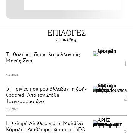
ΕΠΙΛΟΓΕΣ
από το Lifo.gr
Το θολό και δύσκολο μέλλον της
Μονής Σινά
4.8.2026
51 ταινίες που μού άλλαξαν τη ζωή-
updated. Aπό τον Στάθη
Τσαγκαρουσιάνο
2.8.2026
Η Σκληρή Αλήθεια για τη Μαλβίνα
Κάραλη - Διαθέσιμη τώρα στo LiFO