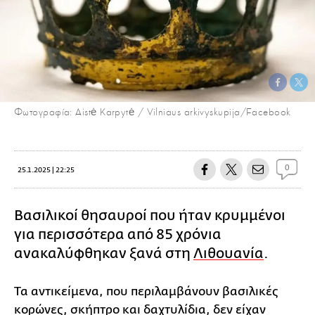
Φωτογραφία: Aistė Karpytė / Vilniaus arkivyskupija/Facebook
0
25.1.2025 | 22:25
Βασιλικοί θησαυροί που ήταν κρυμμένοι
για περισσότερα από 85 χρόνια
ανακαλύφθηκαν ξανά στη
Λιθουανία
.
Τα αντικείμενα, που περιλαμβάνουν βασιλικές
κορώνες, σκήπτρο και δαχτυλίδια, δεν είχαν