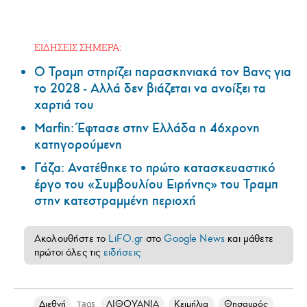
ΕΙΔΗΣΕΙΣ ΣΗΜΕΡΑ:
Ο Τραμπ στηρίζει παρασκηνιακά τον Βανς για
το 2028 - Αλλά δεν βιάζεται να ανοίξει τα
χαρτιά του
Marfin: Έφτασε στην Ελλάδα η 46χρονη
κατηγορούμενη
Γάζα: Ανατέθηκε το πρώτο κατασκευαστικό
έργο του «Συμβουλίου Ειρήνης» του Τραμπ
στην κατεστραμμένη περιοχή
Ακολουθήστε το
LiFO.gr
στο
Google News
και μάθετε
πρώτοι όλες τις
ειδήσεις
Διεθνή
ΛΙΘΟΥΑΝΙΑ
Κειμήλια
Θησαυρός
Tags