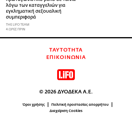
λόγω των καταγγελιών για
εγκληματική σεξουαλική
συμπεριφορά
THE LIFO TEAM
4 ΩΡΕΣ ΠΡΙΝ
ΤΑΥΤΟΤΗΤΑ
ΕΠΙΚΟΙΝΩΝΙΑ
© 2026 ΔΥΟΔΕΚΑ Α.Ε.
Όροι χρήσης
Πολιτική προστασίας απορρήτου
Διαχείριση Cookies