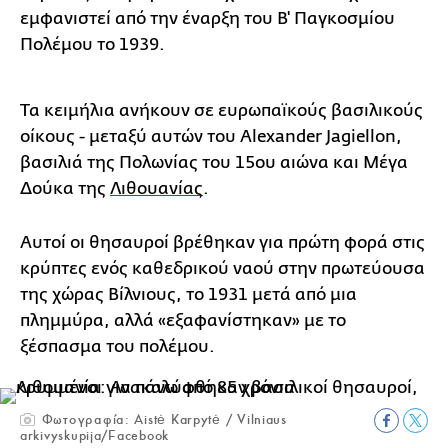
εμφανιστεί από την έναρξη του Β' Παγκοσμίου
Πολέμου το 1939.
Τα κειμήλια ανήκουν σε ευρωπαϊκούς βασιλικούς
οίκους - μεταξύ αυτών του Alexander Jagiellon,
βασιλιά της Πολωνίας του 15ου αιώνα και Μέγα
Δούκα της
Λιθουανίας
.
Αυτοί οι θησαυροί βρέθηκαν για πρώτη φορά στις
κρύπτες ενός καθεδρικού ναού στην πρωτεύουσα
της χώρας Βίλνιους, το 1931 μετά από μια
πλημμύρα, αλλά «εξαφανίστηκαν» με το
ξέσπασμα του πολέμου.
Φωτογραφία: Aistė Karpytė / Vilniaus
arkivyskupija/Facebook