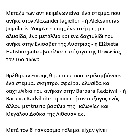
Μεταξύ των αντικειμένων είναι ένα στέμμα που
ανήκε στον Alexander Jagiellon - ή Aleksandras
Jogailatis. Υπήρχε επίσης ένα στέμμα, μια
αλυσίδα, ένα μετάλλιο και ένα δαχτυλίδι που
ανήκε στην Ελισάβετ της Αυστρίας - ή Elžbieta
Habsburgaitė - βασίλισσα σύζυγο της Πολωνίας
τον 16ο αιώνα.
Βρέθηκαν επίσης θησαυροί που περιλαμβάνουν
ένα στέμμα, σκήπτρο, σφαίρα, αλυσίδα και
δαχτυλίδια που ανήκαν στην Barbara Radziwiłł - ή
Barbora Radvilaitė - η οποία ήταν σύζυγος ενός
άλλου μετέπειτα βασιλιά της Πολωνίας και
Μεγάλου Δούκα της
Λιθουανίας
.
Μετά τον Β' παγκόσμιο πόλεμο, είχαν γίνει