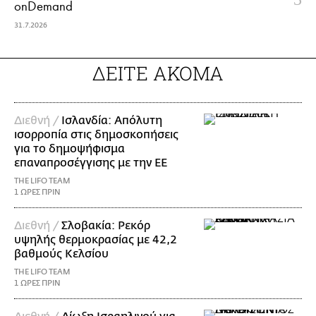
onDemand
31.7.2026
ΔΕΙΤΕ ΑΚΟΜΑ
Διεθνή /
Ισλανδία: Απόλυτη
ισορροπία στις δημοσκοπήσεις
για το δημοψήφισμα
επαναπροσέγγισης με την ΕΕ
THE LIFO TEAM
1 ΩΡΕΣ ΠΡΙΝ
Διεθνή /
Σλοβακία: Ρεκόρ
υψηλής θερμοκρασίας με 42,2
βαθμούς Κελσίου
THE LIFO TEAM
1 ΩΡΕΣ ΠΡΙΝ