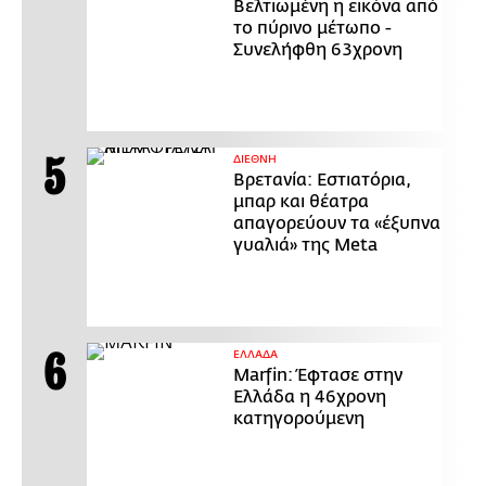
Βελτιωμένη η εικόνα από
το πύρινο μέτωπο -
Συνελήφθη 63χρονη
ΔΙΕΘΝΗ
Βρετανία: Εστιατόρια,
μπαρ και θέατρα
απαγορεύουν τα «έξυπνα
γυαλιά» της Meta
ΕΛΛΑΔΑ
Marfin: Έφτασε στην
Ελλάδα η 46χρονη
κατηγορούμενη