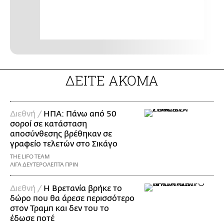
ΔΕΙΤΕ ΑΚΟΜΑ
Διεθνή /
ΗΠΑ: Πάνω από 50
σοροί σε κατάσταση
αποσύνθεσης βρέθηκαν σε
γραφείο τελετών στο Σικάγο
THE LIFO TEAM
ΛΙΓΑ ΔΕΥΤΕΡΟΛΕΠΤΑ ΠΡΙΝ
Διεθνή /
Η Βρετανία βρήκε το
δώρο που θα άρεσε περισσότερο
στον Τραμπ και δεν του το
έδωσε ποτέ