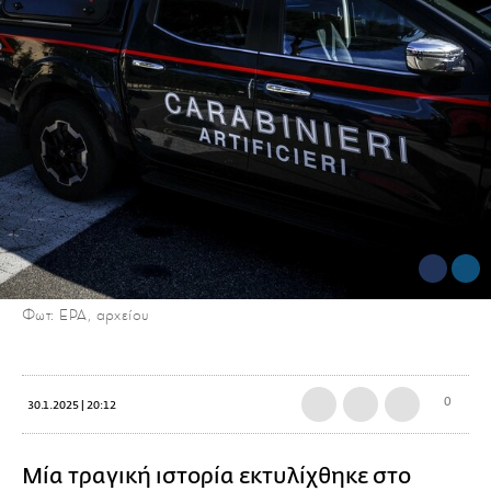
Φωτ: EPA, αρχείου
0
30.1.2025 | 20:12
Μία τραγική ιστορία εκτυλίχθηκε στο