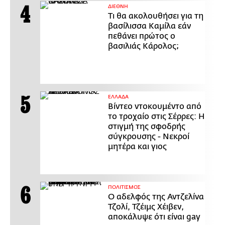
ΔΙΕΘΝΗ
Τι θα ακολουθήσει για τη
βασίλισσα Καμίλα εάν
πεθάνει πρώτος ο
βασιλιάς Κάρολος;
ΕΛΛΑΔΑ
Βίντεο ντοκουμέντο από
το τροχαίο στις Σέρρες: Η
στιγμή της σφοδρής
σύγκρουσης - Νεκροί
μητέρα και γιος
ΠΟΛΙΤΙΣΜΟΣ
Ο αδελφός της Αντζελίνα
Τζολί, Τζέιμς Χέιβεν,
αποκάλυψε ότι είναι gay