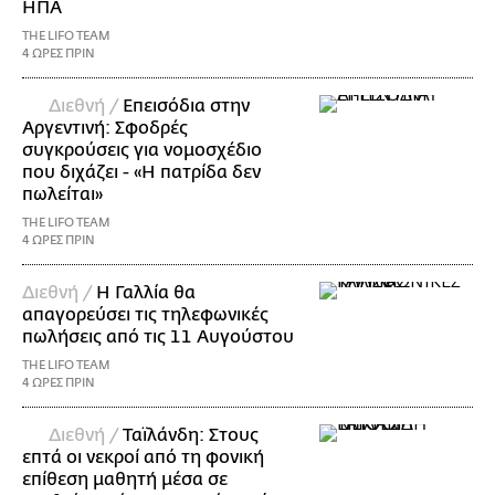
ΗΠΑ
THE LIFO TEAM
4 ΩΡΕΣ ΠΡΙΝ
Διεθνή /
Επεισόδια στην
Αργεντινή: Σφοδρές
συγκρούσεις για νομοσχέδιο
που διχάζει - «Η πατρίδα δεν
πωλείται»
THE LIFO TEAM
4 ΩΡΕΣ ΠΡΙΝ
Διεθνή /
Η Γαλλία θα
απαγορεύσει τις τηλεφωνικές
πωλήσεις από τις 11 Αυγούστου
THE LIFO TEAM
4 ΩΡΕΣ ΠΡΙΝ
Διεθνή /
Ταϊλάνδη: Στους
επτά οι νεκροί από τη φονική
επίθεση μαθητή μέσα σε