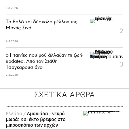
5.8.2026
Το θολό και δύσκολο μέλλον της
Μονής Σινά
4.8.2026
51 ταινίες που μού άλλαξαν τη ζωή-
updated. Aπό τον Στάθη
Τσαγκαρουσιάνο
2.8.2026
ΣΧΕΤΙΚΑ ΑΡΘΡΑ
Ελλάδα /
Αμαλιάδα - νεκρά
μωρά: Και έκτο βρέφος στο
μικροσκόπιο των αρχών