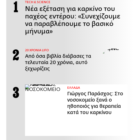
ΤECH & SCIENCE
Νέα εξέταση για καρκίνο του
παχέος εντέρου: «Συνεχίζουμε
να παραβλέπουμε το βασικό
μήνυμα»
20 ΧΡΟΝΙΑ LIFO
Από όσα βιβλία διάβασες τα
τελευταία 20 χρόνια, αυτό
ξεχωρίζεις
ΕΛΛΑΔΑ
Γιώργος Παράσχος: Στο
νοσοκομείο ξανά ο
ηθοποιός για θεραπεία
κατά του καρκίνου