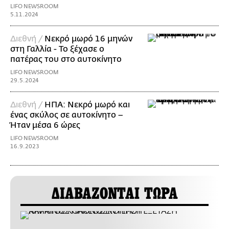
LIFO NEWSROOM
5.11.2024
Διεθνή /
Νεκρό μωρό 16 μηνών
στη Γαλλία - Το ξέχασε ο
πατέρας του στο αυτοκίνητο
LIFO NEWSROOM
29.5.2024
Διεθνή /
ΗΠΑ: Νεκρό μωρό και
ένας σκύλος σε αυτοκίνητο –
Ήταν μέσα 6 ώρες
LIFO NEWSROOM
16.9.2023
ΔΙΑΒΑΖΟΝΤΑΙ ΤΩΡΑ