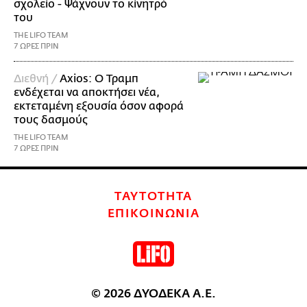
σχολείο - Ψάχνουν το κίνητρό
του
THE LIFO TEAM
7 ΩΡΕΣ ΠΡΙΝ
Διεθνή /
Axios: Ο Τραμπ
ενδέχεται να αποκτήσει νέα,
εκτεταμένη εξουσία όσον αφορά
τους δασμούς
THE LIFO TEAM
7 ΩΡΕΣ ΠΡΙΝ
ΤΑΥΤΟΤΗΤΑ
ΕΠΙΚΟΙΝΩΝΙΑ
© 2026 ΔΥΟΔΕΚΑ Α.Ε.