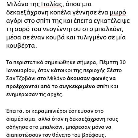
Μιλάνο της
Ιταλίας
, όπου μια
δεκαεξάχρονη κοπέλα γέννησε ένα
μωρό
αγόρι στο σπίτι της και έπειτα εγκατέλειψε
τη σορό του νεογέννητου στο μπαλκόνι,
μέσα σε έναν κουβά και τυλιγμένο σε μία
κουβέρτα.
Το περιστατικό σημειώθηκε σήμερα, Πέμπτη 30
Ιανουαρίου, όταν κάτοικοι της περιοχής Σέστο
Σαν Τζοβάνι στο Μιλάνο
άκουσαν φωνές να
προέρχονται από το συγκεκριμένο σπίτι
και
ενημέρωσαν τις αρχές.
Έπειτα, οι καραμπινιέροι έσπευσαν στο
διαμέρισμα, αλλά όταν η δεκαεξάχρονη τους
οδήγησε στο μπαλκόνι, μπόρεσαν μόνο να
διαπιστώσουν τον θάνατο του βρέφους.