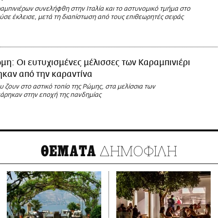
αμπινιέρων συνελήφθη στην Ιταλία και το αστυνομικό τμήμα στο
σε έκλεισε, μετά τη διαπίστωση από τους επιθεωρητές σειράς
μη: Οι ευτυχισμένες μέλισσες των Καραμπινιέρι
καν από την καραντίνα
υ ζουν στο αστικό τοπίο της Ρώμης, στα μελίσσια των
χάρηκαν στην εποχή της πανδημίας
ΔΗΜΟΦΙΛΗ
ΘΕΜΑΤΑ