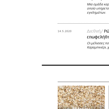
Μια ομάδα καρ
οποίο υπηρετού
εγκλημάτων.
Διεθνή
Ρώ
14.5.2020
επωφελήθη
Οι μέλισσες πο
Καραμπινιέρι, 