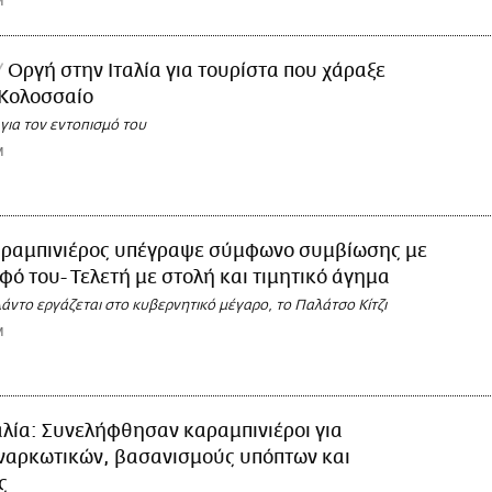
M
Οργή στην Ιταλία για τουρίστα που χάραξε
 Κολοσσαίο
 για τον εντοπισμό του
M
ραμπινιέρος υπέγραψε σύμφωνο συμβίωσης με
φό του- Τελετή με στολή και τιμητικό άγημα
άντο εργάζεται στο κυβερνητικό μέγαρο, το Παλάτσο Κίτζι
M
αλία: Συνελήφθησαν καραμπινιέροι για
 ναρκωτικών, βασανισμούς υπόπτων και
ς