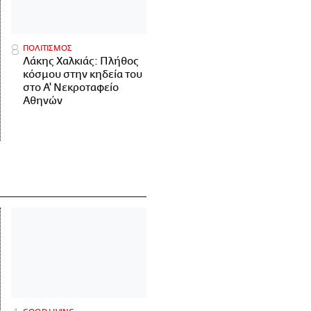
ΠΟΛΙΤΙΣΜΟΣ
Λάκης Χαλκιάς: Πλήθος
κόσμου στην κηδεία του
στο Α' Νεκροταφείο
Αθηνών