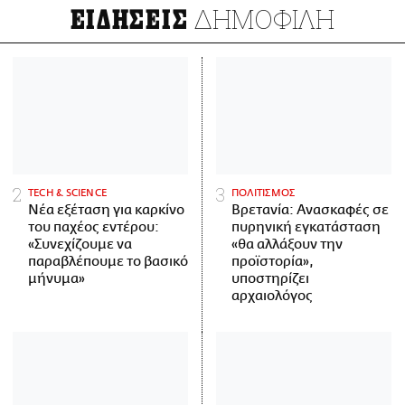
ΔΗΜΟΦΙΛΗ
ΕΙΔΗΣΕΙΣ
ΤECH & SCIENCE
ΠΟΛΙΤΙΣΜΟΣ
Νέα εξέταση για καρκίνο
Βρετανία: Ανασκαφές σε
του παχέος εντέρου:
πυρηνική εγκατάσταση
«Συνεχίζουμε να
«θα αλλάξουν την
παραβλέπουμε το βασικό
προϊστορία»,
μήνυμα»
υποστηρίζει
αρχαιολόγος