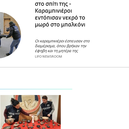
στο σπίτι της -
Καραμπινιέροι
εντόπισαν νεκρό το
μωρό στο μπαλκόνι
Οι καραμπινιέροι έσπευσαν στο
διαμέρισμα, όπου βρήκαν την
έφηβη και τη μητέρα της
LIFO NEWSROOM