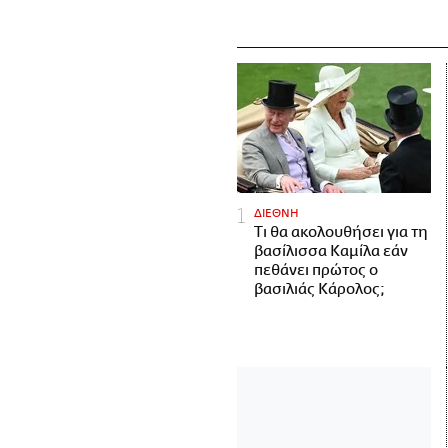
ΔΙΕΘΝΗ
Τι θα ακολουθήσει για τη
βασίλισσα Καμίλα εάν
πεθάνει πρώτος ο
βασιλιάς Κάρολος;