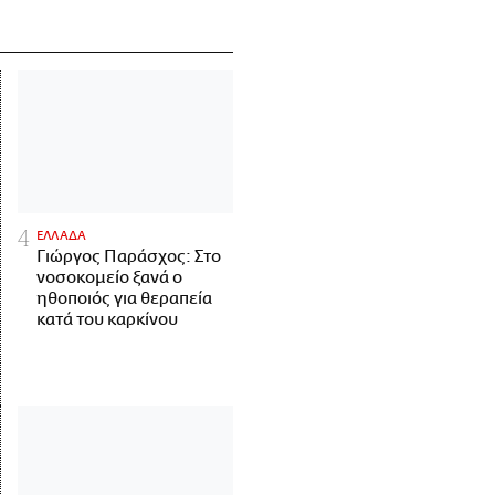
ΕΛΛΑΔΑ
Γιώργος Παράσχος: Στο
νοσοκομείο ξανά ο
ηθοποιός για θεραπεία
κατά του καρκίνου