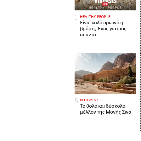
HEALTHY PEOPLE
Είναι καλό πρωινό η
βρόμη; Ένας γιατρός
απαντά
ΡΕΠΟΡΤΑΖ
Το θολό και δύσκολο
μέλλον της Μονής Σινά