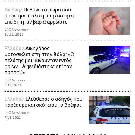
Διεθνή
Πέθανε το μωρό που
απέκτησε ιταλική υπηκοότητα
επειδή ήταν βαριά άρρωστο
LifO Newsroom
13.11.2023
Ελλάδα
Δικηγόρος
μοτοσικλετιστή στον Βόλο: «Ο
πελάτης μου κινούνταν εντός
ορίων - Αιφνιδιάστηκε απ' τον
παππού»
LifO Newsroom
8.11.2023
Ελλάδα
Ελεύθερος ο οδηγός που
παρέσυρε και σκότωσε το βρέφος
LifO Newsroom
7.11.2023