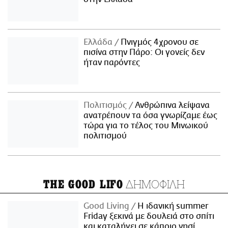
Ελλάδα
Πνιγμός 4χρονου σε
πισίνα στην Πάρο: Οι γονείς δεν
ήταν παρόντες
Πολιτισμός
Ανθρώπινα λείψανα
ανατρέπουν τα όσα γνωρίζαμε έως
τώρα για το τέλος του Μινωικού
πολιτισμού
ΔΗΜΟΦΙΛΗ
THE GOOD LIFO
Good Living
Η ιδανική summer
Friday ξεκινά με δουλειά στο σπίτι
και καταλήγει σε κάποιο νησί