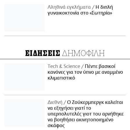
Αληθινά εγκλήματα
Η διπλή
γυναικοκτονία στο «Σωτηρία»
ΔΗΜΟΦΙΛΗ
ΕΙΔΗΣΕΙΣ
Τech & Science
Πέντε βασικοί
κανόνες για τον ύπνο με αναμμένο
κλιματιστικό
Διεθνή
Ο Ζούκερμπεργκ καλείται
να εξηγήσει γιατί το
υπερπολυτελές γιοτ του αρνήθηκε
να βοηθήσει ακινητοποιημένο
σκάφος