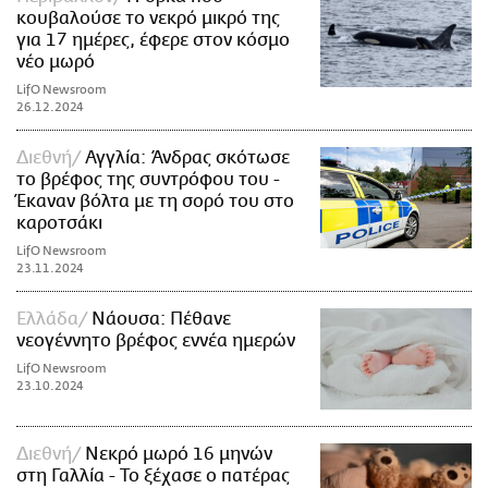
κουβαλούσε το νεκρό μικρό της
για 17 ημέρες, έφερε στον κόσμο
νέο μωρό
LifO Newsroom
26.12.2024
Διεθνή
Αγγλία: Άνδρας σκότωσε
το βρέφος της συντρόφου του -
Έκαναν βόλτα με τη σορό του στο
καροτσάκι
LifO Newsroom
23.11.2024
Ελλάδα
Νάουσα: Πέθανε
νεογέννητο βρέφος εννέα ημερών
LifO Newsroom
23.10.2024
Διεθνή
Νεκρό μωρό 16 μηνών
στη Γαλλία - Το ξέχασε ο πατέρας