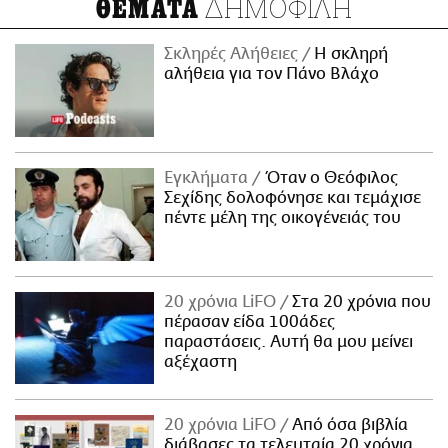
ΔΗΜΟΦΙΛΗ
ΘΕΜΑΤΑ
Σκληρές Αλήθειες
H σκληρή
αλήθεια για τον Πάνο Βλάχο
Εγκλήματα
Όταν ο Θεόφιλος
Σεχίδης δολοφόνησε και τεμάχισε
πέντε μέλη της οικογένειάς του
20 χρόνια LiFO
Στα 20 χρόνια που
πέρασαν είδα 100άδες
παραστάσεις. Αυτή θα μου μείνει
αξέχαστη
20 χρόνια LiFO
Από όσα βιβλία
διάβασες τα τελευταία 20 χρόνια,