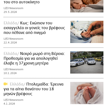
του στο αυτοκίνητο
LifO Newsroom
29.5.2024
Ελλάδα
Κως: Ενώπιον του
εισαγγελέα οι γονείς του βρέφους
που πέθανε από πνιγμό
LifO Newsroom
22.4.2024
Ελλάδα
Νεκρό μωρό στη Βέροια:
Προθεσμία για να απολογηθεί
έλαβε η 37χρονη μητέρα
LifO Newsroom
10.1.2024
Ελλάδα
Πτολεμαΐδα: Έρευνα
για τα αίτια θανάτου του 18
μηνών βρέφους
LifO Newsroom
4.1.2024