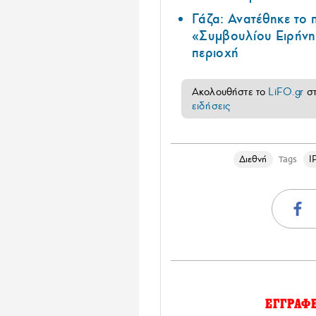
Γάζα: Ανατέθηκε το
«Συμβουλίου Ειρήνη
περιοχή
Ακολουθήστε το
LiFO.gr
σ
ειδήσεις
Διεθνή
Ι
Tags
ΕΓΓΡΑΦ