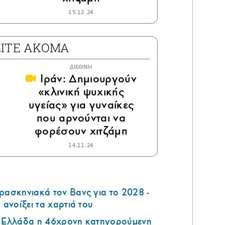
15.12.24
ΕΙΤΕ ΑΚΟΜΑ
ΔΙΕΘΝΗ
Ιράν: Δημιουργούν
«κλινική ψυχικής
υγείας» για γυναίκες
που αρνούνται να
φορέσουν χιτζάμπ
14.11.24
ρασκηνιακά τον Βανς για το 2028 -
 ανοίξει τα χαρτιά του
ν Ελλάδα η 46χρονη κατηγορούμενη