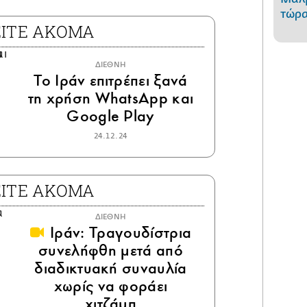
τώρα
ΕΙΤΕ ΑΚΟΜΑ
ΔΙΕΘΝΗ
Το Ιράν επιτρέπει ξανά
τη χρήση WhatsApp και
Google Play
24.12.24
ΕΙΤΕ ΑΚΟΜΑ
ΔΙΕΘΝΗ
Ιράν: Τραγουδίστρια
συνελήφθη μετά από
διαδικτυακή συναυλία
χωρίς να φοράει
χιτζάμπ