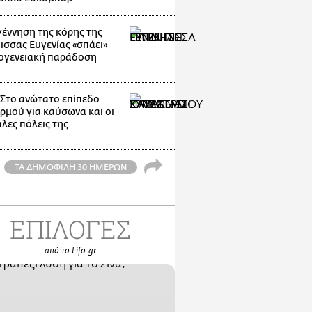
γέννηση της κόρης της
ισσας Ευγενίας «σπάει»
κογενειακή παράδοση
: Στο ανώτατο επίπεδο
ρμού για καύσωνα και οι
λες πόλεις της
ΤΑ ΔΗΜΟΦΙΛΗ 30 ΗΜΕΡΩΝ
ΕΠΙΛΟΓΕΣ
από το Lifo.gr