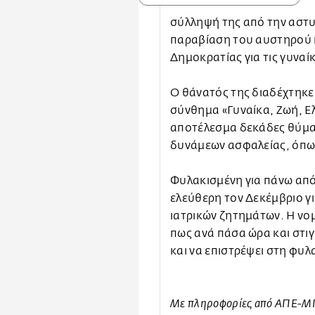
σύλληψή της από την αστυ
παραβίαση του αυστηρού 
Δημοκρατίας για τις γυναίκ
Ο θάνατός της διαδέχτηκε
σύνθημα «Γυναίκα, Ζωή, Ελ
αποτέλεσμα δεκάδες θύματ
δυνάμεων ασφαλείας, όπως
Φυλακισμένη για πάνω από
ελεύθερη τον Δεκέμβριο γ
ιατρικών ζητημάτων. Η νομ
πως ανά πάσα ώρα και στι
και να επιστρέψει στη φυλ
Με πληροφορίες από ΑΠΕ-