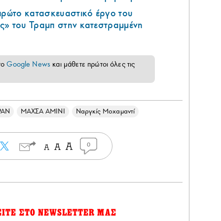
 πρώτο κατασκευαστικό έργο του
ς» του Τραμπ στην κατεστραμμένη
το
Google News
και μάθετε πρώτοι όλες τις
ΡΑΝ
ΜΑΧΣΑ ΑΜΙΝΙ
Ναργκίς Μοχαμαντί
0
ΕΙΤΕ ΣΤΟ NEWSLETTER ΜΑΣ