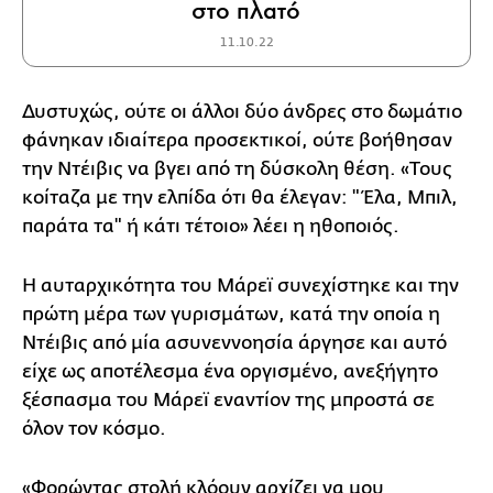
στο πλατό
11.10.22
Δυστυχώς, ούτε οι άλλοι δύο άνδρες στο δωμάτιο
φάνηκαν ιδιαίτερα προσεκτικοί, ούτε βοήθησαν
την Ντέιβις να βγει από τη δύσκολη θέση. «Τους
κοίταζα με την ελπίδα ότι θα έλεγαν: "Έλα, Μπιλ,
παράτα τα" ή κάτι τέτοιο» λέει η ηθοποιός.
Η αυταρχικότητα του Μάρεϊ συνεχίστηκε και την
πρώτη μέρα των γυρισμάτων, κατά την οποία η
Ντέιβις από μία ασυνεννοησία άργησε και αυτό
είχε ως αποτέλεσμα ένα οργισμένο, ανεξήγητο
ξέσπασμα του Μάρεϊ εναντίον της μπροστά σε
όλον τον κόσμο.
«Φορώντας στολή κλόουν αρχίζει να μου