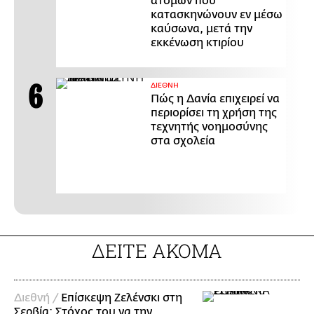
ατόμων που
κατασκηνώνουν εν μέσω
καύσωνα, μετά την
εκκένωση κτιρίου
ΔΙΕΘΝΗ
Πώς η Δανία επιχειρεί να
περιορίσει τη χρήση της
τεχνητής νοημοσύνης
στα σχολεία
ΔΕΙΤΕ ΑΚΟΜΑ
Διεθνή /
Επίσκεψη Ζελένσκι στη
Σερβία: Στόχος του να την