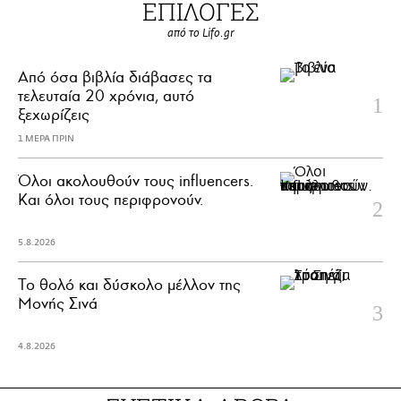
ΕΠΙΛΟΓΕΣ
από το Lifo.gr
Από όσα βιβλία διάβασες τα
τελευταία 20 χρόνια, αυτό
ξεχωρίζεις
1 ΜΕΡΑ ΠΡΙΝ
Όλοι ακολουθούν τους influencers.
Και όλοι τους περιφρονούν.
5.8.2026
Το θολό και δύσκολο μέλλον της
Μονής Σινά
4.8.2026