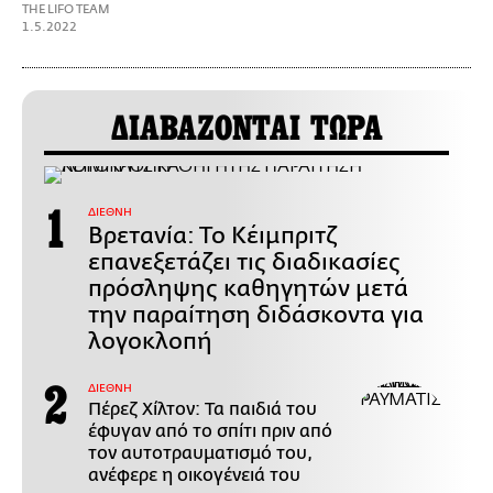
THE LIFO TEAM
1.5.2022
ΔΙΑΒΑΖΟΝΤΑΙ ΤΩΡΑ
ΔΙΕΘΝΗ
Βρετανία: Το Κέιμπριτζ
επανεξετάζει τις διαδικασίες
πρόσληψης καθηγητών μετά
την παραίτηση διδάσκοντα για
λογοκλοπή
ΔΙΕΘΝΗ
Πέρεζ Χίλτον: Τα παιδιά του
έφυγαν από το σπίτι πριν από
τον αυτοτραυματισμό του,
ανέφερε η οικογένειά του