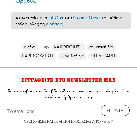
Ορμούζ
Ακολουθήστε το
LiFO.gr
στο
Google News
και μάθετε
πρώτοι όλες τις
ειδήσεις
Διεθνή
ΚΑΚΟΠΟΙΗΣΗ
σωματική βία
Tags
ΠΑΡΕΝΟΧΛΗΣΗ
Τζίνα Ντέιβις
ΜΠΙΛ ΜΑΡΕΪ
ΕΓΓΡΑΦΕΙΤΕ ΣΤΟ NEWSLETTER ΜΑΣ
Για να λαμβάνετε κάθε εβδομάδα στο email σας μια επιλογή από τα
καλύτερα άρθρα του lifo.gr
ΕΓΓΡΑΦΗ
ΟΡΟΙ ΧΡΗΣΗΣ
ΚΑΙ
ΠΟΛΙΤΙΚΗ ΠΡΟΣΤΑΣΙΑΣ ΑΠΟΡΡΗΤΟΥ