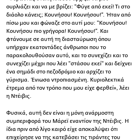
ουρλιάζει και να με βρίζει: "Φύγε από εκεί! Τι στο
διάολο κάνεις; Κουνήσου! Κουνήσου!”. Ήταν από
πίσω μου και φώναζε στο αυτί μου: "Κουνήσου!
Κουνήσου πιο γρήγορα! Κουνήσου!”. Και
φτάνουμε σε αυτή τη διασταύρωση όπου
υπήρχαν εκατοντάδες άνθρωποι που το
παρακολουθούσαν αυτό, και το συνεχίζει και το
συνεχίζει μέχρι που λέει "στάσου εκεί" και δείχνει
ένα σημάδι στο πεζοδρόμιο και αρχίζει το
γύρισμα. Ένιωσα ντροπιασμένη. Κυριολεκτικά
έτρεμα από τον τρόπο που μου είχε φερθεί», λέει
η Ντέιβις.
Φυσικά, αυτή δεν είναι η μόνη ανάρμοστη
συμπεριφορά του Μάρεϊ εναντίον της Ντέιβις. Η
ίδια πριν από λίγο καιρό είχε αποκαλύψει ότι
επιχείρησε να της κατεβάσει τις τιράντες του