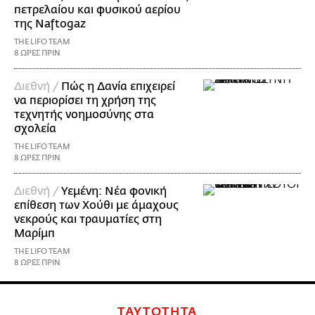
πετρελαίου και φυσικού αερίου
της Naftogaz
THE LIFO TEAM
8 ΩΡΕΣ ΠΡΙΝ
Διεθνή /
Πώς η Δανία επιχειρεί
να περιορίσει τη χρήση της
τεχνητής νοημοσύνης στα
σχολεία
THE LIFO TEAM
8 ΩΡΕΣ ΠΡΙΝ
Διεθνή /
Υεμένη: Νέα φονική
επίθεση των Χούθι με άμαχους
νεκρούς και τραυματίες στη
Μαρίμπ
THE LIFO TEAM
8 ΩΡΕΣ ΠΡΙΝ
ΤΑΥΤΟΤΗΤΑ