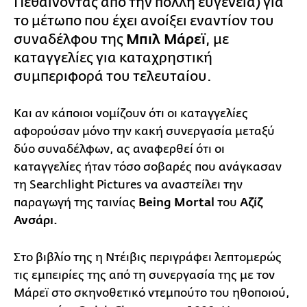
Πεθαίνοντας από την πολλή ευγένεια) για
το μέτωπο που έχει ανοίξει εναντίον του
συναδέλφου της
Μπιλ Μάρεϊ
, με
καταγγελίες για καταχρηστική
συμπεριφορά του τελευταίου.
Και αν κάποιοι νομίζουν ότι οι καταγγελίες
αφορούσαν μόνο την κακή συνεργασία μεταξύ
δύο συναδέλφων, ας αναφερθεί ότι οι
καταγγελίες ήταν τόσο σοβαρές που ανάγκασαν
τη Searchlight Pictures να αναστείλει την
παραγωγή της ταινίας
Being Mortal
του
Αζίζ
Ανσάρι.
Στο βιβλίο της η Ντέιβις περιγράφει λεπτομερώς
τις εμπειρίες της από τη συνεργασία της με τον
Μάρεϊ στο σκηνοθετικό ντεμπούτο του ηθοποιού,