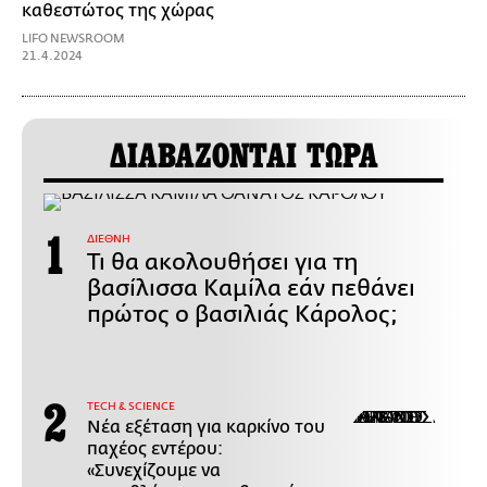
καθεστώτος της χώρας
LIFO NEWSROOM
21.4.2024
ΔΙΑΒΑΖΟΝΤΑΙ ΤΩΡΑ
ΔΙΕΘΝΗ
Τι θα ακολουθήσει για τη
βασίλισσα Καμίλα εάν πεθάνει
πρώτος ο βασιλιάς Κάρολος;
ΤECH & SCIENCE
Νέα εξέταση για καρκίνο του
παχέος εντέρου:
«Συνεχίζουμε να