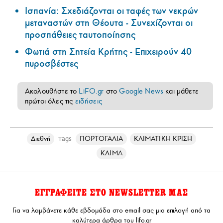
Ισπανία: Σχεδιάζονται οι ταφές των νεκρών
μεταναστών στη Θέουτα - Συνεχίζονται οι
προσπάθειες ταυτοποίησης
Φωτιά στη Σητεία Κρήτης - Επιχειρούν 40
πυροσβέστες
Ακολουθήστε το
LiFO.gr
στο
Google News
και μάθετε
πρώτοι όλες τις
ειδήσεις
Διεθνή
ΠΟΡΤΟΓΑΛΙΑ
ΚΛΙΜΑΤΙΚΗ ΚΡΙΣΗ
Tags
ΚΛΙΜΑ
ΕΓΓΡΑΦΕΙΤΕ ΣΤΟ NEWSLETTER ΜΑΣ
Για να λαμβάνετε κάθε εβδομάδα στο email σας μια επιλογή από τα
καλύτερα άρθρα του lifo.gr