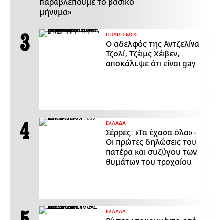
παραβλέπουμε το βασικό
μήνυμα»
ΠΟΛΙΤΙΣΜΟΣ
Ο αδελφός της Αντζελίνα
Τζολί, Τζέιμς Χέιβεν,
αποκάλυψε ότι είναι gay
ΕΛΛΑΔΑ
Σέρρες: «Τα έχασα όλα» -
Οι πρώτες δηλώσεις του
πατέρα και συζύγου των
θυμάτων του τροχαίου
ΕΛΛΑΔΑ