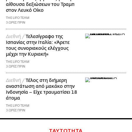
αίθουσα δεξιώσεων του Τραμπ
στον Λευκό Οίκο
THE LIFO TEAM
3 ΩΡΕΣ ΠΡΙΝ
Διεθνή /
Τελεσίγραφο της
Ισπανίας στην Ιταλία: «Άρετε
τους συνοριακούς ελέγχους
μέχρι την Κυριακή»
THE LIFO TEAM
3 ΩΡΕΣ ΠΡΙΝ
Διεθνή /
Τέλος στη διήμερη
αναστάτωση από μακάκο στην
Ινδονησία – Είχε τραυματίσει 18
άτομα
THE LIFO TEAM
3 ΩΡΕΣ ΠΡΙΝ
ΤΑΥΤΟΤΗΤΑ