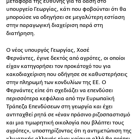
μεταφορά της ευθύνης για τα δάση στο
υπουργείο Γεωργίας, κάτι που φοβούνται ότι θα
μπορούσε να οδηγήσει σε μεγαλύτερη εστίαση
στην παραγωγική διαχείριση παρά στη
διατήρηση.
Ο νέος υπουργός Γεωργίας, Χοσέ
Φερνάντες, έγινε δεκτός από αγρότες, οι οποίοι
είχαν κατηγορήσει τον προκάτοχό του για
κακοδιαχείριση που οδήγησε σε καθυστερήσεις
στην πληρωμή των κονδυλίων της ΕΕ. Ο
Φερνάντες είπε ότι σχεδιάζει να επενδύσει
περισσότερα κεφάλαια από την Ευρωπαϊκή
Τράπεζα Επενδύσεων στη γεωργία και έχει
αντιταχθεί ρητά σε «έναν πράσινο ριζοσπαστισμό
και μια τιμωρητική οικολογία που βλάπτει τους
αγρότες», υποστηρίζοντας ότι η αντιμετώπιση της
κλιματικής αλλαγής είναι κρίσιμη αλλά θα πρέπει