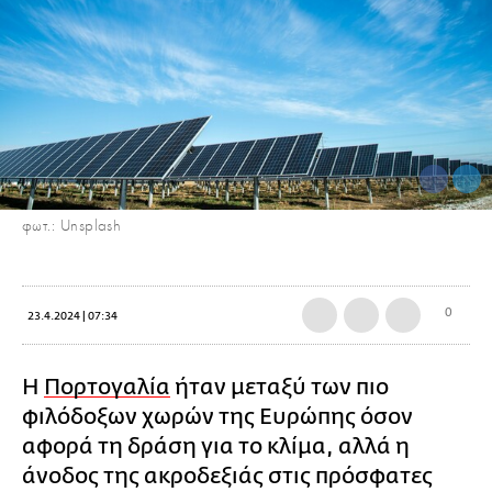
φωτ.: Unsplash
0
23.4.2024 | 07:34
Η
Πορτογαλία
ήταν μεταξύ των πιο
φιλόδοξων χωρών της Ευρώπης όσον
αφορά τη δράση για το κλίμα, αλλά η
άνοδος της ακροδεξιάς στις πρόσφατες