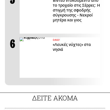
Βίντεο ντοκουμέντο από
το τροχαίο στις Σέρρες: Η
στιγμή της σφοδρής
σύγκρουσης - Νεκροί
μητέρα και γιος
DAILY
«Λευκές νύχτες» στα
νησιά
ΔΕΙΤΕ ΑΚΟΜΑ