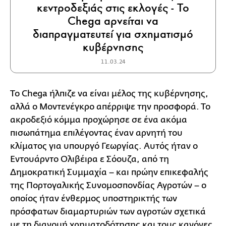
κεντροδεξιάς στις εκλογές - Το
Chega αρνείται να
διαπραγματευτεί για σχηματισμό
κυβέρνησης
11.03.24
Το Chega ήλπιζε να είναι μέλος της κυβέρνησης,
αλλά ο Μοντενέγκρο απέρριψε την προσφορά. Το
ακροδεξιό κόμμα προχώρησε σε ένα ακόμα
πισωπάτημα επιλέγοντας έναν αρνητή του
κλίματος για υπουργό Γεωργίας. Αυτός ήταν ο
Εντουάρντο Ολιβέιρα ε Σόουζα, από τη
Δημοκρατική Συμμαχία – και πρώην επικεφαλής
της Πορτογαλικής Συνομοσπονδίας Αγροτών – ο
οποίος ήταν ένθερμος υποστηρικτής των
πρόσφατων διαμαρτυριών των αγροτών σχετικά
με τη διανομή χρηματοδότησης και τους κανόνες