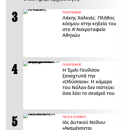
ΠΟΛΙΤΙΣΜΟΣ
Λάκης Χαλκιάς: Πλήθος
κόσμου στην κηδεία του
στο Α' Νεκροταφείο
Αθηνών
ΠΟΛΙΤΙΣΜΟΣ
Η Έμιλι Γουίλσον
ξαναχτυπά την
«Οδύσσεια»: Η κάμερα
του Νόλαν δεν πιστεύει
όσα λέει το σενάριό του
ΤECH & SCIENCE
Ιός Δυτικού Νείλου:
«Αναμένονται