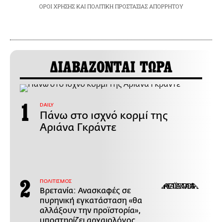
ΟΡΟΙ ΧΡΗΣΗΣ
ΚΑΙ
ΠΟΛΙΤΙΚΗ ΠΡΟΣΤΑΣΙΑΣ ΑΠΟΡΡΗΤΟΥ
ΔΙΑΒΑΖΟΝΤΑΙ ΤΩΡΑ
DAILY
Πάνω στο ισχνό κορμί της
Αριάνα Γκράντε
ΠΟΛΙΤΙΣΜΟΣ
Βρετανία: Ανασκαφές σε
πυρηνική εγκατάσταση «θα
αλλάξουν την προϊστορία»,
υποστηρίζει αρχαιολόγος