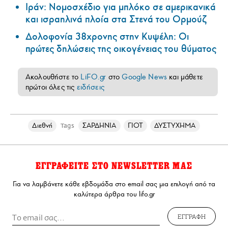
Ιράν: Νομοσχέδιο για μπλόκο σε αμερικανικά
και ισραηλινά πλοία στα Στενά του Ορμούζ
Δολοφονία 38χρονης στην Κυψέλη: Οι
πρώτες δηλώσεις της οικογένειας του θύματος
Ακολουθήστε το
LiFO.gr
στο
Google News
και μάθετε
πρώτοι όλες τις
ειδήσεις
Διεθνή
ΣΑΡΔΗΝΙΑ
ΓΙΟΤ
ΔΥΣΤΥΧΗΜΑ
Tags
ΕΓΓΡΑΦΕΙΤΕ ΣΤΟ NEWSLETTER ΜΑΣ
Για να λαμβάνετε κάθε εβδομάδα στο email σας μια επιλογή από τα
καλύτερα άρθρα του lifo.gr
ΕΓΓΡΑΦΗ