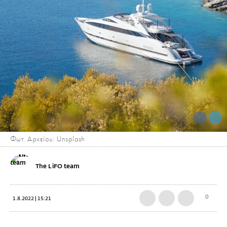
Φωτ. Αρχείου: Unsplash
The LiFO team
0
1.8.2022 | 15:21