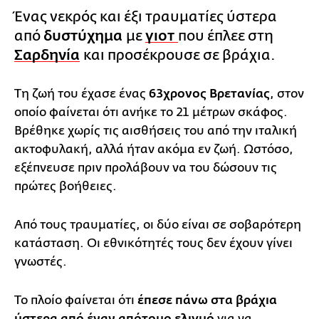
Ένας νεκρός και έξι τραυματίες ύστερα
από
δυστύχημα
με
γιοτ
που έπλεε στη
Σαρδηνία
και προσέκρουσε σε βράχια.
Τη ζωή του έχασε ένας
63χρονος Βρετανίας
, στον
οποίο φαίνεται ότι ανήκε το 21 μέτρων σκάφος.
Βρέθηκε χωρίς τις αισθήσεις του από την ιταλική
ακτοφυλακή, αλλά ήταν ακόμα εν ζωή. Ωστόσο,
εξέπνευσε πριν προλάβουν να του δώσουν τις
πρώτες βοήθειες.
Από τους τραυματίες, οι δύο είναι σε σοβαρότερη
κατάσταση. Οι εθνικότητές τους δεν έχουν γίνει
γνωστές.
Το πλοίο φαίνεται ότι
έπεσε πάνω στα βράχια
ύστερα από έναν απότομο ελιγμό
για να