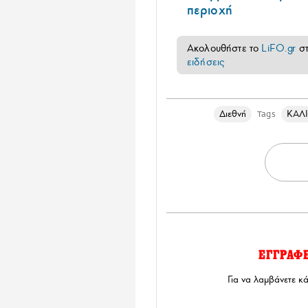
περιοχή
Ακολουθήστε το
LiFO.gr
σ
ειδήσεις
Διεθνή
ΚΑΛ
Tags
ΕΓΓΡΑΦ
Για να λαμβάνετε κ