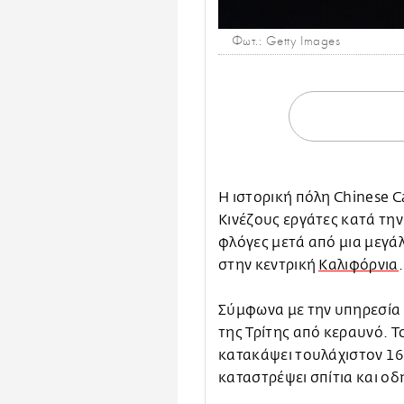
Φωτ.: Getty Images
Η ιστορική πόλη Chinese 
Κινέζους εργάτες κατά τη
φλόγες μετά από μια μεγά
στην κεντρική
Καλιφόρνια
.
Σύμφωνα με την υπηρεσία 
της Τρίτης από κεραυνό. Τ
κατακάψει τουλάχιστον 16 
καταστρέψει σπίτια και οδ