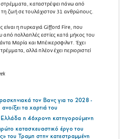
 στρέμματα, καταστρέψει πάνω από
ει τη ζωή σε τουλάχιστον 31 ανθρώπους.
 είναι η πυρκαγιά Gifford Fire, που
υ από πολλαπλές εστίες κατά μήκος του
άντα Μαρία και Μπέικερσφιλντ. Έχει
ρέμματα, αλλά πλέον έχει περιοριστεί
eek
ρασκηνιακά τον Βανς για το 2028 -
 ανοίξει τα χαρτιά του
ν Ελλάδα η 46χρονη κατηγορούμενη
 πρώτο κατασκευαστικό έργο του
ς» του Τραμπ στην κατεστραμμένη