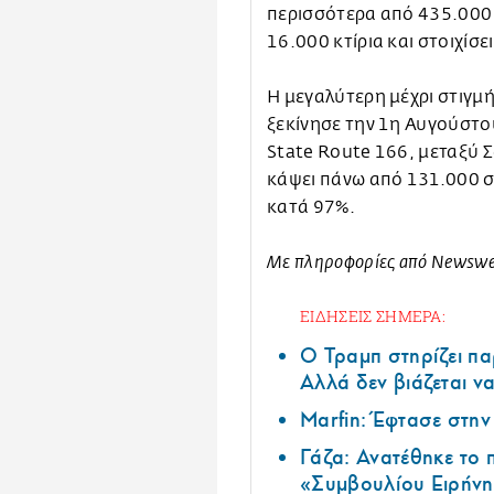
περισσότερα από 435.000
16.000 κτίρια και στοιχίσ
Η μεγαλύτερη μέχρι στιγμής
ξεκίνησε την 1η Αυγούστο
State Route 166, μεταξύ Σ
κάψει πάνω από 131.000 στ
κατά 97%.
Με πληροφορίες από Newsw
ΕΙΔΗΣΕΙΣ ΣΗΜΕΡΑ:
Ο Τραμπ στηρίζει πα
Αλλά δεν βιάζεται να
Marfin: Έφτασε στη
Γάζα: Ανατέθηκε το
«Συμβουλίου Ειρήνη