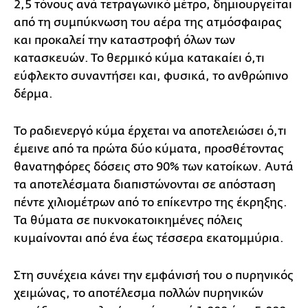
2,5 τόνους ανά τετραγωνικό μέτρο, δημιουργείται
από τη συμπύκνωση του αέρα της ατμόσφαιρας
και προκαλεί την καταστροφή όλων των
κατασκευών. Το θερμικό κύμα κατακαίει ό,τι
εύφλεκτο συναντήσει και, φυσικά, το ανθρώπινο
δέρμα.
Το ραδιενεργό κύμα έρχεται να αποτελειώσει ό,τι
έμεινε από τα πρώτα δύο κύματα, προσθέτοντας
θανατηφόρες δόσεις στο 90% των κατοίκων. Αυτά
τα αποτελέσματα διαπιστώνονται σε απόσταση
πέντε χιλιομέτρων από το επίκεντρο της έκρηξης.
Τα θύματα σε πυκνοκατοικημένες πόλεις
κυμαίνονται από ένα έως τέσσερα εκατομμύρια.
Στη συνέχεια κάνει την εμφάνισή του ο πυρηνικός
χειμώνας, το αποτέλεσμα πολλών πυρηνικών