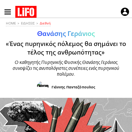
Παράκαμψη
προς
το
HOME
ΕΙΔΗΣΕΙΣ
Διεθνή
κυρίως
Θανάσης Γεράνιος
περιεχόμενο
«Ένας πυρηνικός πόλεμος θα σημάνει το
τέλος της ανθρωπότητας»
Ο καθηγητής Πυρηνικής Φυσικής Θανάσης Γεράνιος
συνοψίζει τις ανυπολόγιστες συνέπειες ενός πυρηνικού
πολέμου.
Γιάννης Πανταζόπουλος