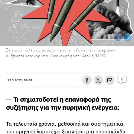
Σε καιρό πολέμου, όπως σήμερα, η πιθανότητα ατυχημάτων
αυξάνεται κατακόρυφα. Εικονογράφηση: Ατελιέ/LIFO
0
12.3.2022 | 09:08
—
Τι σηματοδοτεί η επαναφορά της
συζήτησης για την πυρηνική ενέργεια;
Τα τελευταία χρόνια, μεθοδικά και συστηματικά,
το πυρηνικό λόμπι έχει ξεκινήσει μια προπαγάνδα