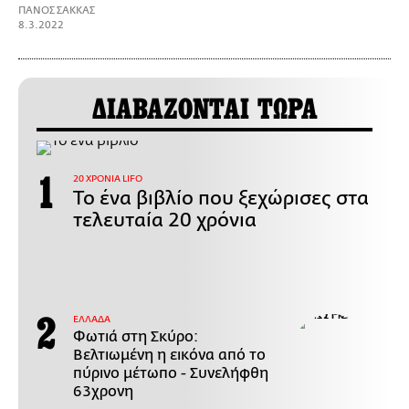
ΠΑΝΟΣ ΣΑΚΚΑΣ
8.3.2022
ΔΙΑΒΑΖΟΝΤΑΙ ΤΩΡΑ
20 ΧΡΟΝΙΑ LIFO
Το ένα βιβλίο που ξεχώρισες στα
τελευταία 20 χρόνια
ΕΛΛΑΔΑ
Φωτιά στη Σκύρο:
Βελτιωμένη η εικόνα από το
πύρινο μέτωπο - Συνελήφθη
63χρονη