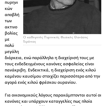
πυρηνι
κών
αποβλή
των
ακτινο
βολίας
Ο καθηγητής Πυρηνικής Φυσικής Θανάσης
με
Γεράνιος
πολύ
μεγάλη
διάρκεια, ενώ παράλληλα η διαχείρισή τους με
τους ενδεδειγμένους κανόνες ασφαλείας είναι
πανάκριβη. Ενδεικτικά, η διαχείριση ενός κιλού
καμένου καυσίμου στοιχίζει περισσότερο από την
αγορά ενός κιλού φρέσκου ουρανίου.
Για οικονομικούς λόγους παρακάμπτονται αυτοί οι
κανόνες και υπάρχουν καταγγελίες πως πλοία