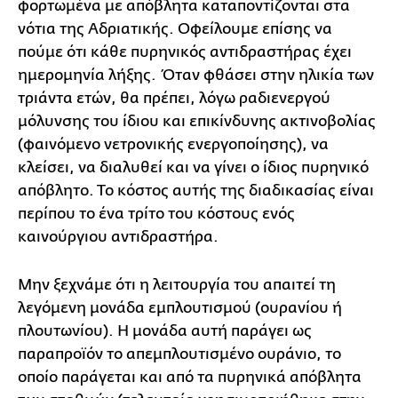
φορτωμένα με απόβλητα καταποντίζονται στα
νότια της Αδριατικής. Οφείλουμε επίσης να
πούμε ότι κάθε πυρηνικός αντιδραστήρας έχει
ημερομηνία λήξης. Όταν φθάσει στην ηλικία των
τριάντα ετών, θα πρέπει, λόγω ραδιενεργού
μόλυνσης του ίδιου και επικίνδυνης ακτινοβολίας
(φαινόμενο νετρονικής ενεργοποίησης), να
κλείσει, να διαλυθεί και να γίνει ο ίδιος πυρηνικό
απόβλητο. Το κόστος αυτής της διαδικασίας είναι
περίπου το ένα τρίτο του κόστους ενός
καινούργιου αντιδραστήρα.
Μην ξεχνάμε ότι η λειτουργία του απαιτεί τη
λεγόμενη μονάδα εμπλουτισμού (ουρανίου ή
πλουτωνίου). Η μονάδα αυτή παράγει ως
παραπροϊόν το απεμπλουτισμένο ουράνιο, το
οποίο παράγεται και από τα πυρηνικά απόβλητα