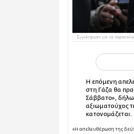
Συγκέντρωση για να παρακολο
Η επόμενη απε
στη Γάζα θα πρα
Σάββατο», δήλω
αξιωματούχος τ
κατονομάζεται.
«Η απελευθέρωση της δεύ