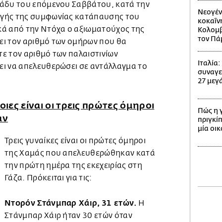
ράδυ του επόμενου Σαββάτου, κατά την
Νεογέν
γής της συμφωνίας κατάπαυσης του
κοκαΐν
ά από την Ντόχα ο αξιωματούχος της
Κολομβί
τον Πά
σει τον αριθμό των ομήρων που θα
ε τον αριθμό των παλαιστινίων
Ιταλία
ι να απελευθερώσει σε αντάλλαγμα το
συναγε
27 μεγά
οιες είναι οι τρεις πρώτες όμηροι
Πώς η 
αν
πριγκίπ
μία οι
Τρεις γυναίκες είναι οι πρώτες όμηροι
της Χαμάς που απελευθερώθηκαν κατά
την πρώτη ημέρα της εκεχειρίας στη
Γάζα. Πρόκειται για τις:
Ντορόν Στάνμπαρ Χάιρ, 31 ετών.
Η
Στάνμπαρ Χάιρ ήταν 30 ετών όταν