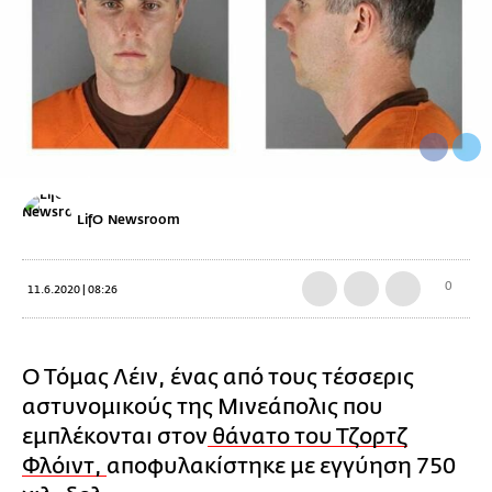
LifO Newsroom
0
11.6.2020 | 08:26
Ο Τόμας Λέιν, ένας από τους τέσσερις
αστυνομικούς της Μινεάπολις που
εμπλέκονται στον
θάνατο του Τζορτζ
Φλόιντ,
αποφυλακίστηκε με εγγύηση 750