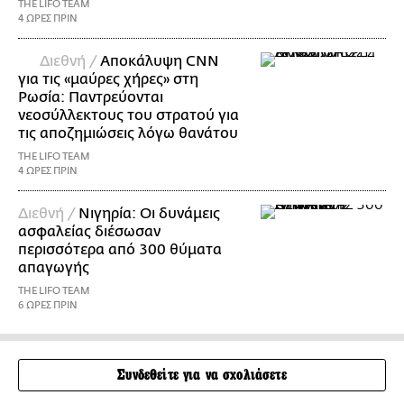
THE LIFO TEAM
4 ΩΡΕΣ ΠΡΙΝ
Διεθνή /
Αποκάλυψη CNN
για τις «μαύρες χήρες» στη
Ρωσία: Παντρεύονται
νεοσύλλεκτους του στρατού για
τις αποζημιώσεις λόγω θανάτου
THE LIFO TEAM
4 ΩΡΕΣ ΠΡΙΝ
Διεθνή /
Νιγηρία: Οι δυνάμεις
ασφαλείας διέσωσαν
περισσότερα από 300 θύματα
απαγωγής
THE LIFO TEAM
6 ΩΡΕΣ ΠΡΙΝ
Συνδεθείτε για να σχολιάσετε