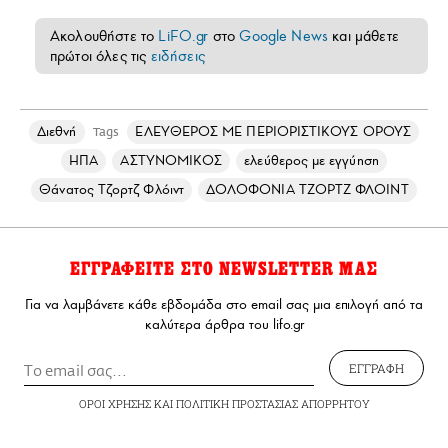
Ακολουθήστε το
LiFO.gr
στο
Google News
και μάθετε
πρώτοι όλες τις
ειδήσεις
Διεθνή
ΕΛΕΥΘΕΡΟΣ ΜΕ ΠΕΡΙΟΡΙΣΤΙΚΟΥΣ ΟΡΟΥΣ
Tags
ΗΠΑ
ΑΣΤΥΝΟΜΙΚΟΣ
ελεύθερος με εγγύηση
Θάνατος Τζορτζ Φλόιντ
ΔΟΛΟΦΟΝΙΑ ΤΖΟΡΤΖ ΦΛΟΙΝΤ
ΕΓΓΡΑΦΕΙΤΕ ΣΤΟ NEWSLETTER ΜΑΣ
Για να λαμβάνετε κάθε εβδομάδα στο email σας μια επιλογή από τα
καλύτερα άρθρα του lifo.gr
ΕΓΓΡΑΦΗ
ΟΡΟΙ ΧΡΗΣΗΣ
ΚΑΙ
ΠΟΛΙΤΙΚΗ ΠΡΟΣΤΑΣΙΑΣ ΑΠΟΡΡΗΤΟΥ