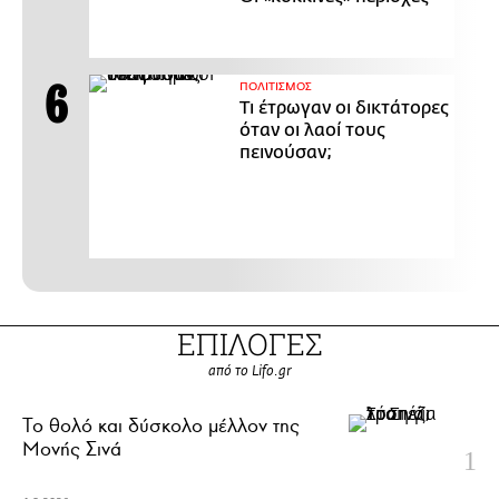
ΠΟΛΙΤΙΣΜΟΣ
Τι έτρωγαν οι δικτάτορες
όταν οι λαοί τους
πεινούσαν;
ΕΠΙΛΟΓΕΣ
από το Lifo.gr
Το θολό και δύσκολο μέλλον της
Μονής Σινά