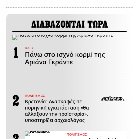
ΔΙΑΒΑΖΟΝΤΑΙ ΤΩΡΑ
DAILY
Πάνω στο ισχνό κορμί της
Αριάνα Γκράντε
ΠΟΛΙΤΙΣΜΟΣ
Βρετανία: Ανασκαφές σε
πυρηνική εγκατάσταση «θα
αλλάξουν την προϊστορία»,
υποστηρίζει αρχαιολόγος
ΠΟΛΙΤΙΣΜΟΣ