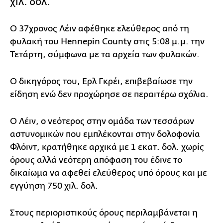
χιλ. δολ.
Ο 37χρονος Λέιν αφέθηκε ελεύθερος από τη
φυλακή του Hennepin County στις 5:08 μ.μ. την
Τετάρτη, σύμφωνα με τα αρχεία των φυλακών.
Ο δικηγόρος του, Ερλ Γκρέι, επιβεβαίωσε την
είδηση ενώ δεν προχώρησε σε περαιτέρω σχόλια.
Ο Λέιν, ο νεότερος στην ομάδα των τεσσάρων
αστυνομικών που εμπλέκονται στην δολοφονία
Φλόιντ, κρατήθηκε αρχικά με 1 εκατ. δολ. χωρίς
όρους αλλά νεότερη απόφαση του έδινε το
δικαίωμα να αφεθεί ελεύθερος υπό όρους και με
εγγύηση 750 χιλ. δολ.
Στους περιοριστικούς όρους περιλαμβάνεται η