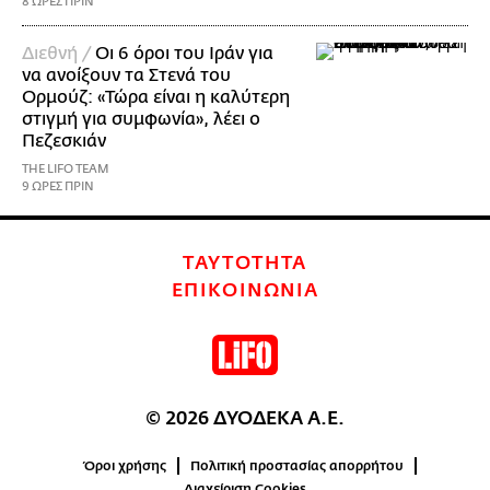
8 ΩΡΕΣ ΠΡΙΝ
Διεθνή /
Οι 6 όροι του Ιράν για
να ανοίξουν τα Στενά του
Ορμούζ: «Τώρα είναι η καλύτερη
στιγμή για συμφωνία», λέει ο
Πεζεσκιάν
THE LIFO TEAM
9 ΩΡΕΣ ΠΡΙΝ
ΤΑΥΤΟΤΗΤΑ
ΕΠΙΚΟΙΝΩΝΙΑ
© 2026 ΔΥΟΔΕΚΑ Α.Ε.
Όροι χρήσης
Πολιτική προστασίας απορρήτου
Διαχείριση Cookies