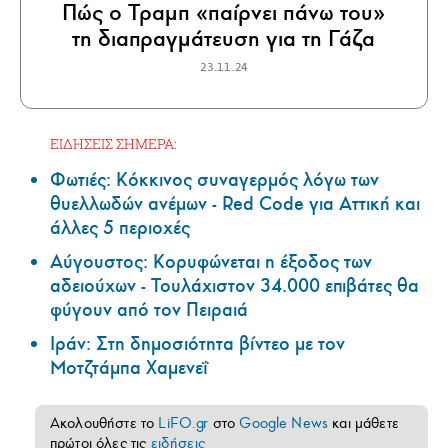
Πώς ο Τραμπ «παίρνει πάνω του»
τη διαπραγμάτευση για τη Γάζα
23.11.24
ΕΙΔΗΣΕΙΣ ΣΗΜΕΡΑ:
Φωτιές: Κόκκινος συναγερμός λόγω των
θυελλωδών ανέμων - Red Code για Αττική και
άλλες 5 περιοχές
Αύγουστος: Κορυφώνεται η έξοδος των
αδειούχων - Τουλάχιστον 34.000 επιβάτες θα
φύγουν από τον Πειραιά
Ιράν: Στη δημοσιότητα βίντεο με τον
Μοτζτάμπα Χαμενεΐ
Ακολουθήστε το
LiFO.gr
στο
Google News
και μάθετε
πρώτοι όλες τις
ειδήσεις