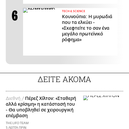
ΤECH & SCIENCE
Κουνούπια: Η μυρωδιά
που τα ελκύει -
«Σκεφτείτε το σαν ένα
μεγάλο πρωτεϊνικό
ρόφημα»
ΔΕΙΤΕ ΑΚΟΜΑ
Διεθνή /
Πέρεζ Χίλτον: «Σταθερή
αλλά κρίσιμη» η κατάστασή του
- Θα υποβληθεί σε χειρουργική
επέμβαση
THE LIFO TEAM
5 ΛΕΠΤΑ ΠΡΙΝ