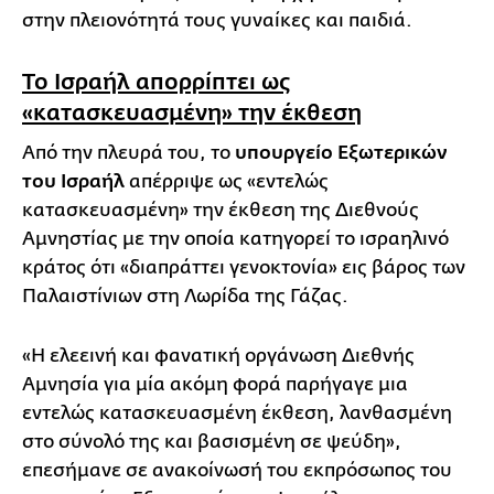
στην πλειονότητά τους γυναίκες και παιδιά.
Το Ισραήλ απορρίπτει ως
«κατασκευασμένη» την έκθεση
Από την πλευρά του, το
υπουργείο Εξωτερικών
του Ισραήλ
απέρριψε ως «εντελώς
κατασκευασμένη» την έκθεση της Διεθνούς
Αμνηστίας με την οποία κατηγορεί το ισραηλινό
κράτος ότι «διαπράττει γενοκτονία» εις βάρος των
Παλαιστίνιων στη Λωρίδα της Γάζας.
«Η ελεεινή και φανατική οργάνωση Διεθνής
Αμνησία για μία ακόμη φορά παρήγαγε μια
εντελώς κατασκευασμένη έκθεση, λανθασμένη
στο σύνολό της και βασισμένη σε ψεύδη»,
επεσήμανε σε ανακοίνωσή του εκπρόσωπος του