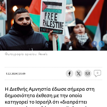
Φωτογραφία αρχείου: Pexels
0
5.12.2024 | 15:09
Η Διεθνής Αμνηστία έδωσε σήμερα στη
δημοσιότητα έκθεση με την οποία
κατηγορεί το Ισραήλ ότι «διαπράττει