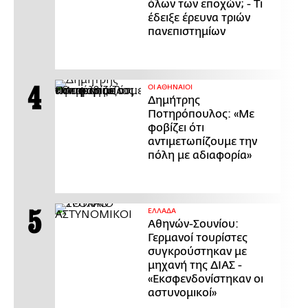
όλων των εποχών; - Τι
έδειξε έρευνα τριών
πανεπιστημίων
ΟΙ ΑΘΗΝΑΙΟΙ
Δημήτρης
Ποτηρόπουλος: «Με
φοβίζει ότι
αντιμετωπίζουμε την
πόλη με αδιαφορία»
ΕΛΛΑΔΑ
Αθηνών-Σουνίου:
Γερμανοί τουρίστες
συγκρούστηκαν με
μηχανή της ΔΙΑΣ -
«Εκσφενδονίστηκαν οι
αστυνομικοί»