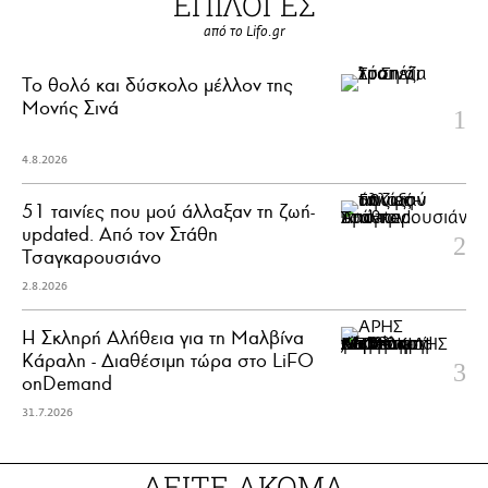
ΕΠΙΛΟΓΕΣ
από το Lifo.gr
Το θολό και δύσκολο μέλλον της
Μονής Σινά
4.8.2026
51 ταινίες που μού άλλαξαν τη ζωή-
updated. Aπό τον Στάθη
Τσαγκαρουσιάνο
2.8.2026
Η Σκληρή Αλήθεια για τη Μαλβίνα
Κάραλη - Διαθέσιμη τώρα στo LiFO
onDemand
31.7.2026
ΔΕΙΤΕ ΑΚΟΜΑ