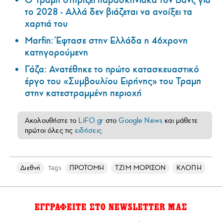
Ο Τραμπ στηρίζει παρασκηνιακά τον Βανς για
το 2028 - Αλλά δεν βιάζεται να ανοίξει τα
χαρτιά του
Marfin: Έφτασε στην Ελλάδα η 46χρονη
κατηγορούμενη
Γάζα: Ανατέθηκε το πρώτο κατασκευαστικό
έργο του «Συμβουλίου Ειρήνης» του Τραμπ
στην κατεστραμμένη περιοχή
Ακολουθήστε το
LiFO.gr
στο
Google News
και μάθετε
πρώτοι όλες τις
ειδήσεις
Διεθνή
ΠΡΟΤΟΜΗ
ΤΖΙΜ ΜΟΡΙΣΟΝ
ΚΛΟΠΗ
Tags
ΕΓΓΡΑΦΕΙΤΕ ΣΤΟ NEWSLETTER ΜΑΣ