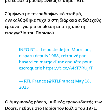
μετέδωσε ο ραδιοφωνικός σταθμός RTL.
Σύμφωνα με τον ραδιοφωνικό σταθμό,
ανακαλύφθηκε τυχαία στη διάρκεια ενδελεχούς
έρευνας για μια υπόθεση απάτης από τη
εισαγγελία του Παρισιού.
INFO RTL - Le buste de Jim Morrison,
disparu depuis 1988, retrouvé par
hasard en marge d'une enquête pour
escroquerie
https://t.co/A4cT7RUjrT
— RTL France (@RTLFrance)
May 18,
2025
Ο Αμερικανός ρόκερ, μυθικός τραγουδιστής των
Doors, πέθανε στο Παρίσι τον Ιούλιο του 1971.