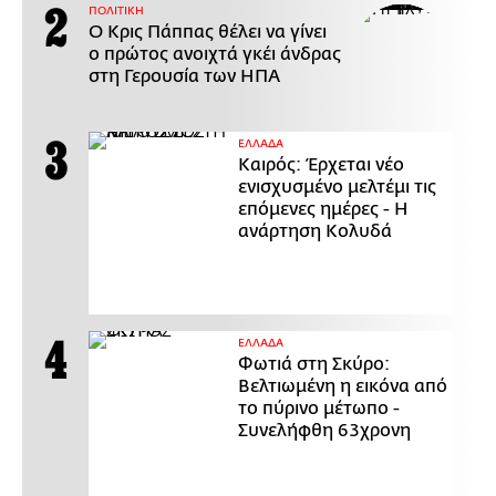
ΠΟΛΙΤΙΚΗ
Ο Κρις Πάππας θέλει να γίνει
ο πρώτος ανοιχτά γκέι άνδρας
στη Γερουσία των ΗΠΑ
ΕΛΛΑΔΑ
Καιρός: Έρχεται νέο
ενισχυσμένο μελτέμι τις
επόμενες ημέρες - Η
ανάρτηση Κολυδά
ΕΛΛΑΔΑ
Φωτιά στη Σκύρο:
Βελτιωμένη η εικόνα από
το πύρινο μέτωπο -
Συνελήφθη 63χρονη