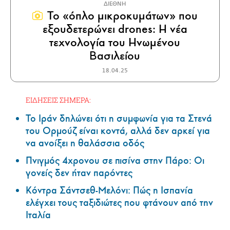
ΔΙΕΘΝΗ
Το «όπλο μικροκυμάτων» που
εξουδετερώνει drones: Η νέα
τεχνολογία του Ηνωμένου
Βασιλείου
18.04.25
ΕΙΔΗΣΕΙΣ ΣΗΜΕΡΑ:
Το Ιράν δηλώνει ότι η συμφωνία για τα Στενά
του Ορμούζ είναι κοντά, αλλά δεν αρκεί για
να ανοίξει η θαλάσσια οδός
Πνιγμός 4χρονου σε πισίνα στην Πάρο: Οι
γονείς δεν ήταν παρόντες
Κόντρα Σάντσεθ-Μελόνι: Πώς η Ισπανία
ελέγχει τους ταξιδιώτες που φτάνουν από την
Ιταλία