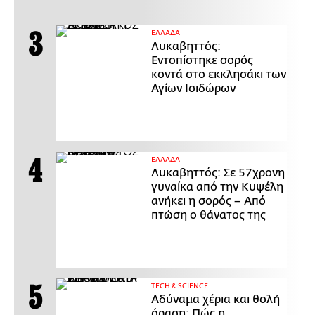
ΕΛΛΑΔΑ
Λυκαβηττός:
Εντοπίστηκε σορός
κοντά στο εκκλησάκι των
Αγίων Ισιδώρων
ΕΛΛΑΔΑ
Λυκαβηττός: Σε 57χρονη
γυναίκα από την Κυψέλη
ανήκει η σορός – Από
πτώση ο θάνατος της
ΤECH & SCIENCE
Αδύναμα χέρια και θολή
όραση: Πώς η