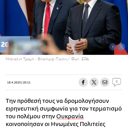
Ντόναλντ Τραμπ - Βλαντιμίρ Πούτιν/ Φωτ.: EPA
0
18.4.2025 | 20:11
Την πρόθεσή τους να δρομολογήσουν
ειρηνευτική συμφωνία για τον τερματισμό
του πολέμου στην
Ουκρανία
κοινοποίησαν οι Ηνωμένες Πολιτείες