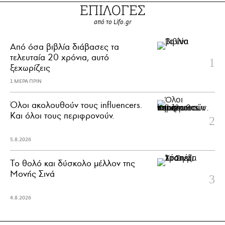
ΕΠΙΛΟΓΕΣ
από το Lifo.gr
Από όσα βιβλία διάβασες τα
τελευταία 20 χρόνια, αυτό
ξεχωρίζεις
1 ΜΕΡΑ ΠΡΙΝ
Όλοι ακολουθούν τους influencers.
Και όλοι τους περιφρονούν.
5.8.2026
Το θολό και δύσκολο μέλλον της
Μονής Σινά
4.8.2026