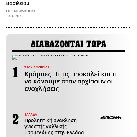
Βασιλείου
LIFO NEWSROOM
18.4.2025
ΔΙΑΒΑΖΟΝΤΑΙ ΤΩΡΑ
ΤECH & SCIENCE
Κράμπες: Τι τις προκαλεί και τι
να κάνουμε όταν αρχίσουν οι
ενοχλήσεις
ΕΛΛΑΔΑ
Προληπτική ανάκληση
γνωστής γαλλικής
μαρμελάδας στην Ελλάδα