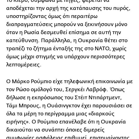
Το Κίεβο, σύμφωνα με πηγές, φέρεται να
αποδέχεται την αρχή της κατάπαυσης του πυρός,
υποστηρίζοντας όμως ότι περαιτέρω
διαπραγματεύσεις μπορούν να ξεκινήσουν μόνο
όταν η Ρωσία δεσμευθεί επίσημα σε αυτή την
κατεύθυνση. Παράλληλα, η Ουκρανία θέτει στο
τραπέζι το ζήτημα ένταξής της στο ΝΑΤΟ, χωρίς
όμως μέχρι στιγμής να υπάρχουν περισσότερες
λεπτομέρειες.
Ο Μάρκο Ρούμπιο είχε τηλεφωνική επικοινωνία με
τον Ρώσο ομόλογό του, Σεργκέι Λαβρόφ. Όπως
δήλωσε η εκπρόσωπος του Στέιτ Ντιπάρτμεντ,
Τάμι Μπρους, η Ουάσινγκτον έχει παρουσιάσει σε
όλα τα μέρη το περίγραμμα μιας «διαρκούς
ειρήνης». Ο Ρούμπιο επανέλαβε ότι η Ουκρανία
δικαιούται να συνάπτει όποιες διμερείς
συμφωνίες ασφάλειας επιθυμεί, επισημαίνοντας