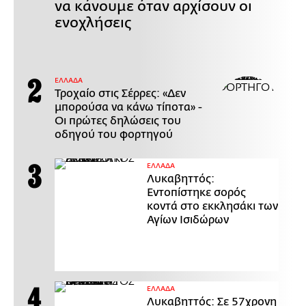
να κάνουμε όταν αρχίσουν οι
ενοχλήσεις
ΕΛΛΑΔΑ
Τροχαίο στις Σέρρες: «Δεν
μπορούσα να κάνω τίποτα» -
Οι πρώτες δηλώσεις του
οδηγού του φορτηγού
ΕΛΛΑΔΑ
Λυκαβηττός:
Εντοπίστηκε σορός
κοντά στο εκκλησάκι των
Αγίων Ισιδώρων
ΕΛΛΑΔΑ
Λυκαβηττός: Σε 57χρονη