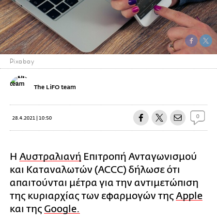
Pixabay
The LiFO team
0
28.4.2021 | 10:50
Η
Αυστραλιανή
Επιτροπή Ανταγωνισμού
και Καταναλωτών (ACCC) δήλωσε ότι
απαιτούνται μέτρα για την αντιμετώπιση
της κυριαρχίας των εφαρμογών της
Apple
και της
Google.