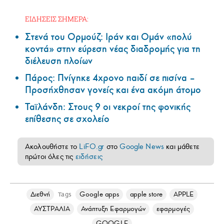
ΕΙΔΗΣΕΙΣ ΣΗΜΕΡΑ:
Στενά του Ορμούζ: Ιράν και Ομάν «πολύ
κοντά» στην εύρεση νέας διαδρομής για τη
διέλευση πλοίων
Πάρος: Πνίγηκε 4χρονο παιδί σε πισίνα –
Προσήχθησαν γονείς και ένα ακόμη άτομο
Ταϊλάνδη: Στους 9 οι νεκροί της φονικής
επίθεσης σε σχολείο
Ακολουθήστε το
LiFO.gr
στο
Google News
και μάθετε
πρώτοι όλες τις
ειδήσεις
Διεθνή
Google apps
apple store
APPLE
Tags
ΑΥΣΤΡΑΛΙΑ
Ανάπτυξη Εφαρμογών
εφαρμογές
GOOGLE