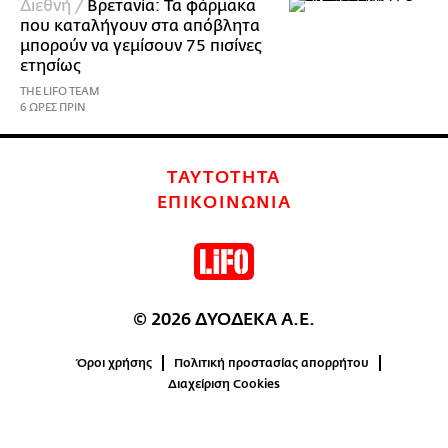
Διεθνή /
Βρετανία: Τα φάρμακα
που καταλήγουν στα απόβλητα
μπορούν να γεμίσουν 75 πισίνες
ετησίως
THE LIFO TEAM
6 ΩΡΕΣ ΠΡΙΝ
ΤΑΥΤΟΤΗΤΑ
ΕΠΙΚΟΙΝΩΝΙΑ
© 2026 ΔΥΟΔΕΚΑ Α.Ε.
Όροι χρήσης
Πολιτική προστασίας απορρήτου
Διαχείριση Cookies