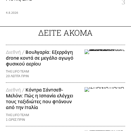
4.8.2026
ΔΕΙΤΕ ΑΚΟΜΑ
Διεθνή /
Βουλγαρία: Εξερράγη
drone κοντά σε μεγάλο αγωγό
φυσικού αερίου
THE LIFO TEAM
20 ΛΕΠΤΑ ΠΡΙΝ
Διεθνή /
Κόντρα Σάντσεθ-
Μελόνι: Πώς η Ισπανία ελέγχει
τους ταξιδιώτες που φτάνουν
από την Ιταλία
THE LIFO TEAM
1 ΩΡΕΣ ΠΡΙΝ