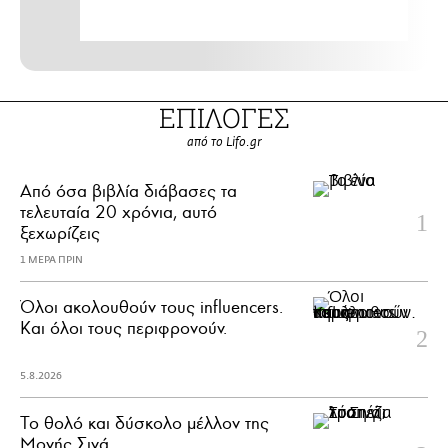
ΕΠΙΛΟΓΕΣ
από το Lifo.gr
Από όσα βιβλία διάβασες τα
τελευταία 20 χρόνια, αυτό
ξεχωρίζεις
1 ΜΕΡΑ ΠΡΙΝ
Όλοι ακολουθούν τους influencers.
Και όλοι τους περιφρονούν.
5.8.2026
Το θολό και δύσκολο μέλλον της
Μονής Σινά